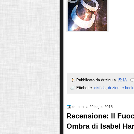
Pubblicato da
dr.zinu
a
15:18
Etichette:
disfida
,
dr.zinu
,
e-book
domenica 29 luglio 2018
Recensione: Il Fuoc
Ombra di Isabel Har