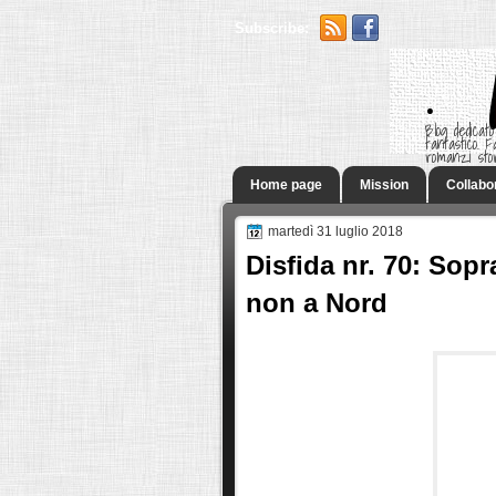
Subscribe:
.
Blog dedicato
fantastico.
romanzi sto
Home page
Mission
Collabo
martedì 31 luglio 2018
Disfida nr. 70: Sop
non a Nord