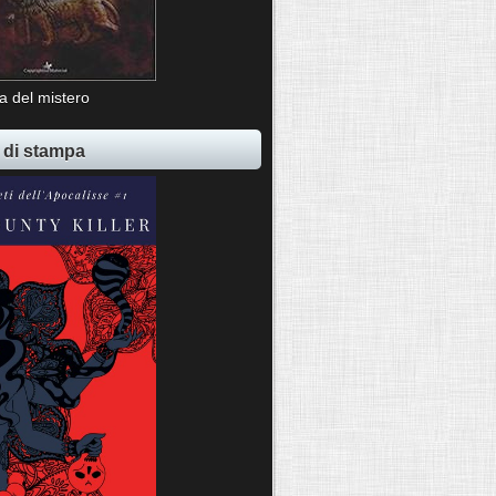
ia del mistero
 di stampa