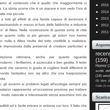
amo al contenuto che è quello che maggiormente ci
►
2015
a. La storia scorre che è un piacere e non vedo l’ora di
►
2014
 alla mia piccola.
►
2013
a a tutti gli effetti di una favola capace di avvincere il
trascinandolo in mezzo ai fumi delle fabbriche e industrie
►
2012
e” di Altea. Nella ricostruzione di questa sorta di città
►
2011
per quanto volta ai più giovani, gli autori non hanno
to nulla e Altea risulta del tutto credibile e realistica,
Argome
 impreziosita dalla presenza di creature particolari e
.
recen
entazione vittoriana, anche per quanto riguarda
(159)
darmi, i feriflammi, è azzeccata e ben gestita. Il testo
Horror
(
ndi che saranno in grado di cogliere livelli differenti di
scritti de
mondo fantastico non sia altro che una trasposizione
(18)
west
nda.
(9)
Idee
(
o, gli accenni ai problemi legati all’ecologia sempre più
Giallo
(3)
er
 palazzo rappresenta un’occasione preziosa per trattare
 in modo naturale e interessante senza assumere toni da
Scarica
dibili ed è facile entrare in sintonia con loro. Il fatto che