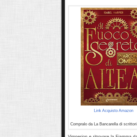
Link Acquisto Amazon
Compralo da La Bancarella di scrittor
Vimperion e ritrovare la Fiamma da c