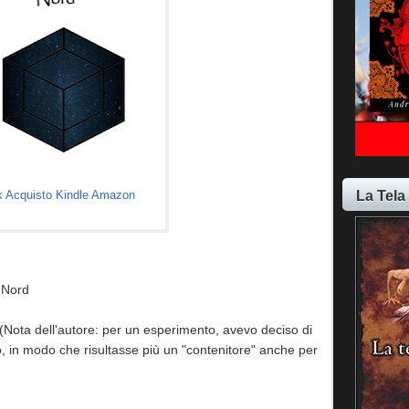
La Tela
k Acquisto Kindle Amazon
 Nord
(Nota dell'autore: per un esperimento, avevo deciso di
o, in modo che risultasse più un "contenitore" anche per