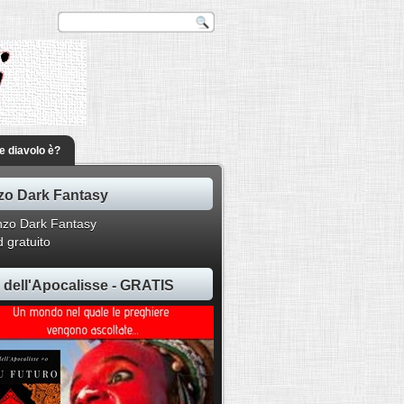
he diavolo è?
o Dark Fantasy
 gratuito
ti dell'Apocalisse - GRATIS