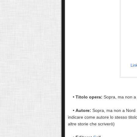
Lin
•
Titolo opera:
Sopra, ma non a
•
Autore:
Sopra, ma non a Nord
indicare come autore lo stesso titol
altre storie che scriverò)