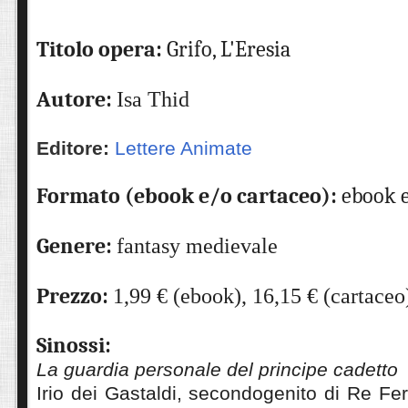
Titolo opera:
Grifo, L'Eresia
Autore:
Isa Thid
Editore:
Lettere Animate
Formato (ebook e/o cartaceo):
ebook e
Genere:
fantasy medievale
Prezzo:
1,99 € (ebook), 16,15
€ (cartaceo
Sinossi:
La guardia personale del principe cadetto
Irio dei Gastaldi, secondogenito di Re Fer