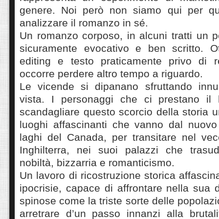
genere. Noi però non siamo qui per qu
analizzare il romanzo in sé.
Un romanzo corposo, in alcuni tratti un p
sicuramente evocativo e ben scritto. Ot
editing e testo praticamente privo di r
occorre perdere altro tempo a riguardo.
Le vicende si dipanano sfruttando innu
vista. I personaggi che ci prestano il
scandagliare questo scorcio della storia
luoghi affascinanti che vanno dal nuov
laghi del Canada, per transitare nel vec
Inghilterra, nei suoi palazzi che tras
nobiltà, bizzarria e romanticismo.
Un lavoro di ricostruzione storica affascinan
ipocrisie, capace di affrontare nella sua
spinose come la triste sorte delle popolaz
arretrare d’un passo innanzi alla brut