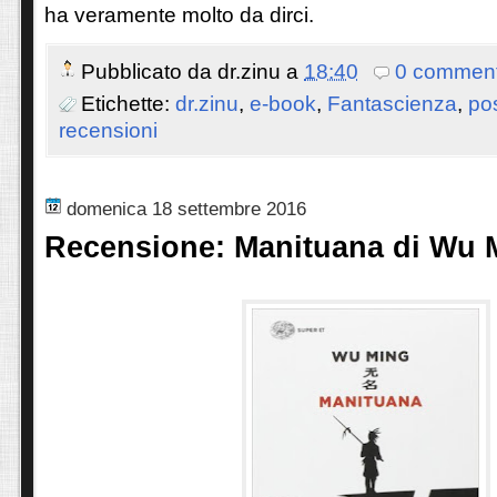
ha veramente molto da dirci.
Pubblicato da
dr.zinu
a
18:40
0 comment
Etichette:
dr.zinu
,
e-book
,
Fantascienza
,
pos
recensioni
domenica 18 settembre 2016
Recensione: Manituana di Wu 