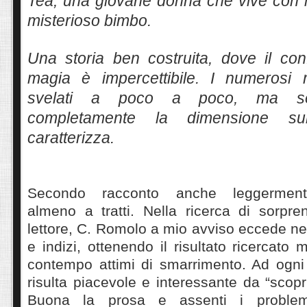
Tea, una giovane donna che vive con il
misterioso bimbo.
Una storia ben costruita, dove il conf
magia è impercettibile. I numerosi 
svelati a poco a poco, ma se
completamente la dimensione su
caratterizza.
Secondo racconto anche leggermente
almeno a tratti. Nella ricerca di sorpre
lettore, C. Romolo a mio avviso eccede nel
e indizi, ottenendo il risultato ricercato
contempo attimi di smarrimento. Ad ogni
risulta piacevole e interessante da “scopri
Buona la prosa e assenti i problemi