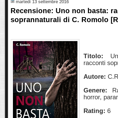
martedì 13 settembre 2016
Recensione: Uno non basta: ra
soprannaturali di C. Romolo [R
Titolo:
Un
racconti sop
Autore:
C.
Genere:
R
horror, par
Rating:
6