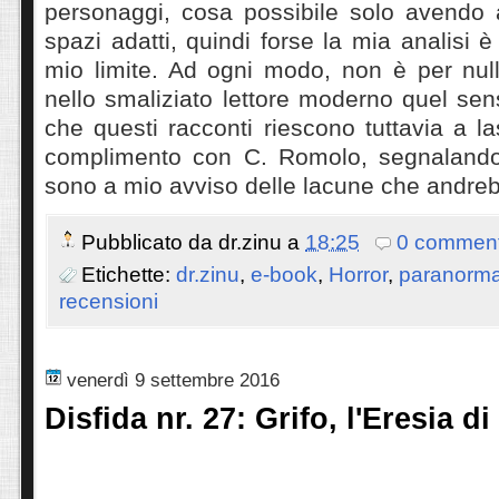
personaggi, cosa possibile solo avendo a
spazi adatti, quindi forse la mia analisi 
mio limite. Ad ogni modo, non è per null
nello smaliziato lettore moderno quel sen
che questi racconti riescono tuttavia a la
complimento con C. Romolo, segnalando
sono a mio avviso delle lacune che andre
Pubblicato da
dr.zinu
a
18:25
0 comment
Etichette:
dr.zinu
,
e-book
,
Horror
,
paranorma
recensioni
venerdì 9 settembre 2016
Disfida nr. 27: Grifo, l'Eresia di