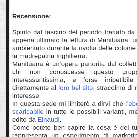
Recensione:
Spinto dal fascino del periodo trattato da
appena ultimato la lettura di Manituana, 
ambientato durante la rivolta delle coloni
la madrepatria Inghilterra.
Manituana è un’opera partorita dal colle
chi non conoscesse questo gru
interessantissima, e forse irripetibil
direttamente al
loro bel sito
, stracolmo di 
interesse.
In questa sede mi limiterò a dirvi che
l’e
scaricabile
in tutte le possibili varianti, m
edito da
Einaudi
.
Come potete ben capire la cosa è del tu
rappresenta un esperimento di marketi