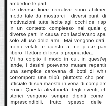
ambedue le parti.
Le diverse linee narrative sono abilme
modo tale da mostrarci i diversi punti di
motivazioni, tutte lecite agli occhi dei risp
in un contesto complesso nel quale gli
diverse parti in causa non lasciavano spa
solo all’uso delle armi. Mai vengono dati 
meno velati, e questo a me piace pare
libero il lettore di farsi la propria idea.
Mi ha colpito il modo in cui, in quest’
lande, i destini potevano mutare repent
una semplice carovana di botti di whis
corrompere una tribù, piuttosto che per 
ufficiale di sua maestà in vena di compier
eroici. Questa aleatorietà degli eventi, c
storici vengono sempre dipinti come 
imprescindibili, frutto spesso dell