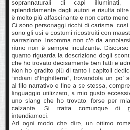
soprannaturali di capi illuminati, 
splendidamente dagli autori e risulta oltre
è molto più affascinante e non certo meno i
Ci sono personaggi ricchi di carisma, così
sono gli usi e costumi ricostruiti con maest
narrazione. Insomma non c’è da annoiarsi
ritmo non è sempre incalzante. Discorso
quanto riguarda la descrizione degli scontr
che ho trovato decisamente ben fatti e adre
Non ho gradito più di tanto i capitoli dedic
“indiani d’Inghilterra”, trovandola un po’
al filo narrativo e fine a se stessa, compr
linguaggio utilizzato, a mio gusto eccessi
uno slang che ho trovato, forse per mi
calzante. Si tratta comunque di g
intendiamoci.
Ad ogni modo che dire, un ottimo rom