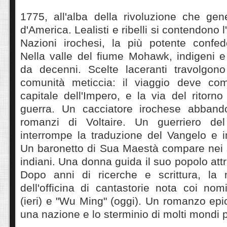
1775, all'alba della rivoluzione che gene
d'America. Lealisti e ribelli si contendono l
Nazioni irochesi, la più potente confed
Nella valle del fiume Mohawk, indigeni e
da decenni. Scelte laceranti travolgono
comunità meticcia: il viaggio deve comi
capitale dell'Impero, e la via del ritorno
guerra. Un cacciatore irochese abband
romanzi di Voltaire. Un guerriero d
interrompe la traduzione del Vangelo e im
Un baronetto di Sua Maestà compare nei s
indiani. Una donna guida il suo popolo att
Dopo anni di ricerche e scrittura, la 
dell'officina di cantastorie nota coi nomi
(ieri) e "Wu Ming" (oggi). Un romanzo epic
una nazione e lo sterminio di molti mondi p