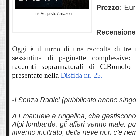
Prezzo:
Eur
Link Acquisto Amazon
Recensione
Oggi è il turno di una raccolta di tre 
sessantina di paginette complessive
racconti soprannaturali
di C.Romolo
c
presentato nella
Disfida nr. 25.
-I Senza Radici (pubblicato anche sing
A Emanuele e Angelica, che gestiscono 
Alpi lombarde, gli affari vanno male: 
inverno inoltrato, della neve non c'è 