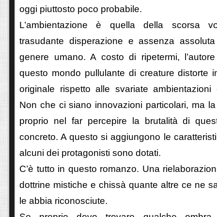
oggi piuttosto poco probabile.
L’ambientazione è quella della scorsa vol
trasudante disperazione e assenza assoluta
genere umano. A costo di ripetermi, l’autor
questo mondo pullulante di creature distorte 
originale rispetto alle svariate ambientazioni 
Non che ci siano innovazioni particolari, ma la
proprio nel far percepire la brutalità di q
concreto. A questo si aggiungono le caratteristi
alcuni dei protagonisti sono dotati.
C’è tutto in questo romanzo. Una rielaborazio
dottrine mistiche e chissà quante altre ce ne 
le abbia riconosciute.
Se proprio devo trovare qualche ombra 