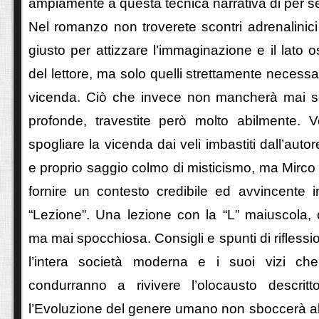
ampiamente a questa tecnica narrativa di per sé 
Nel romanzo non troverete scontri adrenalinici a
giusto per attizzare l’immaginazione e il lato 
del lettore, ma solo quelli strettamente necessar
vicenda. Ciò che invece non mancherà mai sar
profonde, travestite però molto abilmente. 
spogliare la vicenda dai veli imbastiti dall’auto
e proprio saggio colmo di misticismo, ma Mirco 
fornire un contesto credibile ed avvincente i
“Lezione”. Una lezione con la “L” maiuscola,
ma mai spocchiosa. Consigli e spunti di rifless
l’intera società moderna e i suoi vizi che
condurranno a rivivere l’olocausto descri
l’Evoluzione del genere umano non sboccerà al