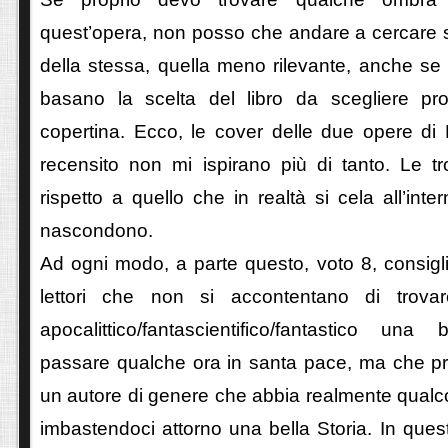
quest’opera, non posso che andare a cercare s
della stessa, quella meno rilevante, anche se in
basano la scelta del libro da scegliere pr
copertina. Ecco, le cover delle due opere di
recensito non mi ispirano più di tanto. Le tr
rispetto a quello che in realtà si cela all’int
nascondono.
Ad ogni modo, a parte questo, voto 8, consiglia
lettori che non si accontentano di trov
apocalittico/fantascientifico/fantastico una 
passare qualche ora in santa pace, ma che pr
un autore di genere che abbia realmente qualco
imbastendoci attorno una bella Storia. In que