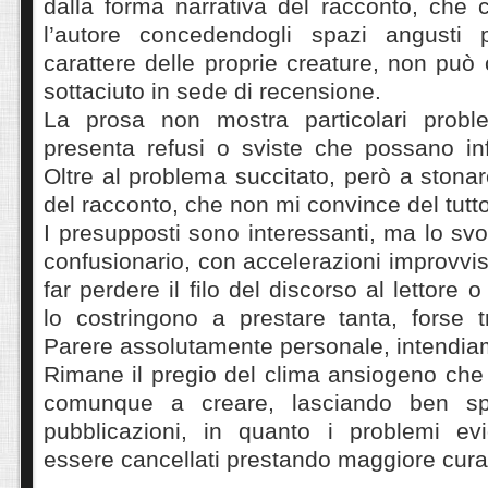
dalla forma narrativa del racconto, che 
l’autore concedendogli spazi angusti 
carattere delle proprie creature, non pu
sottaciuto in sede di recensione.
La prosa non mostra particolari probl
presenta refusi o sviste che possano infas
Oltre al problema succitato, però a stonar
del racconto, che non mi convince del tutto
I presupposti sono interessanti, ma lo svo
confusionario, con accelerazioni improvvis
far perdere il filo del discorso al lettor
lo costringono a prestare tanta, forse t
Parere assolutamente personale, intendia
Rimane il pregio del clima ansiogeno che
comunque a creare, lasciando ben sp
pubblicazioni, in quanto i problemi ev
essere cancellati prestando maggiore cura 