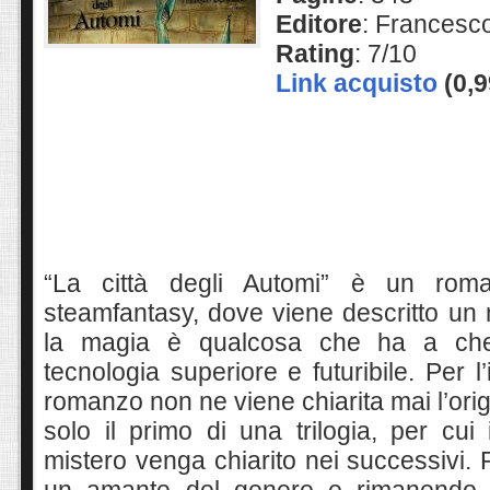
Editore
: Francesco
Rating
: 7/10
Link acquisto
(0,9
“La città degli Automi” è un rom
steamfantasy, dove viene descritto un
la magia è qualcosa che ha a ch
tecnologia superiore e futuribile. Per l
romanzo non ne viene chiarita mai l’ori
solo il primo di una trilogia, per cui
mistero venga chiarito nei successivi
.