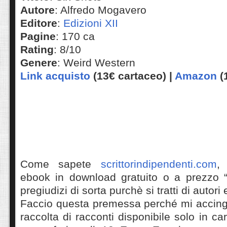
Autore
: Alfredo Mogavero
Editore
:
Edizioni XII
Pagine
: 170 ca
Rating
: 8/10
Genere
: Weird Western
Link acquisto
(13€ cartaceo) |
Amazon
(
Come sapete
scrittorindipendenti.com
,
ebook in download gratuito o a prezzo 
pregiudizi di sorta purchè si tratti di autori
Faccio questa premessa perché mi accing
raccolta di racconti disponibile solo in c