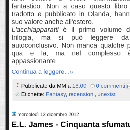
fantastico. Non a caso questo libro
tradotto e pubblicato in Olanda
,
h
ann
suo valore anche all'estero.
L'acchiapparatti
è il primo volume di
trilogia, ma si può leggere d
autoconclusivo. Non manca qualche p
qua e la, ma nel complesso è
appassionante.
Continua a leggere...»
Pubblicato da
MM
a
18:00
0 commenti
Etichette:
Fantasy
,
recensioni
,
unexist
mercoledì 12 dicembre 2012
E.L. James - Cinquanta sfumatu