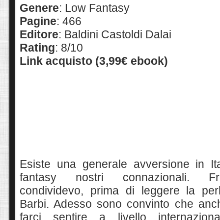
Genere
: Low Fantasy
Pagine
: 466
Editore
: Baldini Castoldi Dalai
Rating
: 8/10
Link acquisto (3,99€ ebook)
Esiste una generale avversione in Ita
fantasy nostri connazionali. F
condividevo, prima di leggere la pe
Barbi. Adesso sono convinto che anc
farci sentire a livello internazio