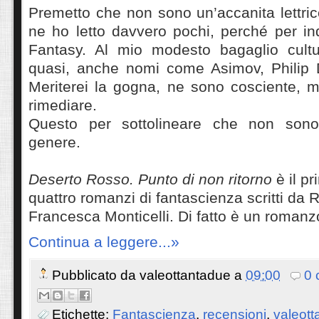
Premetto che non sono un’accanita lettric
ne ho letto davvero pochi, perché per in
Fantasy. Al mio modesto bagaglio cult
quasi, anche nomi come Asimov, Philip 
Meriterei la gogna, ne sono cosciente, m
rimediare.
Questo per sottolineare che non son
genere.
Deserto Rosso. Punto di non ritorno
è il pr
quattro romanzi di fantascienza scritti da R
Francesca Monticelli. Di fatto è un romanz
Continua a leggere...»
Pubblicato da
valeottantadue
a
09:00
0 
Etichette:
Fantascienza
,
recensioni
,
valeott