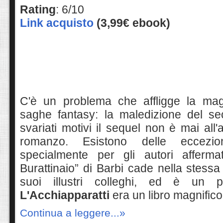
Rating
: 6/10
Link acquisto
(3,99€ ebook)
C'è un problema che affligge la mag
saghe fantasy: la maledizione del se
svariati motivi il sequel non è mai all'
romanzo. Esistono delle eccezion
specialmente per gli autori affermat
Burattinaio” di Barbi cade nella stessa 
suoi illustri colleghi, ed è un p
L
'Acchiapparatti
era
un libro magnifico
Continua a leggere...»