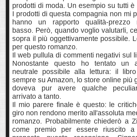
prodotti di moda. Un esempio su tutti è 
I prodotti di questa compagnia non mi 
hanno un rapporto qualità-prezzo 
basso. Però, quando voglio valutarli, ce
sopra il più oggettivamente possibile. L
per questo romanzo.
Il web pullula di commenti negativi sul 
Nonostante questo ho tentato un a
neutrale possibile alla lettura: il lib
sempre su Amazon, lo store online più 
doveva pur avere qualche peculiar
arrivato a tanto.
Il mio parere finale è questo: le critic
giro non rendono merito all'assoluta med
romanzo. Probabilmente chiederò a Z
come premio per essere riuscito a f