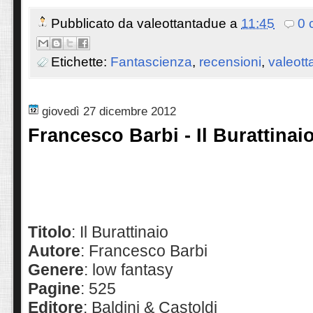
Pubblicato da
valeottantadue
a
11:45
0 
Etichette:
Fantascienza
,
recensioni
,
valeott
giovedì 27 dicembre 2012
Francesco Barbi - Il Burattinai
Titolo
: Il Burattinaio
Autore
: Francesco Barbi
Genere
: low fantasy
Pagine
: 525
Editore
: Baldini & Castoldi