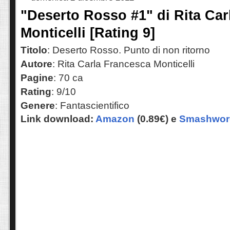
"Deserto Rosso #1" di Rita Car
Monticelli [Rating 9]
Titolo
: Deserto Rosso. Punto di non ritorno
Autore
: Rita Carla Francesca Monticelli
Pagine
: 70 ca
Rating
: 9/10
Genere
: Fantascientifico
Link download:
Amazon
(0.89€) e
Smashwo