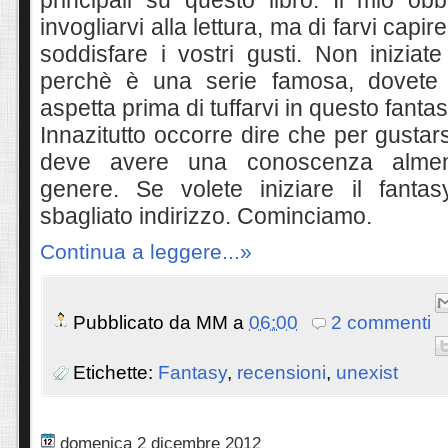
invogliarvi alla lettura, ma di farvi cap
soddisfare i vostri gusti. Non iniziat
perchè è una serie famosa, dovete
aspetta prima di tuffarvi in questo fanta
Innazitutto occorre dire che per gustars
deve avere una conoscenza almen
genere. Se volete iniziare il fanta
sbagliato indirizzo. Cominciamo.
Continua a leggere...»
Pubblicato da
MM
a
06:00
2 commenti
Etichette:
Fantasy
,
recensioni
,
unexist
domenica 2 dicembre 2012