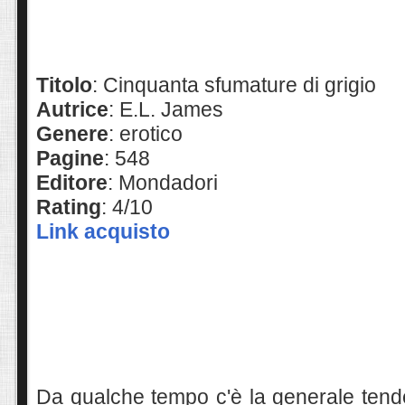
Titolo
: Cinquanta sfumature di grigio
Autrice
: E.L. James
Genere
: erotico
Pagine
: 548
Editore
: Mondadori
Rating
: 4/10
Link acquisto
Da qualche tempo c'è la generale tende