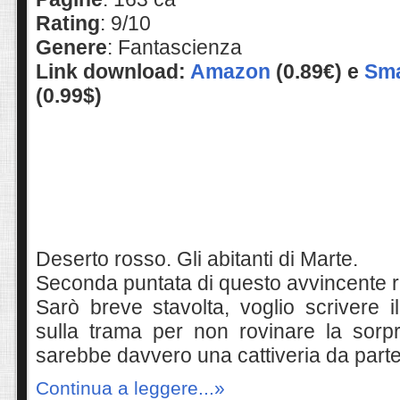
Rating
: 9/10
Genere
: Fantascienza
Link download:
Amazon
(0.89€) e
Sm
(0.99$)
Deserto rosso. Gli abitanti di Marte.
Seconda puntata di questo avvincente 
Sarò breve stavolta, voglio scrivere i
sulla trama per non rovinare la sor
sarebbe davvero una cattiveria da parte
Continua a leggere...»