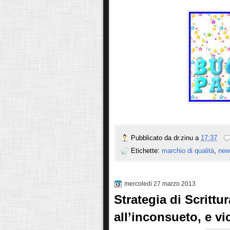
Pubblicato da
dr.zinu
a
17:37
Etichette:
marchio di qualità
,
new
mercoledì 27 marzo 2013
Strategia di Scrittur
all’inconsueto, e vi