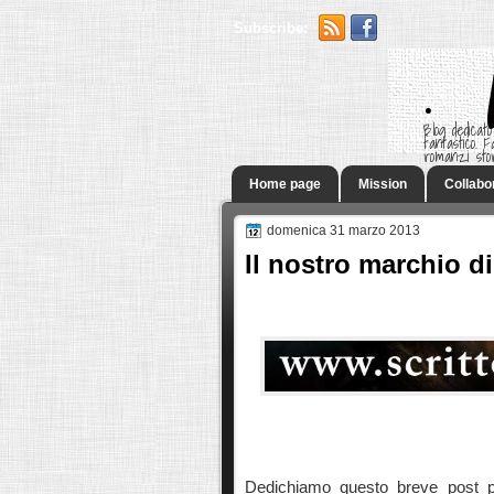
Subscribe:
.
Blog dedicato
fantastico.
romanzi sto
Home page
Mission
Collabo
domenica 31 marzo 2013
Il nostro marchio di
Dedichiamo questo breve post per