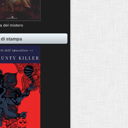
ia del mistero
 di stampa