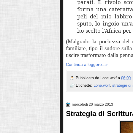
parati. Il rivolo sc
forma una cateratta
peli del mio labbro
sputo, lo ingoio un’
ho scelto l’Africa per
(Malgrado la pochezza del 
familiare, tipo il sudore sull
uscire trasformato dalla penna
Continua a leggere...»
Pubblicato da
Lone.wolf
a
06:00
Etichette:
Lone.wolf
,
strategie di 
mercoledì 20 marzo 2013
Strategia di Scrittu