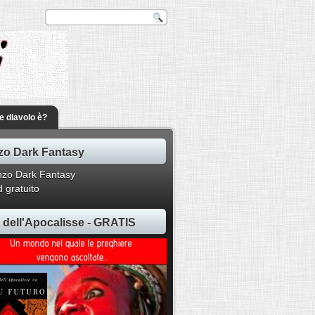
he diavolo è?
o Dark Fantasy
 gratuito
ti dell'Apocalisse - GRATIS