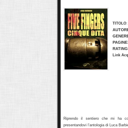
TITOLO
AUTOR
GENER
PAGINE
RATING
Link Acq
Riprendo il sentiero che mi ha co
presentandovi l’antologia di Luca Barbie