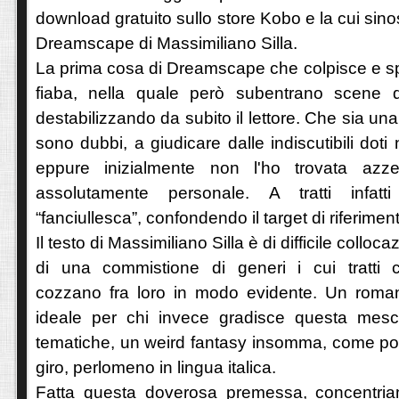
download gratuito sullo store Kobo e la cui sinos
Dreamscape di Massimiliano Silla.
La prima cosa di Dreamscape che colpisce e spi
fiaba, nella quale però subentrano scene d
destabilizzando da subito il lettore. Che sia una
sono dubbi, a giudicare dalle indiscutibili doti n
eppure inizialmente non l'ho trovata azze
assolutamente personale. A tratti infatti
“fanciullesca”, confondendo il target di riferimen
Il testo di Massimiliano Silla è di difficile colloc
di una commistione di generi i cui tratti ca
cozzano fra loro in modo evidente. Un roman
ideale per chi invece gradisce questa mesc
tematiche, un weird fantasy insomma, come poc
giro, perlomeno in lingua italica.
Fatta questa doverosa premessa, concentria