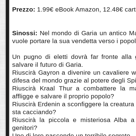
Prezzo:
1.99€ eBook Amazon, 12.48€ car
Sinossi:
Nel mondo di Garia un antico Mal
vuole portare la sua vendetta verso i popol
Un pugno di eletti dovrà far fronte alla
salvare il futuro di Garia.
Riuscirà Gayron a divenire un cavaliere 
difesa del mondo grazie al potere degli Spir
Riuscirà Kraal Thur a combattere la ma
affligge e salvare il proprio popolo?
Riuscirà Erdenin a sconfiggere la creatura
sta cacciando?
Riuscirà la piccola e misteriosa Alba a 
genitori?
Uno di loro nasconde un terribile segreto.