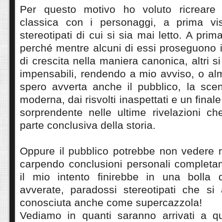
Per questo motivo ho voluto ricreare 
classica con i personaggi, a prima vis
stereotipati di cui si sia mai letto. A prima
perché mentre alcuni di essi proseguono i
di crescita nella maniera canonica, altri 
impensabili, rendendo a mio avviso, o al
spero avverta anche il pubblico, la scen
moderna, dai risvolti inaspettati e un fina
sorprendente nelle ultime rivelazioni c
parte conclusiva della storia.
Oppure il pubblico potrebbe non vedere ni
carpendo conclusioni personali completam
il mio intento finirebbe in una bolla
avverate, paradossi stereotipati che si
conosciuta anche come supercazzola!
Vediamo in quanti saranno arrivati a q