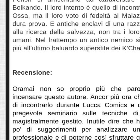
Bolkando. Il loro intento è quello di incontr
Ossa, ma il loro voto di fedeltà ai Mal
dura prova. E antiche enclavi di una raz
alla ricerca della salvezza, non tra i loro
umani. Nel frattempo un antico nemico s
più all’ultimo baluardo superstite dei K’Cha
Recensione:
Oramai non so proprio più che parol
incensare questo autore. Ancor più ora 
di incontrarlo durante Lucca Comics e di
pregevole seminario sulle tecniche di 
magistralmente gestito. Inutile dire che 
po’ di suggerimenti per analizzare 
professionale e di poterne così sfruttare 