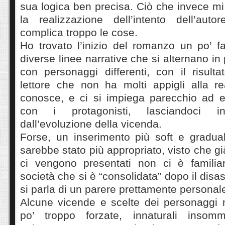
sua logica ben precisa. Ciò che invece m
la realizzazione dell’intento dell’aut
complica troppo le cose.
Ho trovato l’inizio del romanzo un po’ f
diverse linee narrative che si alternano in p
con personaggi differenti, con il risulta
lettore che non ha molti appigli alla 
conosce, e ci si impiega parecchio ad e
con i protagonisti, lasciandoci inf
dall’evoluzione della vicenda.
Forse, un inserimento più soft e gradua
sarebbe stato più appropriato, visto che gi
ci vengono presentati non ci è familia
società che si è “consolidata” dopo il dis
si parla di un parere prettamente personal
Alcune vicende e scelte dei personaggi
po’ troppo forzate, innaturali insomm