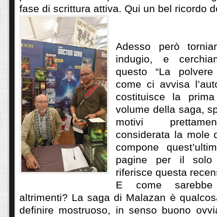
fase di scrittura attiva. Qui un bel ricord
Adesso però torni
indugio, e cerchia
questo “La polvere
come ci avvisa l’aut
costituisce la prima
volume della saga, s
motivi prettament
considerata la mole d
compone quest’ultim
pagine per il solo
riferisce questa recen
E come sarebbe 
altrimenti? La saga di Malazan è qualcos
definire mostruoso, in senso buono ovv