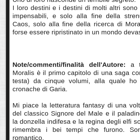
I loro destini e i destini di molti altri sono
impensabili, e solo alla fine della stren
Caos, solo alla fine della ricerca di Mora
forse essere ripristinato in un mondo devas
Note/commenti/finalità dell'Autore:
a ti
Moralis è il primo capitolo di una saga c
testa) da cinque volumi, alla quale ho
cronache di Garia.
Mi piace la letteratura fantasy di una vol
del classico Signore del Male e il palad
la donzella indifesa e la regina degli elfi s
rimembra i bei tempi che furono. Son
romantico.