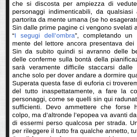
che si discosta per ampiezza di vedut
personaggi indimenticabili, da qualsiasi
partorita da mente umana (se ho esagerato
Sin dalle prime pagine ci vengono svelati 
“
I segugi dell’ombra
”, completando un 
mente del lettore ancora presentava dei 
Sin da subito quindi si avranno delle be
delle conferme sulla bontà della pianifica
sarà veramente difficile staccarsi dalle
anche solo per dover andare a dormire 
Superata questa fase di euforia ci trovere
del tutto inaspettatamente, a fare la co
personaggi, come se quelli sin qui radunat
sufficienti. Devo ammettere che forse 
colpo, ma d’altronde l’epopea va avanti da
di essermi perso qualcosa per strada. Un
per rileggere il tutto fra qualche annetto, tut