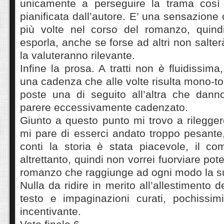
unicamente a perseguire la trama cos
pianificata dall’autore. E’ una sensazione
più volte nel corso del romanzo, quin
esporla, anche se forse ad altri non salter
la valuteranno rilevante.
Infine la prosa. A tratti non è fluidissima
una cadenza che alle volte risulta mono-to
poste una di seguito all’altra che dan
parere eccessivamente cadenzato.
Giunto a questo punto mi trovo a rilegger
mi pare di esserci andato troppo pesante,
conti la storia è stata piacevole, il co
altrettanto, quindi non vorrei fuorviare pote
romanzo che raggiunge ad ogni modo la s
Nulla da ridire in merito all’allestimento 
testo e impaginazioni curati, pochissim
incentivante.