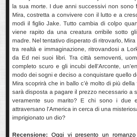
la sua morte. I due anni successivi non sono f
Mira, costretta a convivere con il lutto e a cres
modi il figlio Jake. Tutto cambia di colpo qu
viene rapito da una creatura orribile sotto gli
madre. Nel tentativo disperato di ritrovarlo, Mira
tra realtà e immaginazione, ritrovandosi a Lor
da Ed nei suoi libri. Tra città semoventi, uo
completo scuro e gli incubi dell’Arconte, un’en
modo dei sogni e deciso a conquistare quello d
Mira scoprirà che in ballo c’è molto di più della 
sarà disposta a pagare il prezzo necessario a sa
veramente suo marito? E chi sono i due es
attraversano l’America in cerca di una misterios
imprigionato un dio?
Recensione:
Oggi vi presento un romanzo