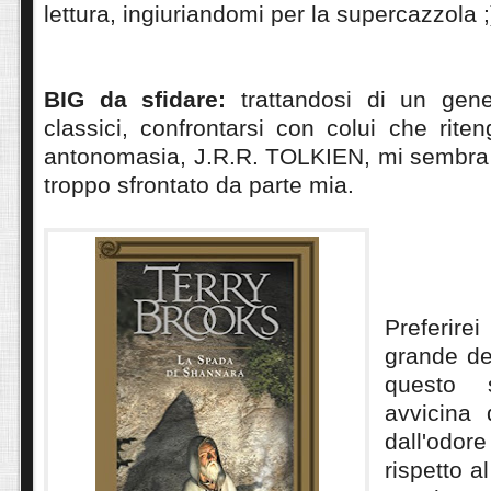
lettura, ingiuriandomi per la supercazzola ;
BIG da sfidare:
trattandosi di un gene
classici, confrontarsi con colui che rite
antonomasia, J.R.R. TOLKIEN, mi sembra
troppo sfrontato da parte mia.
Preferire
grande de
questo s
avvicina 
dall'od
rispetto a