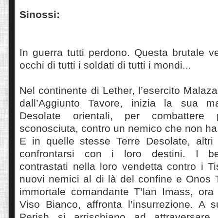
Sinossi:
In guerra tutti perdono. Questa brutale ve
occhi di tutti i soldati di tutti i mondi...
Nel continente di Lether, l’esercito Malaza
dall’Aggiunto Tavore, inizia la sua ma
Desolate orientali, per combatter
sconosciuta, contro un nemico che non ha 
E in quelle stesse Terre Desolate, altri
confrontarsi con i loro destini. I bel
contrastati nella loro vendetta contro i T
nuovi nemici al di là del confine e Onos
immortale comandante T’lan Imass, ora
Viso Bianco, affronta l’insurrezione. A s
Perish si arrischiano ad attraversare 