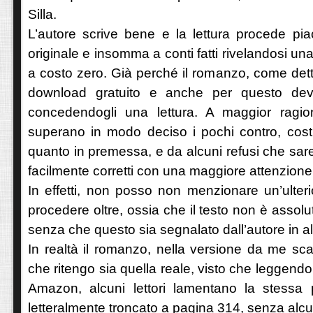
Silla.
L’autore scrive bene e la lettura procede pia
originale e insomma a conti fatti rivelandosi u
a costo zero. Già perché il romanzo, come detto
download gratuito e anche per questo dev
concedendogli una lettura. A maggior ragio
superano in modo deciso i pochi contro, costi
quanto in premessa, e da alcuni refusi che sar
facilmente corretti con una maggiore attenzione i
In effetti, non posso non menzionare un’ulter
procedere oltre, ossia che il testo non è assol
senza che questo sia segnalato dall’autore in 
In realtà il romanzo, nella versione da me sc
che ritengo sia quella reale, visto che leggend
Amazon, alcuni lettori lamentano la stessa 
letteralmente troncato a pagina 314, senza alc