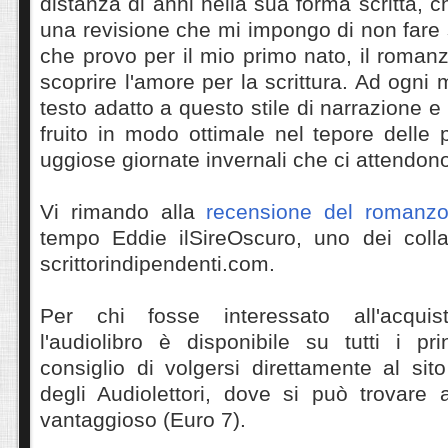
distanza di anni nella sua forma scritta, 
una revisione che mi impongo di non fare s
che provo per il mio primo nato, il roman
scoprire l'amore per la scrittura. Ad ogni
testo adatto a questo stile di narrazione 
fruito in modo ottimale nel tepore delle 
uggiose giornate invernali che ci attendon
Vi rimando alla
recensione del romanz
tempo Eddie ilSireOscuro, uno dei collab
scrittorindipendenti.com.
Per chi fosse interessato all'acqui
l'audiolibro è disponibile su tutti i pr
consiglio di volgersi direttamente al sito
degli Audiolettori, dove si può trovare
vantaggioso (Euro 7).