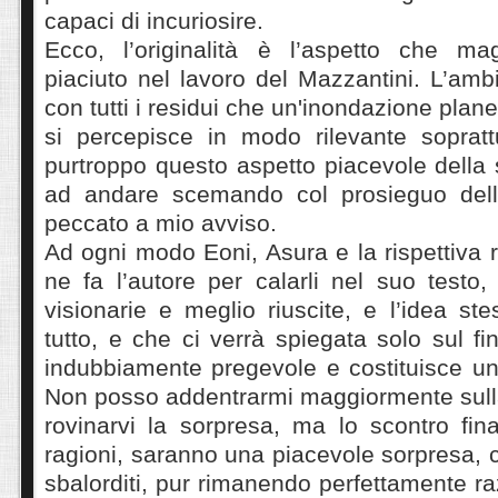
capaci di incuriosire.
Ecco, l’originalità è l’aspetto che m
piaciuto nel lavoro del Mazzantini. L’ambi
con tutti i residui che un'inondazione plane
si percepisce in modo rilevante soprattut
purtroppo questo aspetto piacevole della
ad andare scemando col prosieguo dell
peccato a mio avviso.
Ad ogni modo Eoni, Asura e la rispettiva 
ne fa l’autore per calarli nel suo testo,
visionarie e meglio riuscite, e l’idea ste
tutto, e che ci verrà spiegata solo sul fin
indubbiamente pregevole e costituisce un’
Non posso addentrarmi maggiormente sull
rovinarvi la sorpresa, ma lo scontro fin
ragioni, saranno una piacevole sorpresa, c
sbalorditi, pur rimanendo perfettamente r