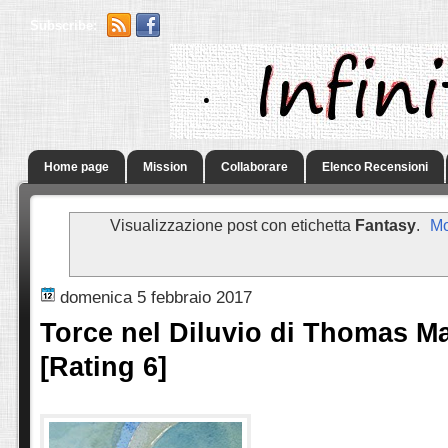
Subscribe:
.
Home page
Mission
Collaborare
Elenco Recensioni
Visualizzazione post con etichetta
Fantasy
.
Mo
domenica 5 febbraio 2017
Torce nel Diluvio di Thomas Ma
[Rating 6]