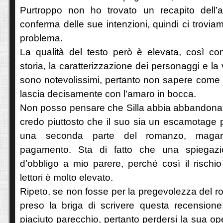
Purtroppo non ho trovato un recapito dell’
conferma delle sue intenzioni, quindi ci trovia
problema.
La qualità del testo però è elevata, così come
storia, la caratterizzazione dei personaggi e la 
sono notevolissimi, pertanto non sapere come an
lascia decisamente con l’amaro in bocca.
Non posso pensare che Silla abbia abbandonato
credo piuttosto che il suo sia un escamotage 
una seconda parte del romanzo, magari
pagamento. Sta di fatto che una spiegazi
d’obbligo a mio parere, perché così il rischio 
lettori è molto elevato.
Ripeto, se non fosse per la pregevolezza del 
preso la briga di scrivere questa recensione
piaciuto parecchio, pertanto perdersi la sua op