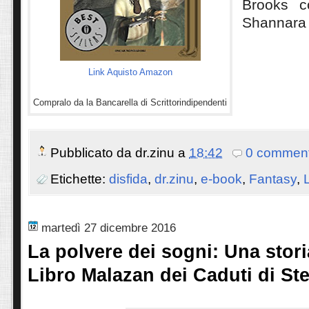
Brooks 
Shannara
Link Aquisto Amazon
Compralo da la Bancarella di Scrittorindipendenti
Pubblicato da
dr.zinu
a
18:42
0 comment
Etichette:
disfida
,
dr.zinu
,
e-book
,
Fantasy
,
martedì 27 dicembre 2016
La polvere dei sogni: Una storia
Libro Malazan dei Caduti di St