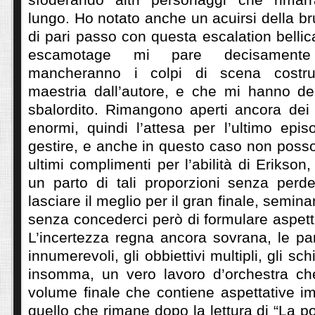
lungo. Ho notato anche un acuirsi della br
di pari passo con questa escalation belli
escamotage mi pare decisamente 
mancheranno i colpi di scena costru
maestria dall’autore, e che mi hanno de
sbalordito. Rimangono aperti ancora dei p
enormi, quindi l’attesa per l’ultimo episo
gestire, e anche in questo caso non poss
ultimi complimenti per l’abilità di Erikson
un parto di tali proporzioni senza perde
lasciare il meglio per il gran finale, semina
senza concederci però di formulare aspetta
L’incertezza regna ancora sovrana, le pa
innumerevoli, gli obbiettivi multipli, gli sc
insomma, un vero lavoro d’orchestra ch
volume finale che contiene aspettative
quello che rimane dopo la lettura di “La p