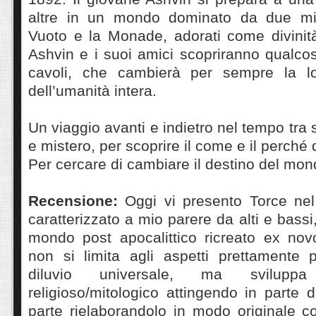
altre in un mondo dominato da due mist
Vuoto e la Monade, adorati come divinit
Ashvin e i suoi amici scopriranno qualco
cavoli, che cambierà per sempre la lo
dell’umanità intera.
Un viaggio avanti e indietro nel tempo tra 
e mistero, per scoprire il come e il perché 
Per cercare di cambiare il destino del mon
Recensione:
Oggi vi presento Torce nel
caratterizzato a mio parere da alti e bass
mondo post apocalittico ricreato ex novo
non si limita agli aspetti prettamente p
diluvio universale, ma svilupp
religioso/mitologico attingendo in parte d
parte rielaborandolo in modo originale con