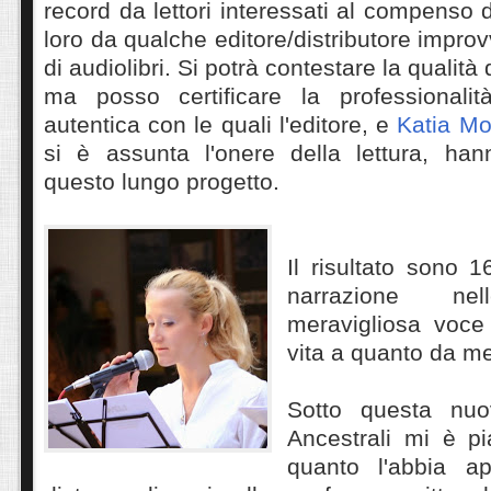
record da lettori interessati al compenso d
loro da qualche editore/distributore improv
di audiolibri. Si potrà contestare la qualità
ma posso
certificare la professional
autentica con le quali l'editore, e
Katia M
si è assunta l'onere della lettura, han
questo lungo progetto.
Il risultato sono 
narrazione ne
meravigliosa voce
vita a quanto da me
Sotto questa nuo
Ancestrali mi è pi
quanto l'abbia a