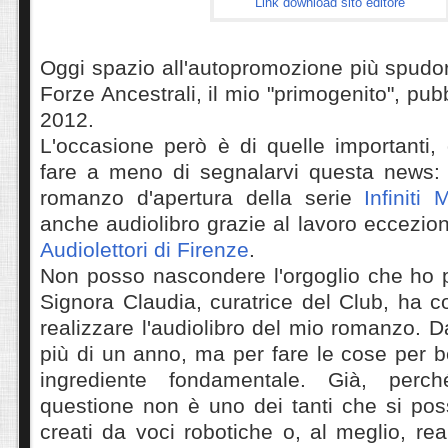
Link download sito editore
Oggi spazio all'autopromozione più spudora
Forze Ancestrali, il mio "primogenito", pub
2012.
L'occasione però è di quelle importanti,
fare a meno di segnalarvi questa news: c
romanzo d'apertura della serie
Infiniti 
anche audiolibro grazie al lavoro eccezio
Audiolettori di Firenze
.
Non posso nascondere l'orgoglio che ho 
Signora Claudia, curatrice del Club, ha c
realizzare l'audiolibro del mio romanzo. D
più di un anno, ma per fare le cose per 
ingrediente fondamentale. Già, perché
questione non è uno dei tanti che si pos
creati da voci robotiche o, al meglio, rea