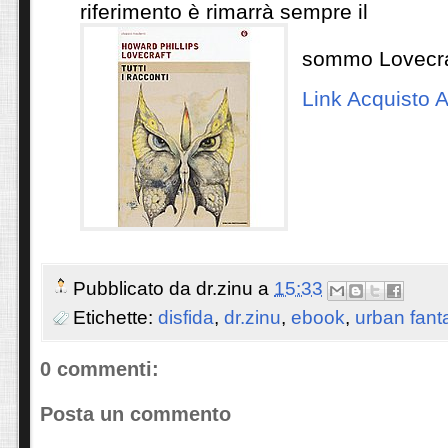
riferimento è rimarrà sempre il
sommo Lovecra
Link Acquisto
Pubblicato da
dr.zinu
a
15:33
Etichette:
disfida
,
dr.zinu
,
ebook
,
urban fant
0 commenti:
Posta un commento