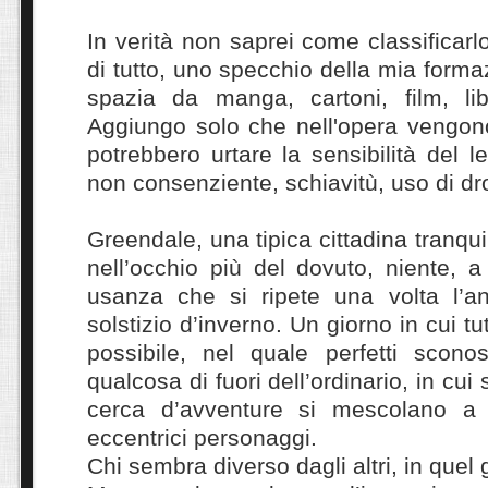
In verità non saprei come classificarl
di tutto, uno specchio della mia forma
spazia da manga, cartoni, film, lib
Aggiungo solo che nell'opera vengono
potrebbero urtare la sensibilità del l
non consenziente, schiavitù, uso di dr
Greendale, una tipica cittadina tranqu
nell’occhio più del dovuto, niente, 
usanza che si ripete una volta l’a
solstizio d’inverno. Un giorno in cui 
possibile, nel quale perfetti sconos
qualcosa di fuori dell’ordinario, in cui
cerca d’avventure si mescolano a
eccentrici personaggi.
Chi sembra diverso dagli altri, in quel 