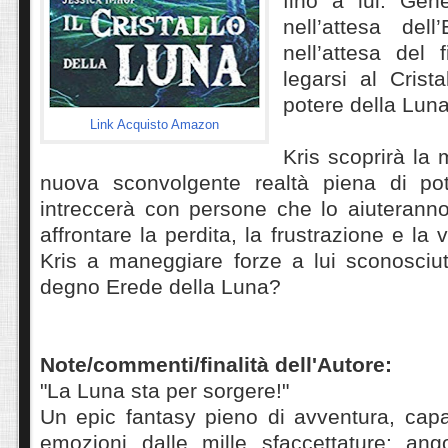
fino a lui. Gene
nell’attesa dell
nell’attesa del 
legarsi al Crista
potere della Luna
Link Acquisto Amazon
Kris scoprirà la 
nuova sconvolgente realtà piena di po
intreccerà con persone che lo aiuterann
affrontare la perdita, la frustrazione e la
Kris a maneggiare forze a lui sconosci
degno Erede della Luna?
Note/commenti/finalità dell'Autore:
"La Luna sta per sorgere!"
Un epic fantasy pieno di avventura, capa
emozioni dalle mille sfaccettature: ango