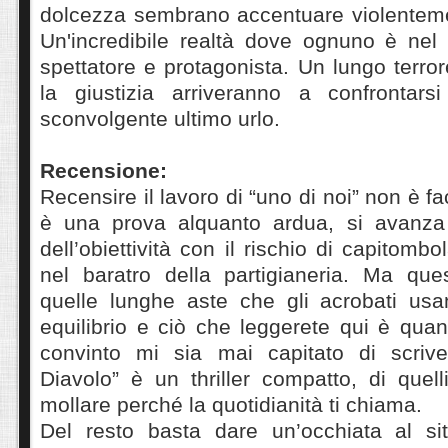
dolcezza sembrano accentuare violentemen
Un'incredibile realtà dove ognuno è ne
spettatore e protagonista. Un lungo terro
la giustizia arriveranno a confrontar
sconvolgente ultimo urlo.
Recensione:
Recensire il lavoro di “uno di noi” non è fac
è una prova alquanto ardua, si avanza s
dell’obiettività con il rischio di capitomb
nel baratro della partigianeria. Ma qu
quelle lunghe aste che gli acrobati usa
equilibrio e ciò che leggerete qui è quan
convinto mi sia mai capitato di scrive
Diavolo” è un thriller compatto, di quell
mollare perché la quotidianità ti chiama.
Del resto basta dare un’occhiata al sit