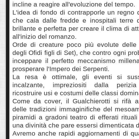
incline a reagire all'evoluzione del tempo.
L'idea di fondo di contrapporle un regno 
che cala dalle fredde e inospitali terre
brillante e perfetta per creare il clima di a
all'inizio del romanzo.
Orde di creature poco più evolute delle
degli Ofidi figli di Set), che contro ogni pr
inceppare il perfetto meccanismo millena
prosperare l'Impero dei Serpenti.
La resa è ottimale, gli eventi si su
incalzante, impreziositi dalla perizia
ricostruire usi e costumi delle classi domin
Come da cover, il Gualchierotti si rifà a
delle tradizioni immaginifiche del mesoa
piramidi a gradoni teatro di efferati rituali
una divinità che pare essersi dimenticata de
Avremo anche rapidi aggiornamenti di qu