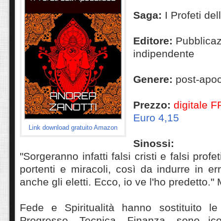
Saga:
I Profeti de
Editore:
Pubblicaz
indipendente
Genere:
post-apoc
Prezzo:
digitale 
Euro 4,15
Link download gratuito Amazon
Sinossi:
"Sorgeranno infatti falsi cristi e falsi prof
portenti e miracoli, così da indurre in er
anche gli eletti. Ecco, io ve l'ho predetto.
Fede e Spiritualità hanno sostituito le 
Progresso, Tecnica, Finanza, sono ic