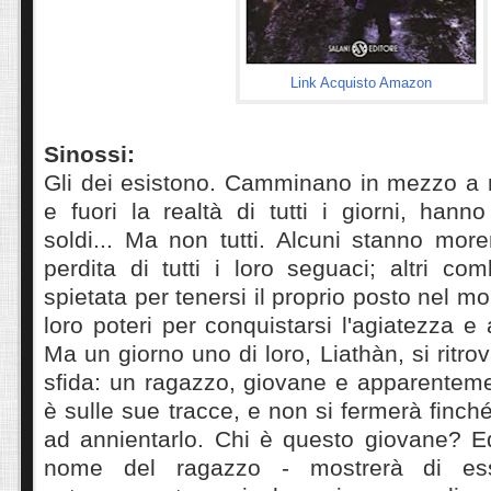
Link Acquisto Amazon
Sinossi:
Gli dei esistono. Camminano in mezzo a n
e fuori la realtà di tutti i giorni, hanno
soldi... Ma non tutti. Alcuni stanno moren
perdita di tutti i loro seguaci; altri co
spietata per tenersi il proprio posto nel mo
loro poteri per conquistarsi l'agiatezza e 
Ma un giorno uno di loro, Liathàn, si ritro
sfida: un ragazzo, giovane e apparenteme
è sulle sue tracce, e non si fermerà finch
ad annientarlo. Chi è questo giovane? Ed
nome del ragazzo - mostrerà di es