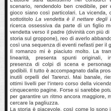
scenario, rendendolo ben credibile, per 
gioco siano così particolari. La vicenda,
sottotitolo
La vendetta è il nettare degli 
ricerca ossessiva da parte di un figlio 
vendetta verso il padre (divinità con più di 
storia sul groppone), reo di averlo abban
così una sequenza di eventi nefasti per il
Il romanzo mi è piaciuto molto. La tra
linearità, presenta spunti originali, i
presenza di colpi di scena e personagg
godibili. Il tutto è accompagnato dalla prosa
inutili orpelli del Tarenzi. Mai banale, r
ottimi livelli per l’intero corso della vicen
cinquecento pagine. Forse si sarebbe potu
per garantire un ritmo ancora maggiore,
cercare la pagliuzza.
La storia è piacevole, così come lo sono i