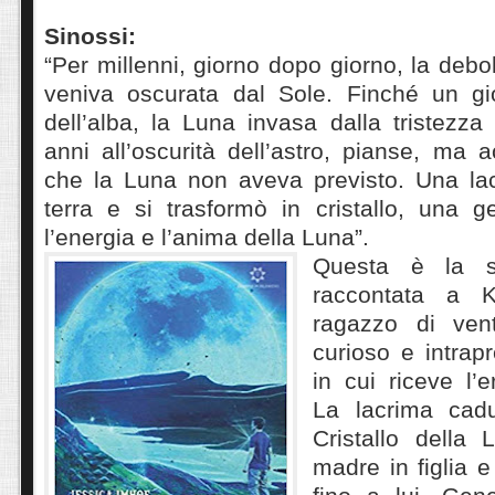
Sinossi:
“Per millenni, giorno dopo giorno, la debo
veniva oscurata dal Sole. Finché un gi
dell’alba, la Luna invasa dalla tristezz
anni all’oscurità dell’astro, pianse, ma
che la Luna non aveva previsto. Una la
terra e si trasformò in cristallo, una
l’energia e l’anima della Luna”.
Questa è la s
raccontata a K
ragazzo di ven
curioso e intrapr
in cui riceve l’e
La lacrima cadut
Cristallo della
madre in figlia e