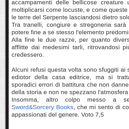
accampamenti delle bellicose creature 
moltiplicarsi come locuste, e come queste
le terre del Serpente lasciandosi dietro so
Tra tranelli, congiure e stregoneria sarà
potere fine a se stesso l'elemento predom
Alla fine le due razze, per quanto diver
afflitte dai medesimi tarli, ritrovandosi p
credessero.
Alcuni refusi questa volta sono sfuggiti ai 
ediotor della casa editrice, ma si tra
sporadici errori di battitura che non danneg
della storia e non ne spezzano l'atmosfera 
Insomma, altro colpo messo a
Sword&Sorcery Books
, che mi sento di con
appassionati del genere. Voto 7,5