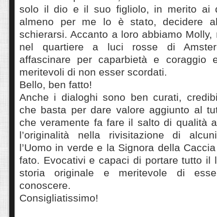
solo il dio e il suo figliolo, in merito ai q
almeno per me lo è stato, decidere al
schierarsi. Accanto a loro abbiamo Molly, 
nel quartiere a luci rosse di Amste
affascinare per caparbietà e coraggio e 
meritevoli di non esser scordati.
Bello, ben fatto!
Anche i dialoghi sono ben curati, credibil
che basta per dare valore aggiunto al tu
che veramente fa fare il salto di qualità a
l’originalità nella rivisitazione di alcun
l’Uomo in verde e la Signora della Caccia 
fato. Evocativi e capaci di portare tutto il
storia originale e meritevole di esse
conoscere.
Consigliatissimo!