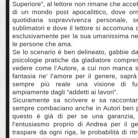
Superiore”, al lettore non rimane che accet
di un mondo post apocalittico, dove or
quotidiana sopravvivenza personale, se
sublimatori e dove il lettore si accomuna 
esclusivamente per la sua umanissima nec
le persone che ama.
Se lo scenario è ben delineato, gabbie d
psicologie pratiche da gladiatore compre
vedere come l’Autore, a cui non manca s
fantasia ne’ l’amore per il genere, sapr
sempre più reale una visione di fut
ampiamente dagli “addetti ai lavori”.
Sicuramente sa scrivere e sa racconta
sempre combaciano anche in Autori ben pi
questo è già di per se una garanzia,
l’entusiasmo proprio di Andrea per il g
traspare da ogni riga, le probabilità di rit