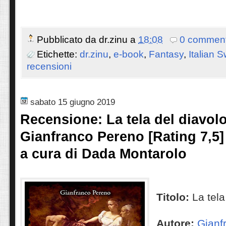
Pubblicato da
dr.zinu
a
18:08
0 comment
Etichette:
dr.zinu
,
e-book
,
Fantasy
,
Italian 
recensioni
sabato 15 giugno 2019
Recensione: La tela del diavolo
Gianfranco Pereno [Rating 7,5]
a cura di Dada Montarolo
Titolo:
La tela
Autore:
Gianf