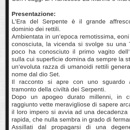
Presentazione:
L’Era del Serpente è il grande affresc
dominio dei rettili.
Ambientata in un’epoca remotissima, eoni 
conosciuta, la vicenda si svolge su una 
poco ha conosciuto il primo vagito del
sulla cui superficie domina da sempre la s
un’evoluta razza di umanoidi rettili gener
nome dal dio Set.
Il racconto si apre con uno sguardo 
tramonto della civiltà dei Serpenti.
Dopo un apogeo durato millenni, in cui
raggiunto vette meravigliose di sapere arc
il loro impero si avvia ad una decadenza
rapida, che nulla sembra in grado di ferma
Assillati dal propagarsi di una dege