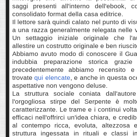
saggi presenti all'interno dell'ebook, 
consolidato format della casa editrice.
Il lettore sarà quindi calato nel punto di v
a una razza generalmente relegata nelle v
Un settaggio iniziale originale che l'a
allestire un costrutto originale e ben riusci
Abbiamo avuto modo di conoscere il Gualc
indubbia preparazione storica grazi
precedentemente abbiamo recensito e
trovate
qui elencate
, e anche in questa oc
aspettative non vengono deluse.
La struttura sociale coniata dall'autore
l'orgogliosa stirpe del Serpente è mol
caratterizzante. Le trame e i continui vol
efficaci nell'offrirci un'idea chiara, e credi
al contempo ricca, evoluta, altezzosa 
struttura ingessata in rituali e classi 