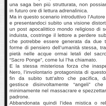
una saga ben più strutturata, non possia
in futuro ore di lettura adrenalinica.
Ma in questo scenario introduttivo l’Autore
e presentandoci subito una visione distor
un post apocalittico mondo religioso di 
induista, costringe il lettore a perdere s
che potrebbe essere generata da due tr
forme di pensiero dell’umanità stessa, t
pietà nelle acque ormai letali del sac
“Sacro Ponge”, come lui l’ha chiamato.
E la stessa misteriosa forza che inasp
Nero, l’involontario protagonista di questo
fin da subito tutt’altro che pacifica,
gestisce disinvoltamente “angeli” ch
minimamente nel massacrare e spezzettare
padrone.
Abbandonata quindi l’idea mistica o re