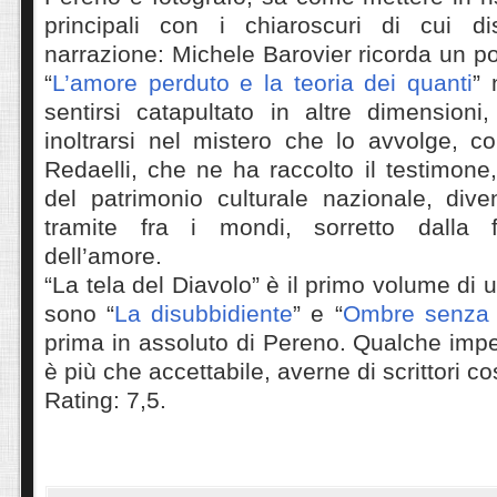
principali con i chiaroscuri di cui d
narrazione: Michele Barovier ricorda un po
“
L’amore perduto e la teoria dei quanti
” 
sentirsi catapultato in altre dimensioni
inoltrarsi nel mistero che lo avvolge, 
Redaelli, che ne ha raccolto il testimone
del patrimonio culturale nazionale, dive
tramite fra i mondi, sorretto dalla f
dell’amore.
“La tela del Diavolo” è il primo volume di una
sono “
La disubbidiente
” e “
Ombre senza
prima in assoluto di Pereno. Qualche impe
è più che accettabile, averne di scrittori co
Rating: 7,5.