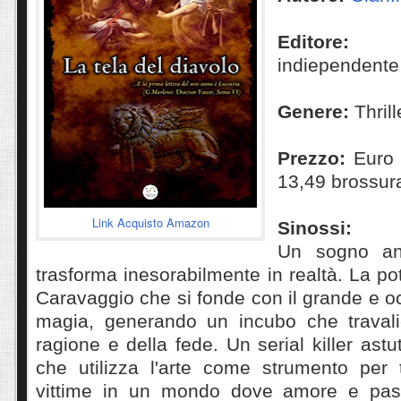
Editore:
Pub
indiependente
Genere:
Thrill
Prezzo:
Euro 
13,49 brossur
Link Acquisto Amazon
Sinossi:
Un sogno an
trasforma inesorabilmente in realtà. La po
Caravaggio che si fonde con il grande e oc
magia, generando un incubo che travalic
ragione e della fede. Un serial killer ast
che utilizza l'arte come strumento per 
vittime in un mondo dove amore e pass