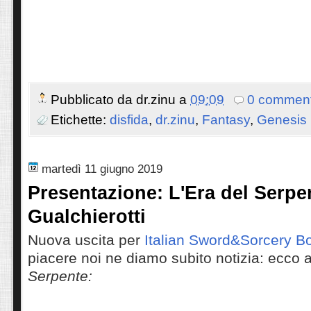
Pubblicato da
dr.zinu
a
09:09
0 comment
Etichette:
disfida
,
dr.zinu
,
Fantasy
,
Genesis 
martedì 11 giugno 2019
Presentazione: L'Era del Serpe
Gualchierotti
Nuova uscita per
Italian Sword&Sorcery 
piacere noi ne diamo subito notizia: ecco 
Serpente: