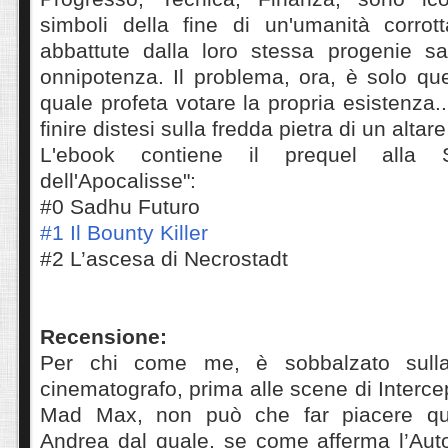
simboli della fine di un'umanità corrot
abbattute dalla loro stessa progenie sat
onnipotenza. Il problema, ora, è solo que
quale profeta votare la propria esistenza.
finire distesi sulla fredda pietra di un altar
L'ebook contiene il prequel alla 
dell'Apocalisse":
#0 Sadhu Futuro
#1 Il Bounty Killer
#2 L’ascesa di Necrostadt
Recensione:
Per chi come me, è sobbalzato sulla
cinematografo, prima alle scene di Interce
Mad Max, non può che far piacere qu
Andrea dal quale, se come afferma l’Auto