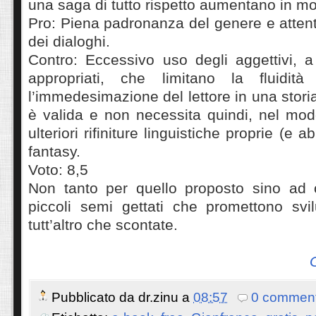
una saga di tutto rispetto aumentano in m
Pro: Piena padronanza del genere e attent
dei dialoghi.
Contro: Eccessivo uso degli aggettivi, 
appropriati, che limitano la fluidità
l’immedesimazione del lettore in una stori
è valida e non necessita quindi, nel mod
ulteriori rifiniture linguistiche proprie (e 
fantasy.
Voto: 8,5
Non tanto per quello proposto sino ad 
piccoli semi gettati che promettono svi
tutt’altro che scontate.
Pubblicato da
dr.zinu
a
08:57
0 comment