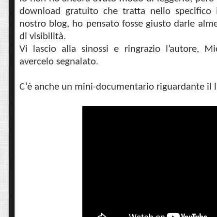
download gratuito che tratta nello specifico 
nostro blog, ho pensato fosse giusto darle alm
di visibilità.
Vi lascio alla sinossi e ringrazio l’autore, M
avercelo segnalato.
C’è anche un mini-documentario riguardante il li