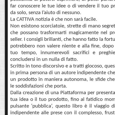
far conoscere le tue idee o di vendere il tuo p
da solo, senza l’aiuto di nessuno.
La CATTIVA notizia è che non sarà facile.
Non esistono scorciatoie, strette di mano segre
che possano trasformarti magicamente nel pr
seller. I consigli brillanti, che hanno fatto la for
potrebbero non valere niente e alla fine, dopo 
tuo tempo, innumerevoli sacrifici e preghi
concludersi in un nulla di fatto.
Scritto in tono discorsivo e a tratti giocoso, ques
in prima persona di un autore indipendente ch
un prodotto in maniera autonoma, le sfide ch
le soddisfazioni che porta.
Dalla creazione di una Piattaforma per presenta
tua idea o il tuo prodotto, fino al fatidico mo
pulsante ‘pubblica’, questo libro è il viaggio 
indipendente alle prese con il complesso, frust