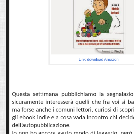
Link download Amazon
Questa settimana pubblichiamo la segnalazi
sicuramente interesserà quelli che fra voi si ba
ma forse anche i comuni lettori, curiosi di scopri
gli ebook indie e a cosa vada incontro chi decide
dell’autopubblicazione.
Io non ho ancora avuto modo di leggerlo, però