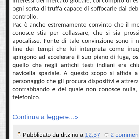
interessi del mercato globale, col compito di e
ogni sorta di truffa capace di soffocarle dai debi
controllo.
Pac è anche estremamente convinto che il m
conosce stia per collassare, che si sia pross
apocalisse. Fonte di tale convinzione sono i 
fine dei tempi che lui interpreta come ineq
spingono ad accelerare il suo piano di fuga, os
quello che negli antichi testi indiani era c
navicella spaziale. A questo scopo si affida 
personaggio che gli procura dispositivi e attrezz
contrabbando e del quale non conosce nulla,
telefonico.
Continua a leggere...»
Pubblicato da
dr.zinu
a
12:57
2 comment