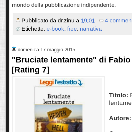
mondo della pubblicazione indipendente.
Pubblicato da
dr.zinu
a
19:01
4 comment
Etichette:
e-book
,
free
,
narrativa
domenica 17 maggio 2015
"Bruciate lentamente" di Fabio
[Rating 7]
Titolo:
B
lentame
Autore: