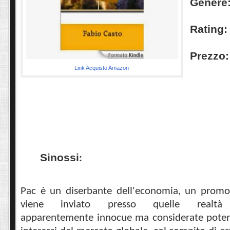
Genere
Rating:
Prezzo:
Link Acquisto Amazon
Sinossi
:
Pac è un diserbante dell'economia, un promot
viene inviato presso quelle realtà 
apparentemente innocue ma considerate potenzi