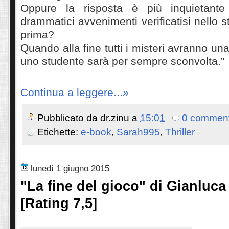
Oppure la risposta è più inquietant
drammatici avvenimenti verificatisi nello 
prima?
Quando alla fine tutti i misteri avranno una 
uno studente sarà per sempre sconvolta.”
Continua a leggere...»
Pubblicato da
dr.zinu
a
15:01
0 comment
Etichette:
e-book
,
Sarah995
,
Thriller
lunedì 1 giugno 2015
"La fine del gioco" di Gianluca
[Rating 7,5]