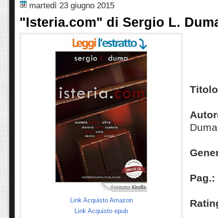
martedì 23 giugno 2015
"Isteria.com" di Sergio L. Duma
Titol
Autor
Duma
Gener
Pag.:
Link Acquisto Amazon
Ratin
Link Acquisto epub