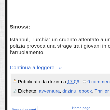
Sinossi:
Istanbul, Turchia: un cruento attentato a 
polizia provoca una strage tra i giovani in
l'arruolamento.
Continua a leggere...»
Pubblicato da
dr.zinu
a
17:06
0 comment
Etichette:
avventura
,
dr.zinu
,
ebook
,
Thriller
Home page
Post più recenti