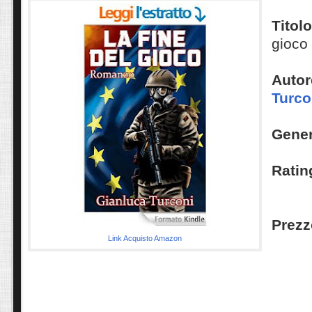
Titol
gioco
Autor
Turco
Gene
Ratin
Prezz
Link Acquisto Amazon