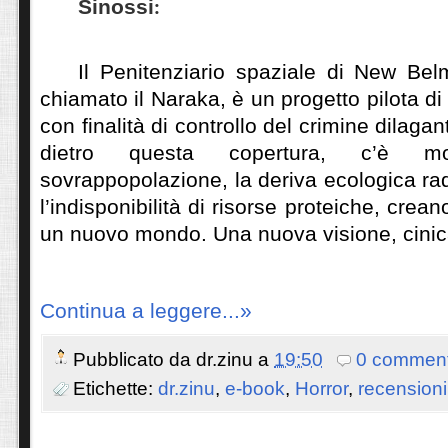
Sinossi
:
Il Penitenziario spaziale di New Bel
chiamato il Naraka, è un progetto pilota d
con finalità di controllo del crimine dilagan
dietro questa copertura, c’è mo
sovrappopolazione, la deriva ecologica rad
l’indisponibilità di risorse proteiche, cre
un nuovo mondo. Una nuova visione, cinic
Continua a leggere...»
Pubblicato da
dr.zinu
a
19:50
0 comment
Etichette:
dr.zinu
,
e-book
,
Horror
,
recensioni