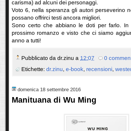
carisma) ad alcuni dei personaggi.
Voto 6, nella speranza gli autori perseverino n
possano offrirci testi ancora migliori.
Sono certo che abbiano le doti per farlo. In
prossimo romanzo e visto che ci siamo aggi
anno a tutti!
Pubblicato da
dr.zinu
a
12:07
0 comment
Etichette:
dr.zinu
,
e-book
,
recensioni
,
weste
domenica 18 settembre 2016
Manituana di Wu Ming