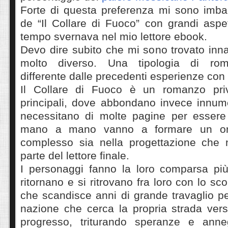
Forte di questa preferenza mi sono imbar
de “Il Collare di Fuoco” con grandi aspe
tempo svernava nel mio lettore ebook.
Devo dire subito che mi sono trovato inn
molto diverso. Una tipologia di rom
differente dalle precedenti esperienze con 
Il Collare di Fuoco è un romanzo pri
principali, dove abbondano invece innum
necessitano di molte pagine per essere
mano a mano vanno a formare un ord
complesso sia nella progettazione che n
parte del lettore finale.
I personaggi fanno la loro comparsa pi
ritornano e si ritrovano fra loro con lo sc
che scandisce anni di grande travaglio p
nazione che cerca la propria strada vers
progresso, triturando speranze e ann