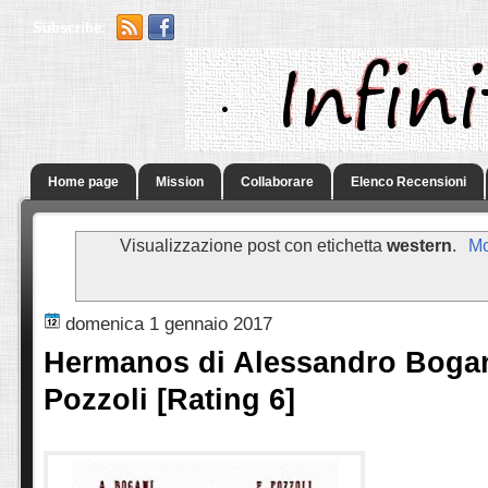
Subscribe:
.
Home page
Mission
Collaborare
Elenco Recensioni
Visualizzazione post con etichetta
western
.
Mo
domenica 1 gennaio 2017
Hermanos di Alessandro Boga
Pozzoli [Rating 6]