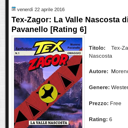
venerdì 22 aprile 2016
Tex-Zagor: La Valle Nascosta 
Pavanello [Rating 6]
Titolo:
Tex-Za
Nascosta
Autore:
M
oren
Genere:
Weste
Prezzo:
Free
Rating:
6