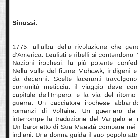
Sinossi:
1775, all'alba della rivoluzione che gene
d'America. Lealisti e ribelli si contendono l
Nazioni irochesi, la più potente confed
Nella valle del fiume Mohawk, indigeni e
da decenni. Scelte laceranti travolgono
comunità meticcia: il viaggio deve comi
capitale dell'Impero, e la via del ritorno
guerra. Un cacciatore irochese abband
romanzi di Voltaire. Un guerriero d
interrompe la traduzione del Vangelo e im
Un baronetto di Sua Maestà compare nei s
indiani. Una donna guida il suo popolo att