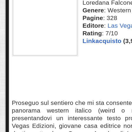
Loredana Falcon
Genere
: Western
Pagine
: 328
Editore
:
Las Vega
Rating
: 7/10
Linkacquisto
(3,
Proseguo sul sentiero che mi sta consenten
panorama western italico (weird o
presentandovi un interessante testo pr
Vegas Edizioni, giovane casa editrice no