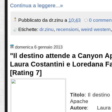
Continua a leggere...»
Pubblicato da
dr.zinu
a
10:43
0 comment
Etichette:
dr.zinu
,
recensioni
,
weird western
domenica 6 gennaio 2013
"Il destino attende a Canyon A
Laura Costantini e Loredana F
[Rating 7]
Titolo
: Il destin
Apache
Autore
: Laura