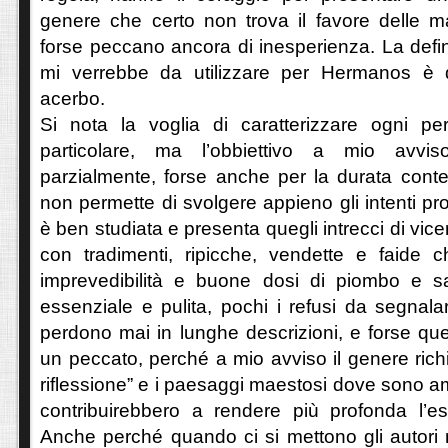
genere che certo non trova il favore delle ma
forse peccano ancora di inesperienza. La defin
mi verrebbe da utilizzare per Hermanos è 
acerbo.
Si nota la voglia di caratterizzare ogni p
particolare, ma l’obbiettivo a mio avvis
parzialmente, forse anche per la durata conte
non permette di svolgere appieno gli intenti p
è ben studiata e presenta quegli intrecci di vice
con tradimenti, ripicche, vendette e faide 
imprevedibilità e buone dosi di piombo e 
essenziale e pulita, pochi i refusi da segnalar
perdono mai in lunghe descrizioni, e forse ques
un peccato, perché a mio avviso il genere rich
riflessione” e i paesaggi maestosi dove sono a
contribuirebbero a rendere più profonda l’esp
Anche perché quando ci si mettono gli autori 