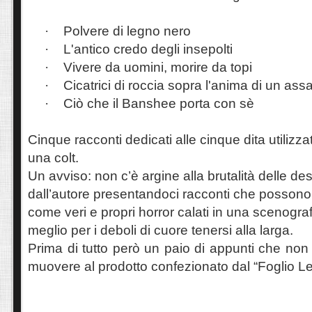
·
Polvere di legno nero
·
L'antico credo degli insepolti
·
Vivere da uomini, morire da topi
·
Cicatrici di roccia sopra l'anima di un ass
·
Ciò che il Banshee porta con sè
Cinque racconti dedicati alle cinque dita utiliz
una colt.
Un avviso: non c’è argine alla brutalità delle desc
dall’autore presentandoci racconti che posson
come veri e propri horror calati in una scenogra
meglio per i deboli di cuore tenersi alla larga.
Prima di tutto però un paio di appunti che no
muovere al prodotto confezionato dal “Foglio Let