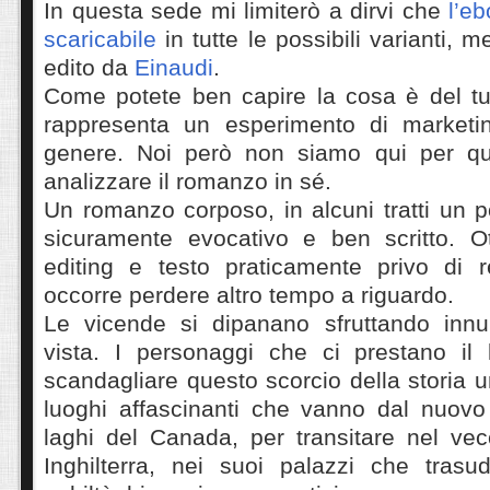
In questa sede mi limiterò a dirvi che
l’e
scaricabile
in tutte le possibili varianti, m
edito da
Einaudi
.
Come potete ben capire la cosa è del tu
rappresenta un esperimento di marketi
genere. Noi però non siamo qui per qu
analizzare il romanzo in sé.
Un romanzo corposo, in alcuni tratti un p
sicuramente evocativo e ben scritto. Ot
editing e testo praticamente privo di r
occorre perdere altro tempo a riguardo.
Le vicende si dipanano sfruttando innu
vista. I personaggi che ci prestano il
scandagliare questo scorcio della storia
luoghi affascinanti che vanno dal nuov
laghi del Canada, per transitare nel vec
Inghilterra, nei suoi palazzi che tras