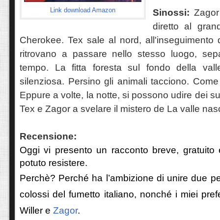
Link download Amazon
Sinossi:
Zagor
diretto al gra
Cherokee. Tex sale al nord, all'inseguimento 
ritrovano a passare nello stesso luogo, separ
tempo. La fitta foresta sul fondo della val
silenziosa. Persino gli animali tacciono. Come
Eppure a volte, la notte, si possono udire dei su
Tex e Zagor a svelare il mistero de La valle na
Recensione:
Oggi vi presento un racconto breve, gratuito
potuto resistere.
Perchè? Perché ha l’ambizione di unire due pe
colossi del fumetto italiano, nonché i miei prefe
Willer e
Zagor
.