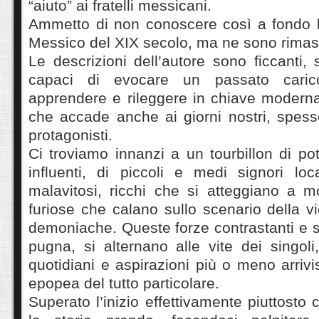
“aiuto” ai fratelli messicani.
Ammetto di non conoscere così a fondo le
Messico del XIX secolo, ma ne sono rimast
Le descrizioni dell’autore sono ficcanti, 
capaci di evocare un passato caric
apprendere e rileggere in chiave moderna
che accade anche ai giorni nostri, spes
protagonisti.
Ci troviamo innanzi a un tourbillon di p
influenti, di piccoli e medi signori loc
malavitosi, ricchi che si atteggiano a m
furiose che calano sullo scenario della 
demoniache. Queste forze contrastanti e 
pugna, si alternano alle vite dei singoli
quotidiani e aspirazioni più o meno arrivi
epopea del tutto particolare.
Superato l’inizio effettivamente piuttosto