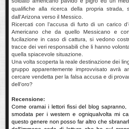
soldato americano pavido e pigro ed un med
qualifiche alla ricerca della propria strada, 
dall’Arizona verso il Messico.
Ricercati con l’accusa di furto di un carico d’
Americano che da quello Messicano e con 
fucilazione in caso di cattura, si vedono costr
tracce dei veri responsabili che li hanno volont
quella spiacevole situazione.
Una volta scoperta la reale destinazione dei lingott
gruppo apparentemente improvvisato avrà an
cercare vendetta per la falsa accusa e di prov
dell’oro?
Recensione:
Come oramai i lettori fissi del blog sapranno
smodata per i western e ogniqualvolta mi c
questo genere non posso far altro che sbranarlo