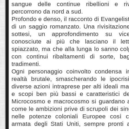
sangue delle continue ribellioni e ri
percorrono da nord a sud.
Profondo e denso, il racconto di Evangelisti
di un saggio romanzato. Una rivisitazione
sottesi, un approfondimento su vi
conosciute ai più che lasciano il lett
spiazzato, ma che alla lunga lo sanno col
con continui ribaltamenti di sorte, b
tradimenti.
Ogni personaggio coinvolto condensa i
realtà brutale, smascherando le ipocri
diverse azioni intraprese per alti ideali ma
e scopi ben più bassi e caratteristici 
Microcosmo e macrocosmo si guardano al
come le ambizioni prive di scrupoli dei sin
nelle potenze coloniali Europee così
armata degli Stati Uniti, sempre pronti a