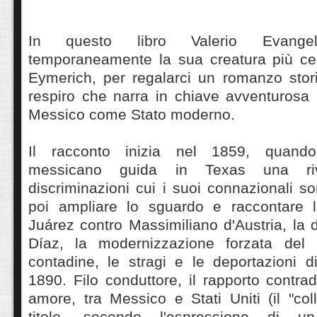
In questo libro Valerio Evangel
temporaneamente la sua creatura più cele
Eymerich, per regalarci un romanzo stor
respiro che narra in chiave avventurosa 
Messico come Stato moderno.
Il racconto inizia nel 1859, quand
messicano guida in Texas una riv
discriminazioni cui i suoi connazionali so
poi ampliare lo sguardo e raccontare l
Juárez contro Massimiliano d'Austria, la di
Díaz, la modernizzazione forzata del p
contadine, le stragi e le deportazioni di
1890. Filo conduttore, il rapporto contrad
amore, tra Messico e Stati Uniti (il "col
titolo, secondo l'espressione di u