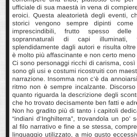
ufficiale di sua maestà in vena di compier
eroici. Questa aleatorietà degli eventi, c
storici vengono sempre dipinti come 
imprescindibili, frutto spesso dell
soprannaturali di capi illuminati, 
splendidamente dagli autori e risulta oltre
è molto più affascinante e non certo meno i
Ci sono personaggi ricchi di carisma, così
sono gli usi e costumi ricostruiti con maest
narrazione. Insomma non c’è da annoiarsi
ritmo non è sempre incalzante. Discorso
quanto riguarda la descrizione degli scontr
che ho trovato decisamente ben fatti e adre
Non ho gradito più di tanto i capitoli dedic
“indiani d’Inghilterra”, trovandola un po’
al filo narrativo e fine a se stessa, compr
linguaggio utilizzato, a mio gusto eccessi