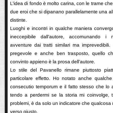
L’idea di fondo è molto carina, con le trame che
due eroi che si dipanano parallelamente una all
distinte.
Luoghi e incontri in qualche maniera convergo
ineccepibile dall’autore, accomunando i 
avventure dai tratti similari ma imprevedibili
pregevole e anche ben trasposto, quello 
convinto appieno è la prosa dell’autore.
Lo stile del Pavanello rimane piuttosto piat
particolare effetto. Ho notato anche qualch
consecutio temporum e il fatto stesso che lo 
tendo a perdermi se la storia mi coinvolge, t
problemi, è da solo un indicatore che qualcosa 
verso giusto.