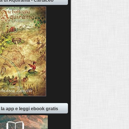
ia di Aquirama - Cartaceo
 la app e leggi ebook gratis