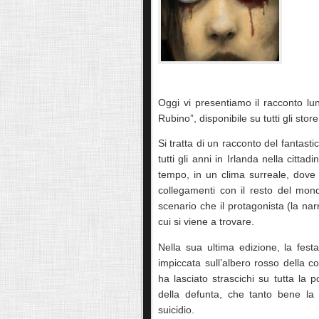
Oggi vi presentiamo il racconto lu
Rubino”, disponibile su tutti gli stor
Si tratta di un racconto del fantast
tutti gli anni in Irlanda nella cittad
tempo, in un clima surreale, dove l
collegamenti con il resto del mond
scenario che il protagonista (la nar
cui si viene a trovare.
Nella sua ultima edizione, la festa
impiccata sull’albero rosso della co
ha lasciato strascichi su tutta la 
della defunta, che tanto bene la
suicidio.