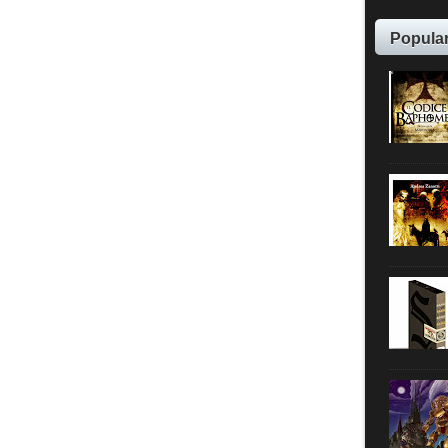
Popula