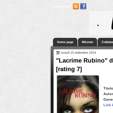
Subscribe:
.
Home page
Mission
Collabo
lunedì 15 settembre 2014
"Lacrime Rubino" d
[rating 7]
Titol
Auto
Gene
Link 