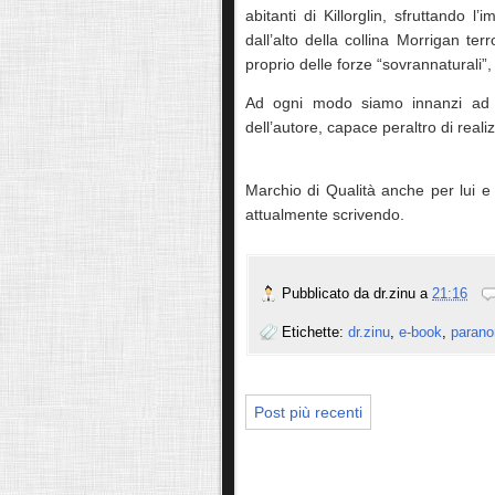
abitanti di Killorglin, sfruttando 
dall’alto della collina Morrigan terr
proprio delle forze “sovrannaturali”
Ad ogni modo siamo innanzi ad un
dell’autore, capace peraltro di rea
Marchio di Qualità anche per lui e
attualmente scrivendo.
Pubblicato da
dr.zinu
a
21:16
Etichette:
dr.zinu
,
e-book
,
parano
Post più recenti