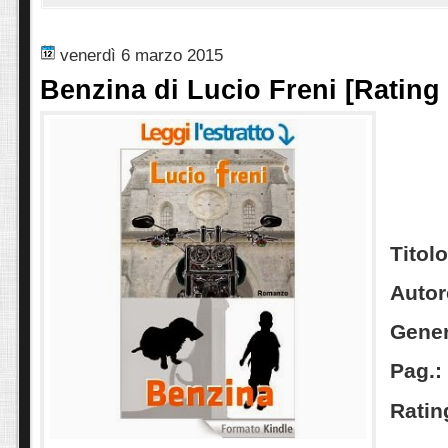
venerdì 6 marzo 2015
Benzina di Lucio Freni [Rating 
Titol
Autor
Gener
Pag.:
Ratin