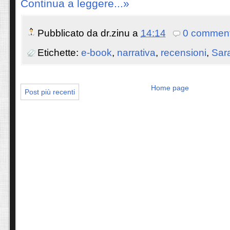
Continua a leggere...»
Pubblicato da
dr.zinu
a
14:14
0 comment
Etichette:
e-book
,
narrativa
,
recensioni
,
Sar
Home page
Post più recenti