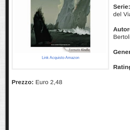
Serie
del V
Autor
Bertol
Gene
Link Acquisto Amazon
Ratin
Prezzo:
Euro 2,48