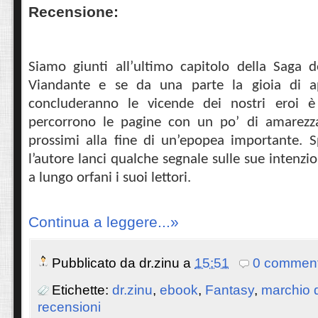
Recensione:
Siamo giunti all’ultimo capitolo della Saga 
Viandante e se da una parte la gioia di 
concluderanno le vicende dei nostri eroi è t
percorrono le pagine con un po’ di amarezz
prossimi alla fine di un’epopea importante. 
l’autore lanci qualche segnale sulle sue intenzio
a lungo orfani i suoi lettori.
Continua a leggere...»
Pubblicato da
dr.zinu
a
15:51
0 comment
Etichette:
dr.zinu
,
ebook
,
Fantasy
,
marchio d
recensioni