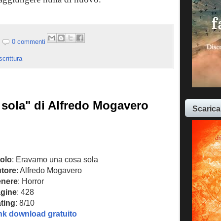
0 commenti
scrittura
sola" di Alfredo Mogavero
Scarica
tolo
: Eravamo una cosa sola
tore
: Alfredo Mogavero
nere
: Horror
gine
: 428
ting
: 8/10
nk download gratuito