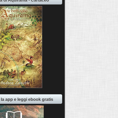
ia di Aquirama - Cartaceo
 la app e leggi ebook gratis