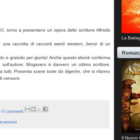
II
, torno a presentarvi un opera dello scrittore Alfredo
La Battag
i una raccolta di racconti weird western, bensì di un
Romanz
tto e gratuito per giunta!
Anche questo ebook conferma
sull’autore: Mogavero è davvero un ottimo scrittore.
a tutti. Presenta scene toste da digerire, che si rifanno
di censure.
0 commenti
recensioni
Il Nuovo 