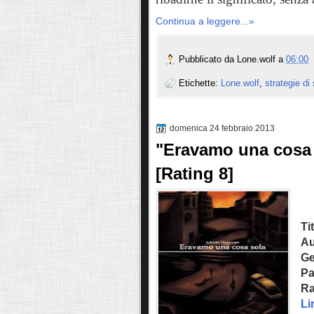
Continua a leggere...»
Pubblicato da
Lone.wolf
a
06:00
Etichette:
Lone.wolf
,
strategie di 
domenica 24 febbraio 2013
"Eravamo una cosa 
[Rating 8]
Ti
Au
Ge
Pa
Ra
Li