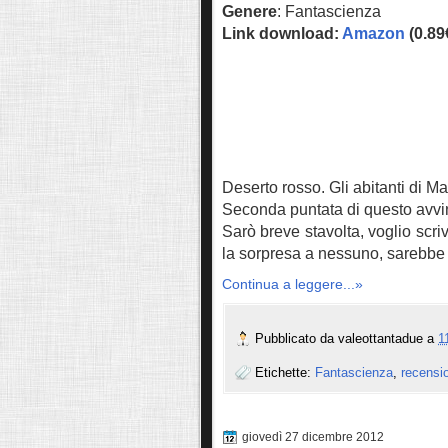
Genere
: Fantascienza
Link download:
Amazon
(0.89
Deserto rosso. Gli abitanti di Ma
Seconda puntata di questo avvi
Sarò breve stavolta, voglio scri
la sorpresa a nessuno, sarebbe 
Continua a leggere...»
Pubblicato da
valeottantadue
a
1
Etichette:
Fantascienza
,
recensi
giovedì 27 dicembre 2012