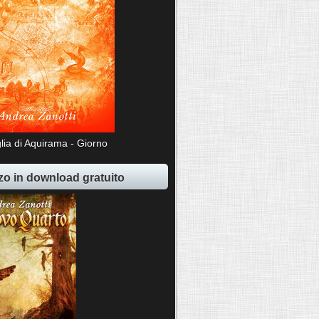
lia di Aquirama - Giorno
o in download gratuito