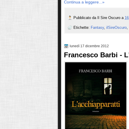
Continua a leggere...»
Pubblicato da
Il Sire Oscuro
a
16
Etichette:
Fantasy
,
ilSireOscuro
,
lunedì 17 dicembre 2012
Francesco Barbi - L