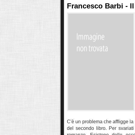
Francesco Barbi - Il
C'è un problema che affligge la
del secondo libro. Per svariati
romanzo. Esistono delle ecce