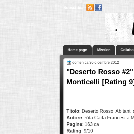
Subscribe:
.
Home page
Mission
Collabo
domenica 30 dicembre 2012
"Deserto Rosso #2" 
Monticelli [Rating 9
Titolo
: Deserto Rosso. Abitanti 
Autore
: Rita Carla Francesca M
Pagine
: 163 ca
Rating
: 9/10