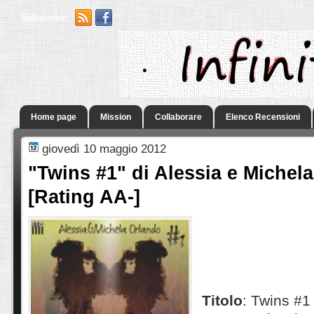
Subscribe:
.
Home page
Mission
Collaborare
Elenco Recensioni
giovedì 10 maggio 2012
"Twins #1" di Alessia e Michel
[Rating AA-]
Titolo
: Twins #1