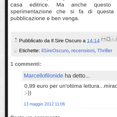
casa editrice. Ma anche questo 
sperimentazione che si fa di questa
pubblicazione e ben venga.
Pubblicato da
Il Sire Oscuro
a
14:14
Etichette:
ilSireOscuro
,
recensioni
,
Thriller
1 commenti:
Marcellofilonide
ha detto...
0,99 euro per un'ottima lettura...mirac
:-))
13 maggio 2012 11:06