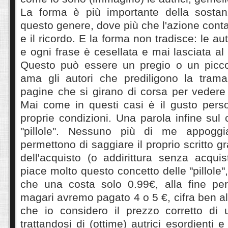
La forma è più importante della sostan
questo genere, dove più che l'azione conta
e il ricordo. E la forma non tradisce: le au
e ogni frase è cesellata e mai lasciata al
Questo può essere un pregio o un piccol
ama gli autori che prediligono la tram
pagine che si girano di corsa per vedere
Mai come in questi casi è il gusto perso
proprie condizioni. Una parola infine sul c
"pillole". Nessuno più di me appoggi
permettono di saggiare il proprio scritto 
dell'acquisto (o addirittura senza acqui
piace molto questo concetto delle "pillole
che una costa solo 0.99€, alla fine per
magari avremo pagato 4 o 5 €, cifra ben al
che io considero il prezzo corretto di
trattandosi di (ottime) autrici esordienti