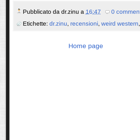
Pubblicato da
dr.zinu
a
16:47
0 comment
Etichette:
dr.zinu
,
recensioni
,
weird western
Home page