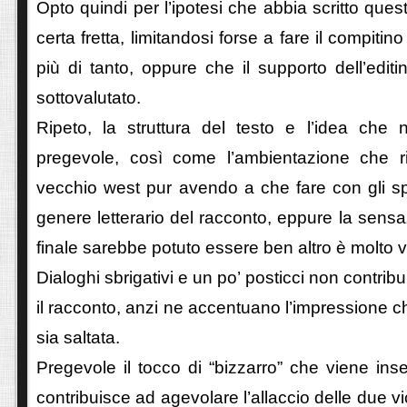
Opto quindi per l’ipotesi che abbia scritto que
certa fretta, limitandosi forse a fare il compiti
più di tanto, oppure che il supporto dell’editi
sottovalutato.
Ripeto, la struttura del testo e l’idea che
pregevole, così come l’ambientazione che r
vecchio west pur avendo a che fare con gli spaz
genere letterario del racconto, eppure la sensaz
finale sarebbe potuto essere ben altro è molto v
Dialoghi sbrigativi e un po’ posticci non contrib
il racconto, anzi ne accentuano l’impressione che 
sia saltata.
Pregevole il tocco di “bizzarro” che viene inse
contribuisce ad agevolare l’allaccio delle due v