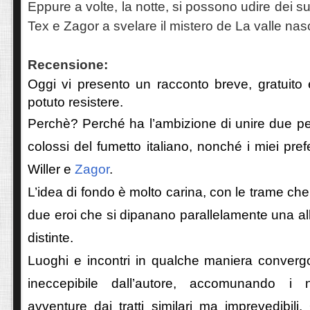
Eppure a volte, la notte, si possono udire dei su
Tex e Zagor a svelare il mistero de La valle na
Recensione:
Oggi vi presento un racconto breve, gratuito
potuto resistere.
Perchè? Perché ha l’ambizione di unire due pe
colossi del fumetto italiano, nonché i miei prefe
Willer e
Zagor
.
L’idea di fondo è molto carina, con le trame che
due eroi che si dipanano parallelamente una all
distinte.
Luoghi e incontri in qualche maniera convergo
ineccepibile dall’autore, accomunando i 
avventure dai tratti similari ma imprevedibili