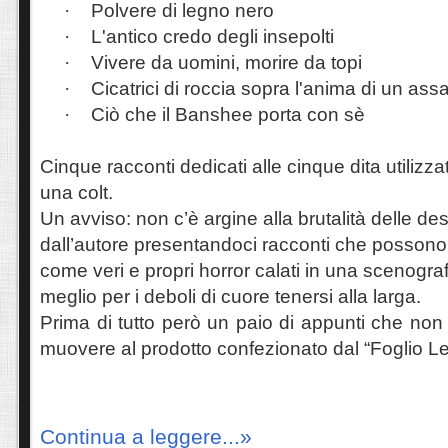
·
Polvere di legno nero
·
L'antico credo degli insepolti
·
Vivere da uomini, morire da topi
·
Cicatrici di roccia sopra l'anima di un ass
·
Ciò che il Banshee porta con sè
Cinque racconti dedicati alle cinque dita utiliz
una colt.
Un avviso: non c’è argine alla brutalità delle desc
dall’autore presentandoci racconti che posson
come veri e propri horror calati in una scenogra
meglio per i deboli di cuore tenersi alla larga.
Prima di tutto però un paio di appunti che no
muovere al prodotto confezionato dal “Foglio Let
Continua a leggere...»