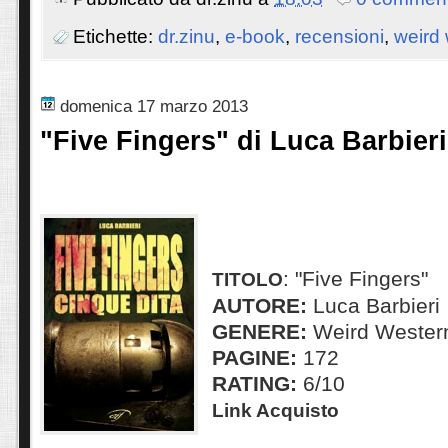
Etichette:
dr.zinu
,
e-book
,
recensioni
,
weird
domenica 17 marzo 2013
"Five Fingers" di Luca Barbieri
: "Five Fingers"
TITOLO
AUTORE:
Luca Barbieri
GENERE:
Weird Wester
PAGINE:
172
RATING:
6/10
Link Acquisto