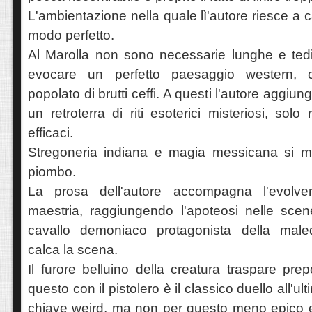
L'ambientazione nella quale lì'autore riesce a ca
modo perfetto.
Al Marolla non sono necessarie lunghe e tedi
evocare un perfetto paesaggio western, 
popolato di brutti ceffi. A questi l'autore aggiun
un retroterra di riti esoterici misteriosi, sol
efficaci.
Stregoneria indiana e magia messicana si 
piombo.
La prosa dell'autore accompagna l'evolver
maestria, raggiungendo l'apoteosi nelle scen
cavallo demoniaco protagonista della male
calca la scena.
Il furore belluino della creatura traspare prep
questo con il pistolero è il classico duello all'ul
chiave weird, ma non per questo meno epico e 