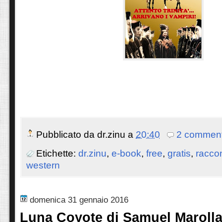
Pubblicato da
dr.zinu
a
20:40
2 comment
Etichette:
dr.zinu
,
e-book
,
free
,
gratis
,
raccon
western
domenica 31 gennaio 2016
Luna Coyote di Samuel Marolla 