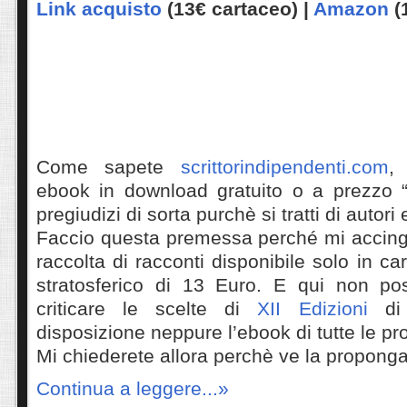
Link acquisto
(13€ cartaceo) |
Amazon
(
Come sapete
scrittorindipendenti.com
,
ebook in download gratuito o a prezzo 
pregiudizi di sorta purchè si tratti di autori
Faccio questa premessa perché mi accing
raccolta di racconti disponibile solo in c
stratosferico di 13 Euro. E qui non po
criticare le scelte di
XII Edizioni
di 
disposizione neppure l’ebook di tutte le pr
Mi chiederete allora perchè ve la proponga
Continua a leggere...»