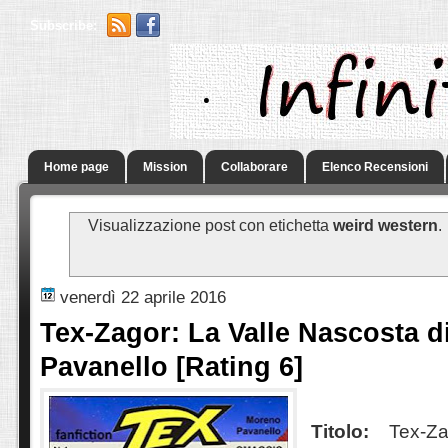
Subscribe:
.
Home page
Mission
Collaborare
Elenco Recensioni
Visualizzazione post con etichetta
weird western
.
venerdì 22 aprile 2016
Tex-Zagor: La Valle Nascosta 
Pavanello [Rating 6]
Titolo:
Tex-Za