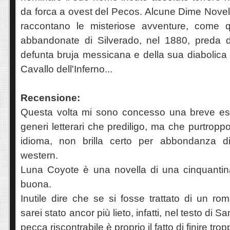
da forca a ovest del Pecos. Alcune Dime Novel 
raccontano le misteriose avventure, come q
abbandonate di Silverado, nel 1880, preda d
defunta bruja messicana e della sua diabolica 
Cavallo dell'Inferno...
Recensione:
Questa volta mi sono concesso una breve es
generi letterari che prediligo, ma che purtropp
idioma, non brilla certo per abbondanza di 
western.
Luna Coyote è una novella di una cinquanti
buona.
Inutile dire che se si fosse trattato di un r
sarei stato ancor più lieto, infatti, nel testo di S
pecca riscontrabile è proprio il fatto di finire tro