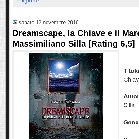
religione
sabato 12 novembre 2016
Dreamscape, la Chiave e il Mare
Massimiliano Silla [Rating 6,5]
Titol
Chiave
Autor
Silla
Gene