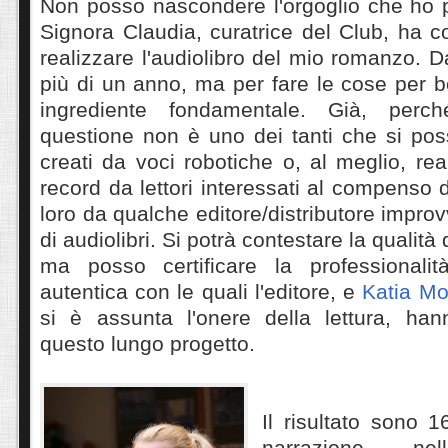
Non posso nascondere l'orgoglio che ho 
Signora Claudia, curatrice del Club, ha c
realizzare l'audiolibro del mio romanzo. D
più di un anno, ma per fare le cose per 
ingrediente fondamentale. Già, perché
questione non è uno dei tanti che si pos
creati da voci robotiche o, al meglio, rea
record da lettori interessati al compenso d
loro da qualche editore/distributore improv
di audiolibri. Si potrà contestare la qualità
ma posso
certificare la professional
autentica con le quali l'editore, e
Katia M
si è assunta l'onere della lettura, han
questo lungo progetto.
Il risultato sono 
narrazione ne