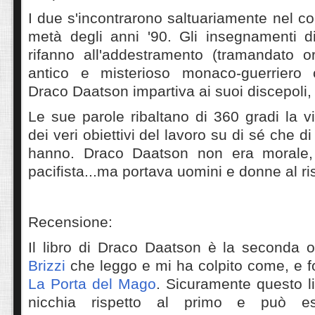
I due s'incontrarono saltuariamente nel c
metà degli anni '90. Gli insegnamenti di
rifanno all'addestramento (tramandato 
antico e misterioso monaco-guerriero
Draco Daatson impartiva ai suoi discepoli
Le sue parole ribaltano di 360 gradi la vi
dei veri obiettivi del lavoro su di sé che 
hanno.
Draco Daatson non era morale,
pacifista
...
ma portava uomini e donne al ri
Recensione:
Il libro di Draco Daatson è la seconda 
Brizzi
che leggo e mi ha colpito come, e f
La Porta del Mago
. Sicuramente questo l
nicchia rispetto al primo e può ess