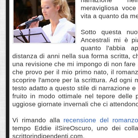
meravigliosa voce
vita a quanto da me
Sotto questa nuo
Ancestrali mi è pi
quanto l'abbia a
distanza di anni nella sua forma scritta, 
una revisione che mi impongo di non fare s
che provo per il mio primo nato, il roman
scoprire l'amore per la scrittura. Ad ogni
testo adatto a questo stile di narrazione 
fruito in modo ottimale nel tepore delle 
uggiose giornate invernali che ci attendon
Vi rimando alla
recensione del romanz
tempo Eddie ilSireOscuro, uno dei collab
scrittorindipendenti.com.