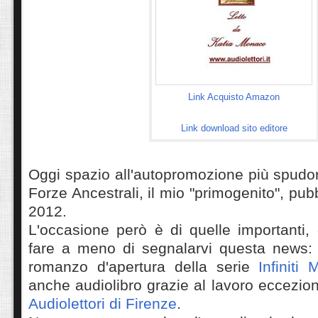
Link Acquisto Amazon
Link download sito editore
Oggi spazio all'autopromozione più spudora
Forze Ancestrali, il mio "primogenito", pub
2012.
L'occasione però è di quelle importanti,
fare a meno di segnalarvi questa news: c
romanzo d'apertura della serie
Infiniti 
anche audiolibro grazie al lavoro eccezio
Audiolettori di Firenze
.