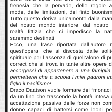
frenesia che la pervade, delle regole a
mode, delle limitazioni, del finto buonism
Tutto questo deriva unicamente dalla man
del nostro mondo interiore, dal nostro
realtà fittizia che ci impedisce la natu
saremmo destinati.
Ecco, una frase riportata dall’autore 
quest’opera, che si discosta dalle solit
spirituale per l’assenza di quell’alone di pu
correct che si trova in tante altre opere 
accorgessi di appartenere a una famiglia 
permetterei che a scuola i miei padroni 
figlio il pacifismo!"
.
Draco Daatson vuole formare dei “monaci g
da un fine che trascende la bontà intesa
accettazione passiva delle forze non contr
donne capaci di battersi come leoni per 