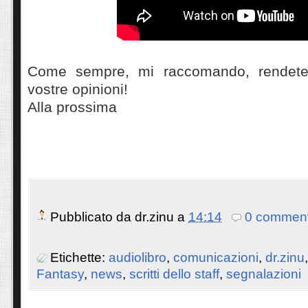
Come sempre, mi raccomando, rendeteci
vostre opinioni!
Alla prossima
Pubblicato da
dr.zinu
a
14:14
0 comment
Etichette:
audiolibro
,
comunicazioni
,
dr.zinu
Fantasy
,
news
,
scritti dello staff
,
segnalazioni