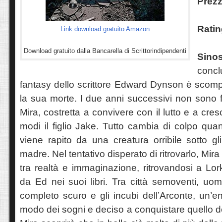
Prezz
Ratin
Link download gratuito Amazon
Download gratuito dalla Bancarella di Scrittorindipendenti
Sin
conc
fantasy dello scrittore Edward Dynson è scomp
la sua morte. I due anni successivi non sono f
Mira, costretta a convivere con il lutto e a cres
modi il figlio Jake. Tutto cambia di colpo qu
viene rapito da una creatura orribile sotto gli
madre. Nel tentativo disperato di ritrovarlo, Mira
tra realtà e immaginazione, ritrovandosi a Lor
da Ed nei suoi libri. Tra città semoventi, uo
completo scuro e gli incubi dell’Arconte, un’en
modo dei sogni e deciso a conquistare quello d