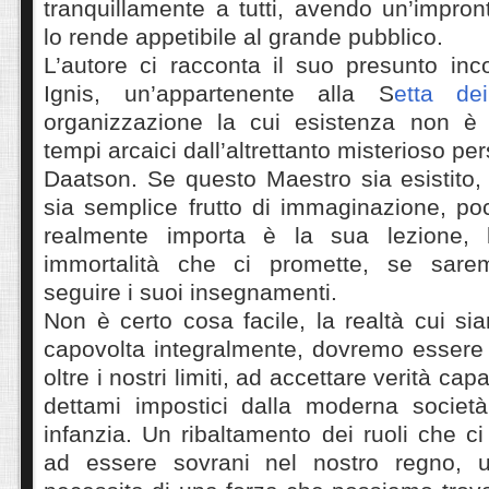
tranquillamente a tutti, avendo un’impro
lo rende appetibile al grande pubblico.
L’autore ci racconta il suo presunto inc
Ignis, un’appartenente alla S
etta d
organizzazione la cui esistenza non è 
tempi arcaici dall’altrettanto misterioso p
Daatson. Se questo Maestro sia esistito, e
sia semplice frutto di immaginazione, po
realmente importa è la sua lezione, l
immortalità che ci promette, se sare
seguire i suoi insegnamenti.
Non è certo cosa facile, la realtà cui si
capovolta integralmente, dovremo essere 
oltre i nostri limiti, ad accettare verità cap
dettami impostici dalla moderna società
infanzia. Un ribaltamento dei ruoli che ci
ad essere sovrani nel nostro regno, u