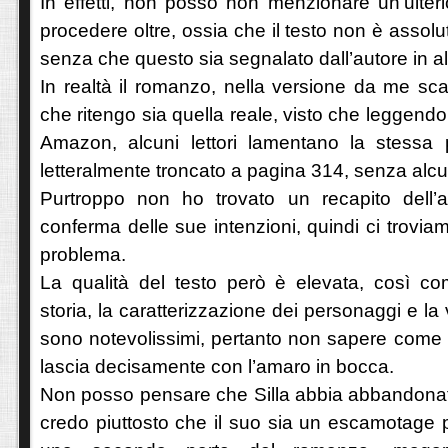
In effetti, non posso non menzionare un’ulter
procedere oltre, ossia che il testo non è assol
senza che questo sia segnalato dall’autore in 
In realtà il romanzo, nella versione da me sc
che ritengo sia quella reale, visto che leggend
Amazon, alcuni lettori lamentano la stessa 
letteralmente troncato a pagina 314, senza alc
Purtroppo non ho trovato un recapito dell’
conferma delle sue intenzioni, quindi ci trovia
problema.
La qualità del testo però è elevata, così come
storia, la caratterizzazione dei personaggi e la 
sono notevolissimi, pertanto non sapere come an
lascia decisamente con l’amaro in bocca.
Non posso pensare che Silla abbia abbandonato
credo piuttosto che il suo sia un escamotage 