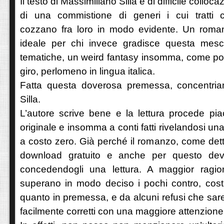
Il testo di Massimiliano Silla è di difficile colloc
di una commistione di generi i cui tratti ca
cozzano fra loro in modo evidente. Un roman
ideale per chi invece gradisce questa mesc
tematiche, un weird fantasy insomma, come poc
giro, perlomeno in lingua italica.
Fatta questa doverosa premessa, concentria
Silla.
L’autore scrive bene e la lettura procede pia
originale e insomma a conti fatti rivelandosi u
a costo zero. Già perché il romanzo, come detto
download gratuito e anche per questo dev
concedendogli una lettura. A maggior ragio
superano in modo deciso i pochi contro, costi
quanto in premessa, e da alcuni refusi che sar
facilmente corretti con una maggiore attenzione i