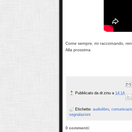
Come sempre, mi raccomando, rendet
Alla prossima
Pubblicato da
dr.zinu
a
14:14
Etichette:
audiolibro
,
comunicazi
segnalazioni
0 commenti: