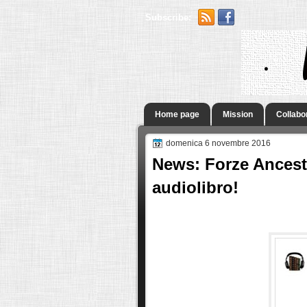
Subscribe:
.
Home page
Mission
Collabo
domenica 6 novembre 2016
News: Forze Ancestr
audiolibro!