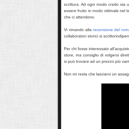
scrittura. Ad ogni modo credo sia u
essere fruito in modo ottimale nel t
che ci attendono.
Vi rimando alla
recensione del ro
collaboratori storici si scrittorindip
Per chi fosse interessato all'acquisto
store, ma consiglio di volgersi diret
si può trovare ad un prezzo più van
Non mi resta che lasciarvi un assagg