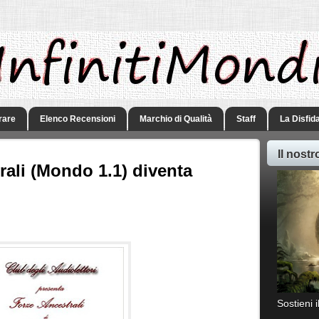
rare
Elenco Recensioni
Marchio di Qualità
Staff
La Disfid
Il nost
ali (Mondo 1.1) diventa
Sostieni 