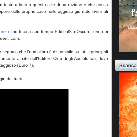
n testo adatto a questo stile di narrazione e che possa
epore delle proprie case nelle uggiose giornate invernali
manzo
che fece a suo tempo Eddie ilSireOscuro, uno dei
endenti.com.
 segnalo che l'audiolibro è disponibile su tutti i principali
tamente al sito dell'Editore Club degli Audiolettori, dove
Scarica
taggioso (Euro 7).
io del tutto: