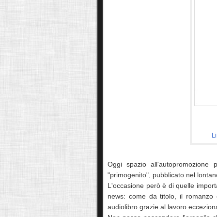
L
Oggi spazio all'autopromozione pi
"primogenito", pubblicato nel lonta
L'occasione però è di quelle import
news: come da titolo, il romanzo 
audiolibro grazie al lavoro eccezion