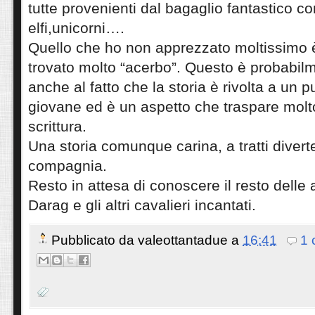
tutte provenienti dal bagaglio fantastico c
elfi,unicorni….
Quello che ho non apprezzato moltissimo è l
trovato molto “acerbo”. Questo è probabil
anche al fatto che la storia è rivolta a un 
giovane ed è un aspetto che traspare molto
scrittura.
Una storia comunque carina, a tratti divert
compagnia.
Resto in attesa di conoscere il resto delle 
Darag e gli altri cavalieri incantati.
Pubblicato da
valeottantadue
a
16:41
1 