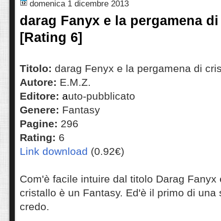
domenica 1 dicembre 2013
darag Fanyx e la pergamena di 
[Rating 6]
Titolo:
darag Fenyx e la pergamena di cris
Autore:
E.M.Z.
Editore:
a
uto-pubblicato
Genere:
Fantasy
Pagine:
296
Rating:
6
Link download
(0.92€)
Com'è facile intuire dal titolo Darag Fanyx
cristallo è un Fantasy. Ed'è il primo di una 
credo.