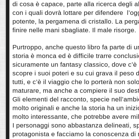
di cosa è capace, parte alla ricerca degli alt
con i quali dovrà lottare per difendere l’o
potente, la pergamena di cristallo. La pe
finire nelle mani sbagliate. Il male risorge.
Purtroppo, anche questo libro fa parte di un
storia è monca ed è difficile trarre conclusi
sicuramente un fantasy classico, dove c’è 
scopre i suoi poteri e su cui grava il peso 
tutti, e c’è il viaggio che lo porterà non so
maturare, ma anche a compiere il suo dest
Gli elementi del racconto, specie nell’amb
molto originali e anche la storia ha un inizi
molto interessante, che potrebbe avere mill
I personaggi sono abbastanza delineati, sp
protagonista e facciamo la conoscenza di 