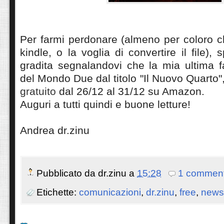
Per farmi perdonare (almeno per coloro 
kindle, o la voglia di convertire il file),
gradita segnalandovi che la mia ultima fa
del Mondo Due dal titolo "Il Nuovo Quarto"
gratuito
dal 26/12 al 31/12 su Amazon.
Auguri a tutti quindi e buone letture!
Andrea dr.zinu
Pubblicato da
dr.zinu
a
15:28
1 comment
Etichette:
comunicazioni
,
dr.zinu
,
free
,
news