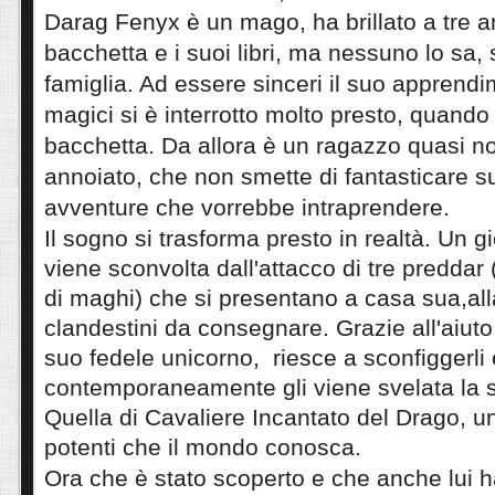
Darag Fenyx è un mago, ha brillato a tre an
bacchetta e i suoi libri, ma nessuno lo sa,
famiglia. Ad essere sinceri il suo apprendi
magici si è interrotto molto presto, quando
bacchetta. Da allora è un ragazzo quasi no
annoiato, che non smette di fantasticare su
avventure che vorrebbe intraprendere.
Il sogno si trasforma presto in realtà. Un
g
viene sconvolta
dall'attacco
di tre preddar 
di maghi) che si presentano a casa sua,all
clandestini da consegnare. Grazie
all'aiuto
suo fedele unicorno, riesce a sconfiggerli 
contemporaneamente gli viene svelata la s
Quella di Cavaliere Incantato del Drago, u
potenti che il mondo conosca.
Ora che è stato scoperto e che anche lui h