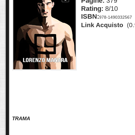
Pagine:
379
Rating:
8/10
ISBN:
978-1490332567
Link Acquisto
(0.
TRAMA