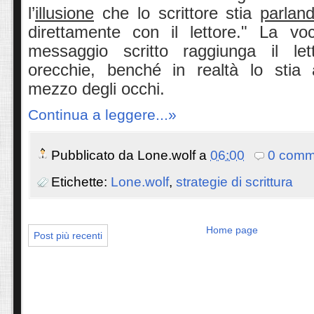
l’
illusione
che lo scrittore stia
parlan
direttamente con il lettore." La vo
messaggio scritto raggiunga il let
orecchie, benché in realtà lo stia
mezzo degli occhi.
Continua a leggere...»
Pubblicato da
Lone.wolf
a
06:00
0 comm
Etichette:
Lone.wolf
,
strategie di scrittura
Home page
Post più recenti