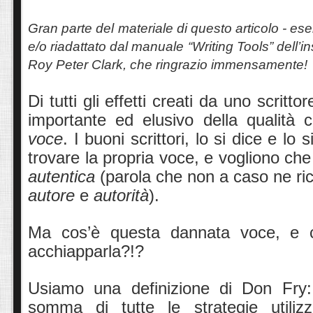
Gran parte del materiale di questo articolo - esem
e/o riadattato dal manuale “Writing Tools” dell’in
Roy Peter Clark, che ringrazio immensamente!
Di tutti gli effetti creati da uno scritt
importante ed elusivo della qualità
voce
. I buoni scrittori, lo si dice e lo 
trovare la propria voce, e vogliono ch
autentica
(parola che non a caso ne ric
autore
e
autorità
).
Ma cos’è questa dannata voce, e 
acchiapparla?!?
Usiamo una definizione di Don Fry
somma di tutte le strategie utili