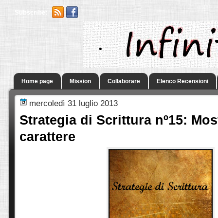
Subscribe:
.
Home page
Mission
Collaborare
Elenco Recensioni
mercoledì 31 luglio 2013
Strategia di Scrittura nº15: Most
carattere