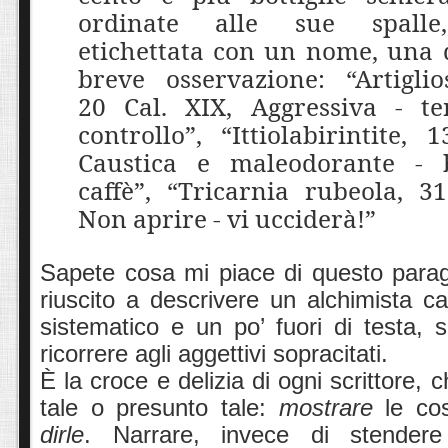
ordinate alle sue spall
etichettata con un nome, una 
breve osservazione: “Artiglio
20 Cal. XIX, Aggressiva - te
controllo”, “Ittiolabirintite, 
Caustica e maleodorante - 
caffè”, “Tricarnia rubeola, 31
Non aprire - vi ucciderà!”
Sapete cosa mi piace di questo para
riuscito a descrivere un alchimista ca
sistematico e un po’ fuori di testa,
ricorrere agli aggettivi sopracitati.
È la croce e delizia di ogni scrittore, 
tale o presunto tale:
mostrare
le cos
dirle
. Narrare, invece di stendere