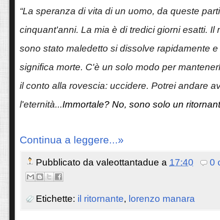
“La speranza di vita di un uomo, da queste parti
cinquant'anni. La mia è di tredici giorni esatti. I
sono stato maledetto si dissolve rapidamente 
significa morte. C'è un solo modo per mantenerlo
il conto alla rovescia: uccidere. Potrei andare a
l'eternità...
Immortale? No, sono solo un ritornant
Continua a leggere...»
Pubblicato da
valeottantadue
a
17:40
0 
Etichette:
il ritornante
,
lorenzo manara