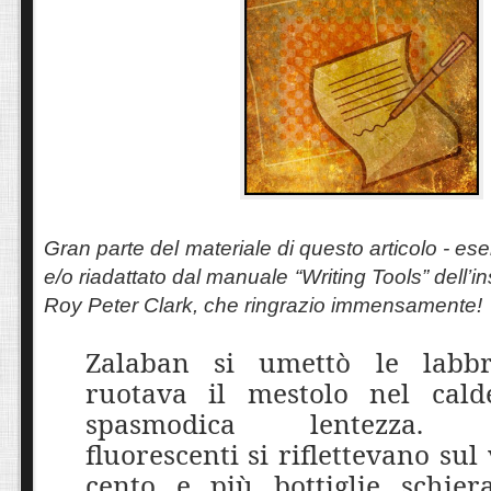
Gran parte del materiale di questo articolo - esem
e/o riadattato dal manuale “Writing Tools” dell’in
Roy Peter Clark, che ringrazio immensamente!
Zalaban si umettò le labb
ruotava il mestolo nel cal
spasmodica lentezza. 
fluorescenti si riflettevano sul
cento e più bottiglie schiera