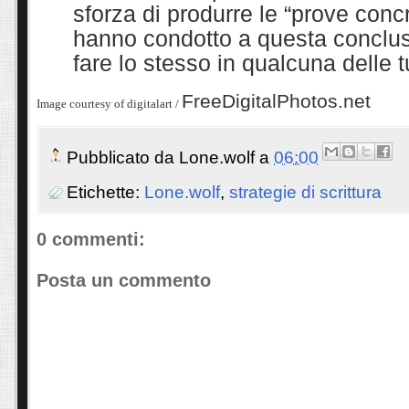
sforza di produrre le “prove conc
hanno condotto a questa conclus
fare lo stesso in qualcuna delle t
FreeDigitalPhotos.net
Image courtesy of digitalart /
Pubblicato da
Lone.wolf
a
06:00
Etichette:
Lone.wolf
,
strategie di scrittura
0 commenti:
Posta un commento