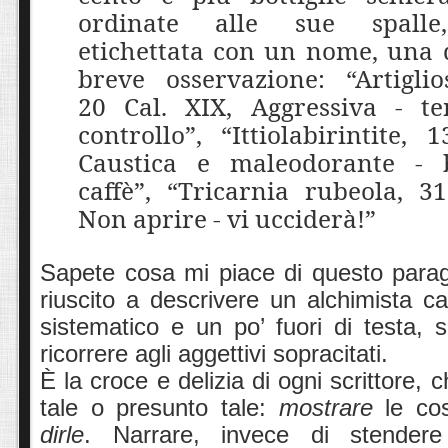
ordinate alle sue spall
etichettata con un nome, una 
breve osservazione: “Artiglio
20 Cal. XIX, Aggressiva - te
controllo”, “Ittiolabirintite, 
Caustica e maleodorante - 
caffè”, “Tricarnia rubeola, 31
Non aprire - vi ucciderà!”
Sapete cosa mi piace di questo para
riuscito a descrivere un alchimista ca
sistematico e un po’ fuori di testa,
ricorrere agli aggettivi sopracitati.
È la croce e delizia di ogni scrittore, 
tale o presunto tale:
mostrare
le cos
dirle
. Narrare, invece di stendere