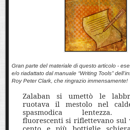
Gran parte del materiale di questo articolo - esem
e/o riadattato dal manuale “Writing Tools” dell’in
Roy Peter Clark, che ringrazio immensamente!
Zalaban si umettò le labb
ruotava il mestolo nel cal
spasmodica lentezza. 
fluorescenti si riflettevano sul
cento e più bottiglie schiera