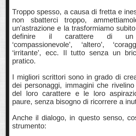
Troppo spesso, a causa di fretta e ine
non sbatterci troppo, ammettiamo
un’astrazione e la trasformiamo subito
definire il carattere di un 
‘compassionevole’, ‘altero’, ‘coragg
‘irritante’, ecc. Il tutto senza un br
pratico.
I migliori scrittori sono in grado di crea
dei personaggi, immagini che rivelino al
del loro carattere e le loro aspiraz
paure, senza bisogno di ricorrere a inuti
Anche il dialogo, in questo senso, cos
strumento: