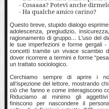
- Cosaaaa? Potevi anche dirmel
- Ha qualche amico carino?
Questo breve, stupido dialogo esprime 
adolescenza, pregiudizio, insicurezza,
ragionamento di gruppo... L’uso del di
le sue imperfezioni e forme gergali - 
concetti tramite un vivace scambio d
dover ricorrere a termini e forme “pesan
un trattato sociologico.
Cerchiamo sempre di aprire i nos
all’ispezione del lettore, mostrando ch
ciò che fanno e come interagiscono co
Riduciamo al minimo gli aggettivi
finiscono per nascondere il person