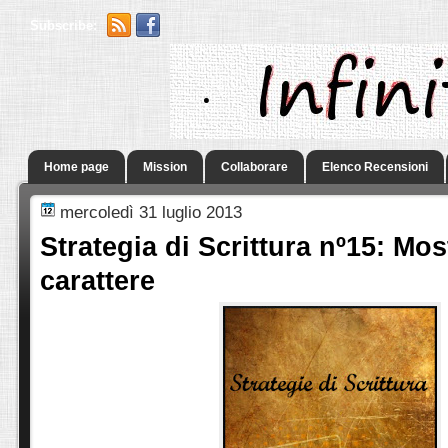
Subscribe:
.
Home page
Mission
Collaborare
Elenco Recensioni
mercoledì 31 luglio 2013
Strategia di Scrittura nº15: Most
carattere