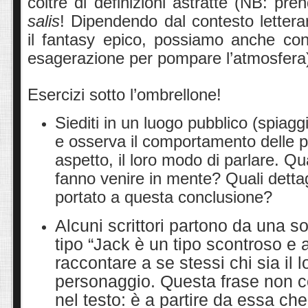
coltre di definizioni astratte (NB: pr
salis
! Dipendendo dal contesto lettera
il fantasy epico, possiamo anche co
esagerazione per pompare l’atmosfera
Esercizi sotto l’ombrellone!
Siediti in un luogo pubblico (spiag
e osserva il comportamento delle pe
aspetto, il loro modo di parlare. Qual
fanno venire in mente? Quali dettag
portato a questa conclusione?
Alcuni scrittori partono da una so
tipo “Jack è un tipo scontroso e 
raccontare a se stessi chi sia il l
personaggio. Questa frase non 
nel testo: è a partire da essa che 