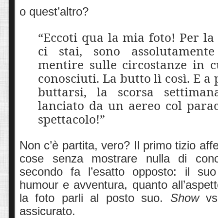
o quest’altro?
“Eccoti qua la mia foto! Per la
ci stai, sono assolutament
mentire sulle circostanze in c
conosciuti. La butto lì così. E a
buttarsi, la scorsa settima
lanciato da un aereo col para
spettacolo!”
Non c’è partita, vero? Il primo tizio af
cose senza mostrare nulla di conc
secondo fa l’esatto opposto: il suo
humour e avventura, quanto all’aspett
la foto parli al posto suo.
Show
v
assicurato.