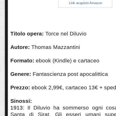
Link acquisto Amazon
Titolo opera:
Torce nel Diluvio
Autore:
Thomas Mazzantini
Formato:
ebook (Kindle) e cartaceo
Genere:
Fantascienza post apocalittica
Prezzo:
ebook 2,99€, cartaceo 13€ + sped
Sinossi:
1913:
Il Diluvio ha sommerso ogni cosa
Santa di Sirat. Gli esseri umani super