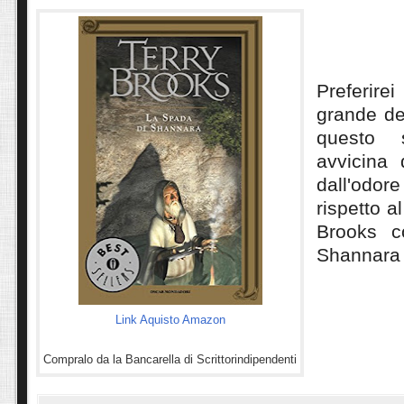
Preferire
grande de
questo s
avvicina 
dall'od
rispetto a
Brooks 
Shannara
Link Aquisto Amazon
Compralo da la Bancarella di Scrittorindipendenti