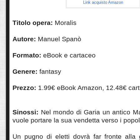
Link acquisto Amazon
Titolo opera:
Moralis
Autore:
Manuel Spanò
Formato:
eBook e cartaceo
Genere:
fantasy
Prezzo:
1.99€ eBook Amazon, 12.48€ car
Sinossi:
Nel mondo di Garia un antico Mal
vuole portare la sua vendetta verso i popol
Un pugno di eletti dovrà far fronte alla