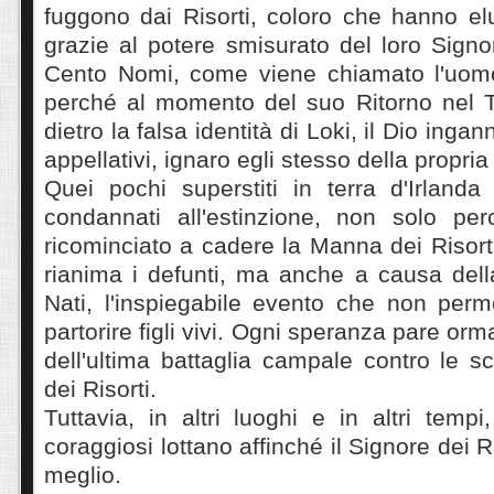
fuggono dai Risorti, coloro che hanno el
grazie al potere smisurato del loro Sign
Cento Nomi, come viene chiamato l'uomo 
perché al momento del suo Ritorno nel 
dietro la falsa identità di Loki, il Dio ingann
appellativi, ignaro egli stesso della propria
Quei pochi superstiti in terra d'Irland
condannati all'estinzione, non solo pe
ricominciato a cadere la Manna dei Risort
rianima i defunti, ma anche a causa dell
Nati, l'inspiegabile evento che non perm
partorire figli vivi. Ogni speranza pare orma
dell'ultima battaglia campale contro le s
dei Risorti.
Tuttavia, in altri luoghi e in altri tem
coraggiosi lottano affinché il Signore dei R
meglio.