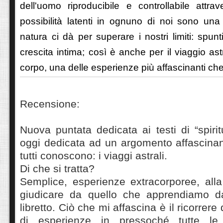
dell'uomo riproducibile e controllabile attrav
possibilità latenti in ognuno di noi sono una
natura ci dà per superare i nostri limiti: spunt
crescita intima; così è anche per il viaggio astra
corpo, una delle esperienze più affascinanti ch
Recensione:
Nuova puntata dedicata ai testi di “spiritu
oggi dedicata ad un argomento affascinan
tutti conoscono: i viaggi astrali.
Di che si tratta?
Semplice, esperienze extracorporee, alla 
giudicare da quello che apprendiamo da
libretto. Ciò che mi affascina è il ricorrere
di esperienze in pressoché tutte le 