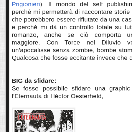
Prigionieri
). Il mondo del self publishi
perché mi permetterà di raccontare storie f
che potrebbero essere rifiutate da una cas
e perché mi dà un controllo totale su tutt
romanzo, anche se ciò comporta un
maggiore. Con Torce nel Diluvio vo
un'apocalisse senza zombie, bombe atom
Qualcosa che fosse eccitante invece che 
BIG da sfidare:
Se fosse possibile sfidare una graphic 
l'Eternauta di Héctor Oesterheld,