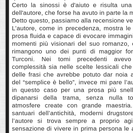
Certo la sinossi è d'aiuto e risulta una
dell'autore, che forse ha avuto in parte la
Detto questo, passiamo alla recensione ver
L’autore, come in precedenza, mostra le
prosa fluida e capace di evocare immagin
momenti più visionari del suo romanzo,
rimangono uno dei punti di maggior for
Turconi. Nei tomi precedenti avev
complessità sia nelle scelte lessicali che
delle frasi che avrebbe potuto dar noia
del “semplice è bello”, invece mi pare l’a
in questo caso per una prosa più snell
dipanarsi della trama, senza nulla tog
atmosfere create con grande maestria. 
santuari dell’antichità, moderni drugstor
l’autore si trova sempre a proprio agi
sensazione di vivere in prima persona le 