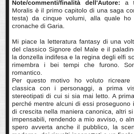
Note/commenti/finalità dell'Autore:
a ti
Moralis è il primo capitolo di una saga c
testa) da cinque volumi, alla quale ho
cronache di Garia.
Mi piace la letteratura fantasy di una vol
del classico Signore del Male e il palad
la donzella indifesa e la regina degli elfi s
rimembra i bei tempi che furono. Son
romantico.
Per questo motivo ho voluto ricreare 
classica con i personaggi, a prima vis
stereotipati di cui si sia mai letto. A prima
perché mentre alcuni di essi proseguono i
di crescita nella maniera canonica, altri 
impensabili, rendendo a mio avviso, o al
spero avverta anche il pubblico, la scen