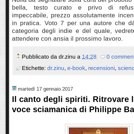
bella, testo curato e privo di refus
impeccabile, prezzo assolutamente incent
in pratica. Voto 7 per una autore che dà
categoria degli indie e del quale, vedret
attendere con ansia il prossimo lavoro.
Pubblicato da
dr.zinu
a
14:28
0 comment
Etichette:
dr.zinu
,
e-book
,
recensioni
,
scienc
martedì 17 gennaio 2017
Il canto degli spiriti. Ritrovare 
voce sciamanica di Philippe B