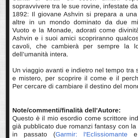
sopravvivere tra le sue rovine, infestate da 
1892: Il giovane Ashvin si prepara a una
altre in un mondo dominato da due mist
Vuoto e la Monade, adorati come divinit
Ashvin e i suoi amici scopriranno qualco
cavoli, che cambierà per sempre la lo
dell’umanità intera.
Un viaggio avanti e indietro nel tempo tra 
e mistero, per scoprire il come e il perch
Per cercare di cambiare il destino del mon
Note/commenti/finalità dell'Autore:
Questo è il mio esordio come scrittore i
già pubblicato due romanzi fantasy con la 
in passato (
Garmir: l'Eclissiomante