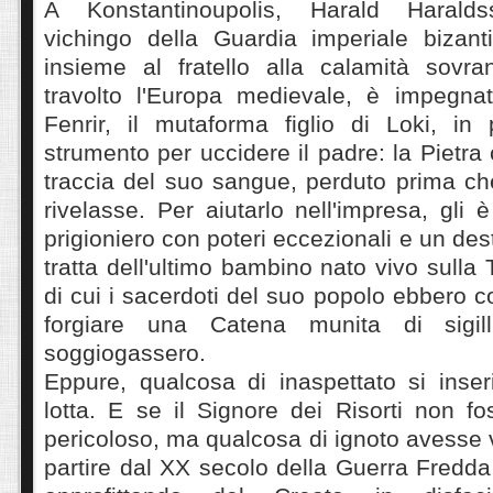
A Konstantinoupolis, Harald Haralds
vichingo della Guardia imperiale bizant
insieme al fratello alla calamità sovr
travolto l'Europa medievale, è impegna
Fenrir, il mutaforma figlio di Loki, i
strumento per uccidere il padre: la Pietr
traccia del suo sangue, perduto prima ch
rivelasse. Per aiutarlo nell'impresa, gli 
prigioniero con poteri eccezionali e un dest
tratta dell'ultimo bambino nato vivo sulla
di cui i sacerdoti del suo popolo ebbero c
forgiare una Catena munita di sigil
soggiogassero.
Eppure, qualcosa di inaspettato si inser
lotta. E se il Signore dei Risorti non f
pericoloso, ma qualcosa di ignoto avesse v
partire dal XX secolo della Guerra Fredd