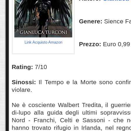
Genere:
Sience F
Link Acquisto Amazon
Prezzo:
Euro 0,99
Rating:
7/10
Sinossi:
Il Tempo e la Morte sono confi
violare.
Ne è cosciente Walbert Tredita, il guerri
di-lupo alla guida degli ultimi sopravviss
Nord - Franchi, Celti e Sassoni - che n
hanno trovato rifugio in Irlanda, nel regn