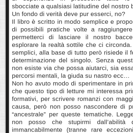
sbocciate a qualsiasi latitudine del nostro b
Un fondo di verità deve pur esserci, no?
Il libro è scritto in modo semplice e prop
di possibili pratiche volte a raggiunger
permetterci di lasciare il nostro bacc
esplorare la realtà sottile che ci circond
semplici, alla base di tutto però risiede il 
determinazione del singolo. Senza questi
non esiste via che possa aiutarci, sia ess
percorsi mentali, la giuda su nastro ecc
Non ho avuto modo di sperimentare in pri
che questo tipo di letture mi interessa pr
formativi, per scrivere romanzi con magg
causa, però non posso nascondere di pr
“ancestrale” per queste tematiche. Legg
non posso che stupirmi dall’abilità 
immancabilmente (tranne rare eccezioni