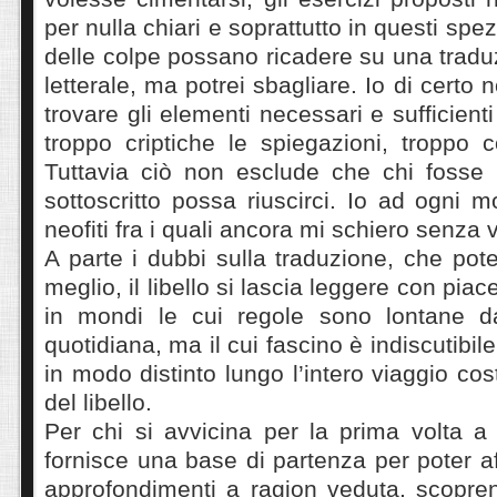
per nulla chiari e soprattutto in questi spe
delle colpe possano ricadere su una tradu
letterale, ma potrei sbagliare. Io di certo 
trovare gli elementi necessari e sufficient
troppo criptiche le spiegazioni, troppo co
Tuttavia ciò non esclude che chi fosse 
sottoscritto possa riuscirci. Io ad ogni 
neofiti fra i quali ancora mi schiero senza
A parte i dubbi sulla traduzione, che pot
meglio, il libello si lascia leggere con piac
in mondi le cui regole sono lontane da
quotidiana, ma il cui fascino è indiscutibil
in modo distinto lungo l’intero viaggio costi
del libello.
Per chi si avvicina per la prima volta a
fornisce una base di partenza per poter af
approfondimenti a ragion veduta, scopre