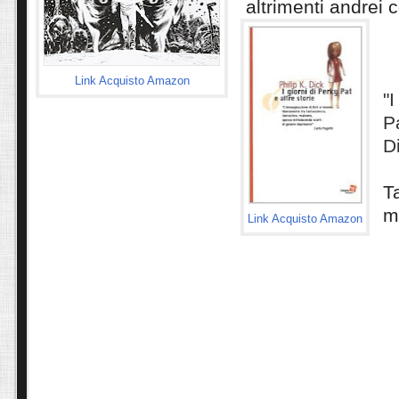
altrimenti andrei c
Link Acquisto Amazon
"I
Pa
D
T
m
Link Acquisto Amazon