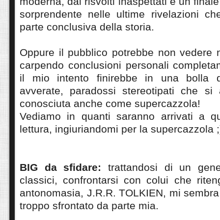
moderna, dai risvolti inaspettati e un fina
sorprendente nelle ultime rivelazioni c
parte conclusiva della storia.
Oppure il pubblico potrebbe non vedere ni
carpendo conclusioni personali completam
il mio intento finirebbe in una bolla
avverate, paradossi stereotipati che si
conosciuta anche come supercazzola!
Vediamo in quanti saranno arrivati a q
lettura, ingiuriandomi per la supercazzola ;
BIG da sfidare:
trattandosi di un gene
classici, confrontarsi con colui che rite
antonomasia, J.R.R. TOLKIEN, mi sembra
troppo sfrontato da parte mia.