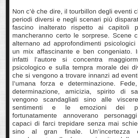
Non c’è che dire, il tourbillon degli eventi
periodi diversi e negli scenari più dispara
fascino inalterato rispetto ai capitoli
mancheranno certo le sorprese. Scene c
alternano ad approfondimenti psicologici
un mix affascinante e ben congeniato. I
infatti l’autore si concentra maggiorm
psicologico e sulla tempra morale dei div
che si vengono a trovare innanzi ad even
l’umana forza e determinazione. Fede, 
determinazione, amicizia, spirito di s
vengono scandagliati sino alle viscere
sentimenti e le emozioni dei pro
fortunatamente annoverano personaggi
capaci di farci trepidare senza mai schi
sino al gran finale. Un’incertezza 