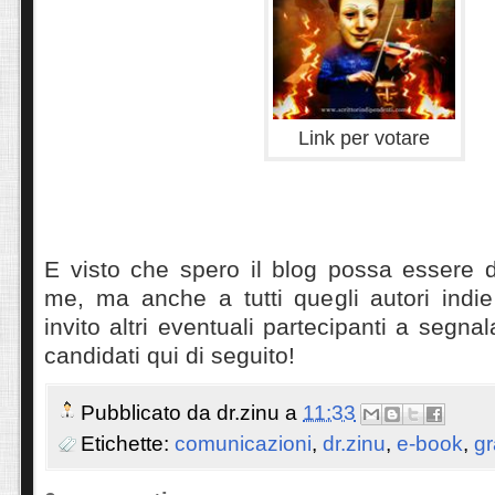
Link per votare
E visto che spero il blog possa essere d
me, ma anche a tutti quegli autori indi
invito altri eventuali partecipanti a segnala
candidati qui di seguito!
Pubblicato da
dr.zinu
a
11:33
Etichette:
comunicazioni
,
dr.zinu
,
e-book
,
gr