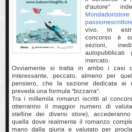
d'autore" in
Mondadori
passionescrittore
vivo. In est
concorso è s
sezioni, ine
autopubblicati
mercato.
Ovviamente si tratta in ambo i casi di
interessante, peccato, almeno per que
pensiero, che la sezione dedicata ai r
preveda una formula "bizzarra".
Tra i millemila romanzi iscritti al concor
otterranno il maggior numero di valuta
stelline dei diversi store), accederanno
quella dove realmente il romanzo comple
mano dalla giuria e valutato per procla