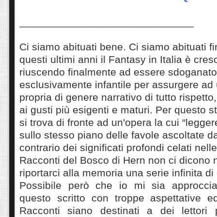
______________________________
Ci siamo abituati bene. Ci siamo abituati f
questi ultimi anni il Fantasy in Italia è cre
riuscendo finalmente ad essere sdoganato d
esclusivamente infantile per assurgere ad 
propria di genere narrativo di tutto rispetto
ai gusti più esigenti e maturi. Per questo 
si trova di fronte ad un'opera la cui “legger
sullo stesso piano delle favole ascoltate d
contrario dei significati profondi celati nell
Racconti del Bosco di Hern non ci dicono n
riportarci alla memoria una serie infinita di
Possibile però che io mi sia approcciat
questo scritto con troppe aspettative ed
Racconti siano destinati a dei lettori 