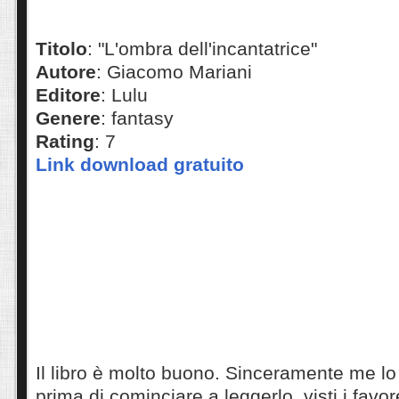
Titolo
: "L'ombra dell'incantatrice"
Autore
: Giacomo Mariani
Editore
: Lulu
Genere
: fantasy
Rating
: 7
Link download gratuito
Il libro è molto buono. Sinceramente me lo
prima di cominciare a leggerlo, visti i favo