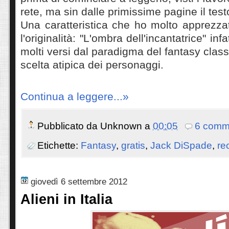
rete, ma sin dalle primissime pagine il test
Una caratteristica che ho molto apprezz
l'originalità: "L'ombra dell'incantatrice" infa
molti versi dal paradigma del fantasy classi
scelta atipica dei personaggi.
Continua a leggere...»
Pubblicato da
Unknown
a
00:05
6 comm
Etichette:
Fantasy
,
gratis
,
Jack DiSpade
,
re
giovedì 6 settembre 2012
Alieni in Italia