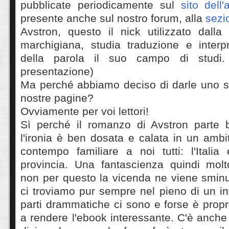
pubblicate periodicamente sul
sito dell'
presente anche sul nostro forum, alla
sezi
Avstron, questo il nick utilizzato dalla 
marchigiana, studia traduzione e interpr
della parola il suo campo di studi.
presentazione)
Ma perché abbiamo deciso di darle uno s
nostre pagine?
Ovviamente per voi lettori!
Sì perché il romanzo di Avstron parte b
l'ironia è ben dosata e calata in un ambi
contempo familiare a noi tutti: l'Italia
provincia. Una fantascienza quindi molt
non per questo la vicenda ne viene sminu
ci troviamo pur sempre nel pieno di un in
parti drammatiche ci sono e forse è prop
a rendere l'ebook interessante. C'è anche 