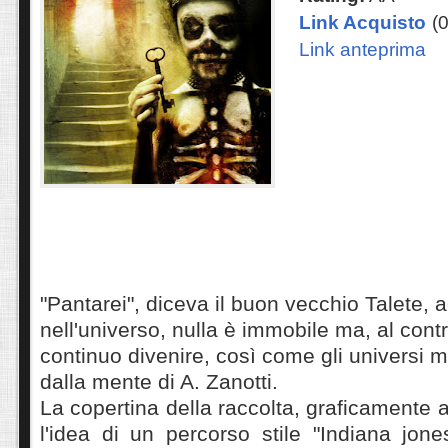
Link Acquisto
(
Link anteprima
"Pantarei", diceva il buon vecchio Talete, 
nell'universo, nulla è immobile ma, al contra
continuo divenire, così come gli universi mol
dalla mente di A. Zanotti.
La copertina della raccolta, graficamente 
l'idea di un percorso stile "Indiana jon