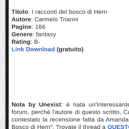
Titolo
: I racconti del bosco di Hern
Autore
: Carmelo Trianni
Pagine
: 166
Genere
: fantasy
Rating
: B-
Link Download
(gratuito)
Nota by Unexist
: è nata un'interessant
forum, perchè l'autore di questo scritto, 
contestato la recensione fatta da Amanda
Bosco di Hern". Trovate il thread a
QUEST