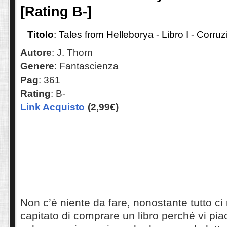
[Rating B-]
Titolo
: Tales from Helleborya - Libro I - Corr
Autore
: J. Thorn
Genere
: Fantascienza
Pag
: 361
Rating
: B-
Link Acquisto
(2,99€)
Non c’è niente da fare, nonostante tutto ci 
capitato di comprare un libro perché vi pia