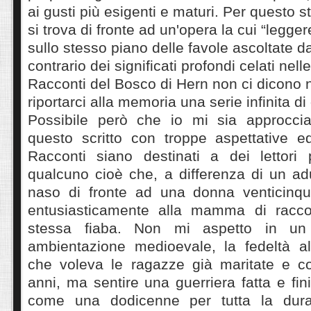
ai gusti più esigenti e maturi. Per questo 
si trova di fronte ad un'opera la cui “legger
sullo stesso piano delle favole ascoltate d
contrario dei significati profondi celati nell
Racconti del Bosco di Hern non ci dicono n
riportarci alla memoria una serie infinita di
Possibile però che io mi sia approcciat
questo scritto con troppe aspettative ed
Racconti siano destinati a dei lettori 
qualcuno cioè che, a differenza di un adu
naso di fronte ad una donna venticinq
entusiasticamente alla mamma di racco
stessa fiaba. Non mi aspetto in un 
ambientazione medioevale, la fedeltà al
che voleva le ragazze già maritate e co
anni, ma sentire una guerriera fatta e fin
come una dodicenne per tutta la dura