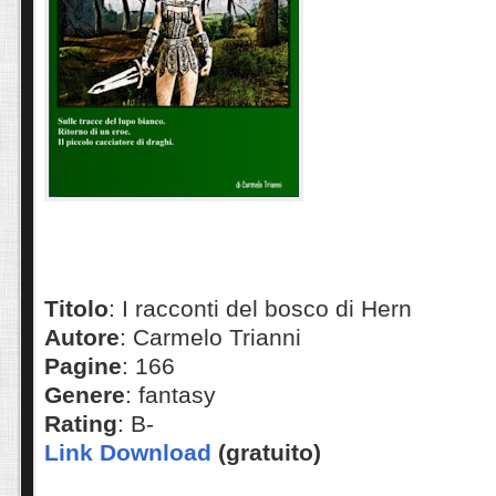
Titolo
: I racconti del bosco di Hern
Autore
: Carmelo Trianni
Pagine
: 166
Genere
: fantasy
Rating
: B-
Link Download
(gratuito)