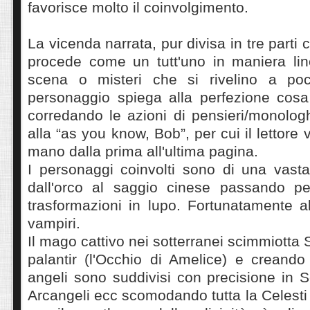
favorisce molto il coinvolgimento.
La vicenda narrata, pur divisa in tre parti con
procede come un tutt'uno in maniera lin
scena o misteri che si rivelino a p
personaggio spiega alla perfezione cos
corredando le azioni di pensieri/monolog
alla “as you know, Bob”, per cui il lettore
mano dalla prima all'ultima pagina.
I personaggi coinvolti sono di una vasta
dall'orco al saggio cinese passando pe
trasformazioni in lupo. Fortunatamente
vampiri.
Il mago cattivo nei sotterranei scimmiotta
palantir (l'Occhio di Amelice) e creando
angeli sono suddivisi con precisione in Se
Arcangeli ecc scomodando tutta la Celest