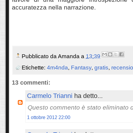
accuratezza nella narrazione.
Pubblicato da
Amanda
a
13:39
Etichette:
4m4nda
,
Fantasy
,
gratis
,
recensio
13 commenti:
Carmelo Trianni
ha detto...
Questo commento è stato eliminato da
1 ottobre 2012 22:00