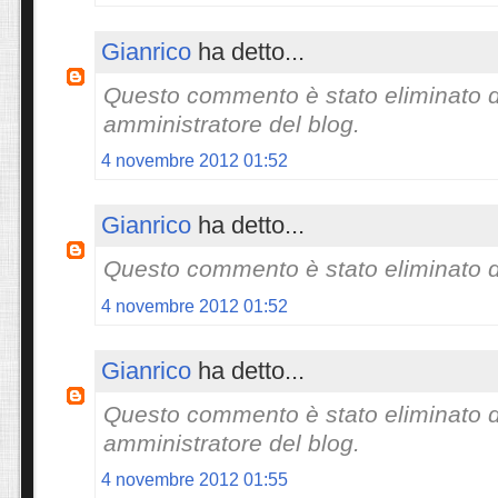
Gianrico
ha detto...
Questo commento è stato eliminato 
amministratore del blog.
4 novembre 2012 01:52
Gianrico
ha detto...
Questo commento è stato eliminato da
4 novembre 2012 01:52
Gianrico
ha detto...
Questo commento è stato eliminato 
amministratore del blog.
4 novembre 2012 01:55