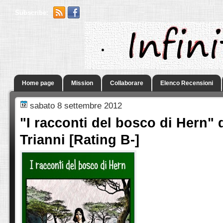
Subscribe:
.
Home page
Mission
Collaborare
Elenco Recensioni
sabato 8 settembre 2012
"I racconti del bosco di Hern"
Trianni [Rating B-]