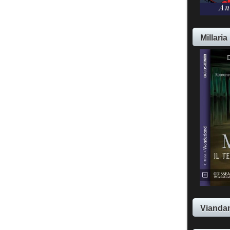
Millaria
Viandan