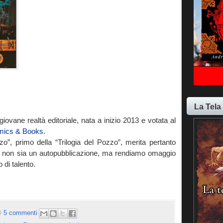
La Tela
ovane realtà editoriale, nata a inizio 2013 e votata al
mics & Books
.
zzo”, primo della “Trilogia del Pozzo”, merita pertanto
he non sia un autopubblicazione, ma rendiamo omaggio
 di talento.
5 commenti