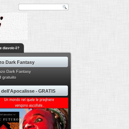
he diavolo è?
o Dark Fantasy
 gratuito
ti dell'Apocalisse - GRATIS