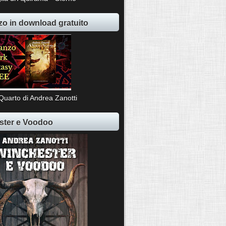
o in download gratuito
Quarto di Andrea Zanotti
ster e Voodoo