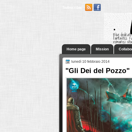
Subscribe:
.
Blog dedicato
fantastico.
romanzi sto
Home page
Mission
Collabo
lunedì 10 febbraio 2014
"Gli Dei del Pozzo"