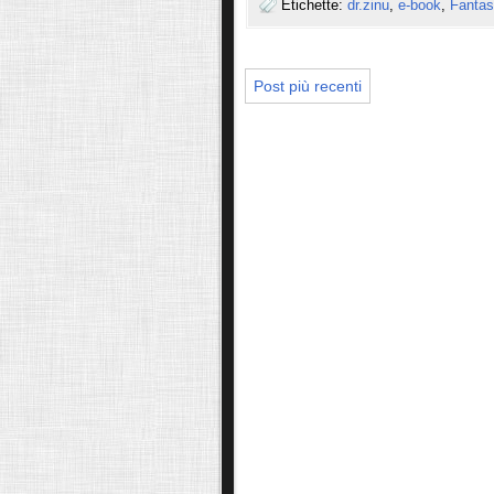
Etichette:
dr.zinu
,
e-book
,
Fantas
Post più recenti