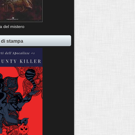
ia del mistero
 di stampa