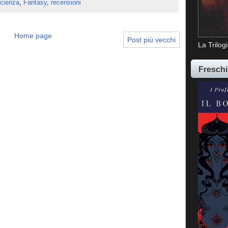
cienza
,
Fantasy
,
recensioni
Home page
Post più vecchi
La Trilog
Freschi