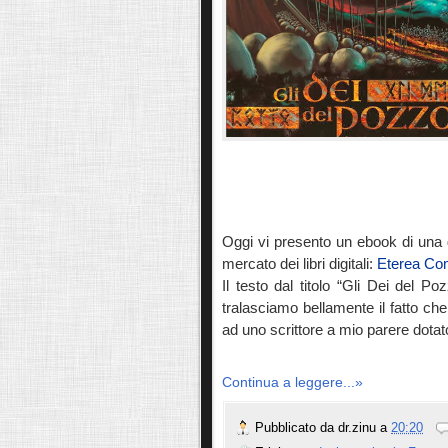
Oggi vi presento un ebook di una gi
mercato dei libri digitali:
Eterea Co
Il testo dal titolo “Gli Dei del Po
tralasciamo bellamente il fatto c
ad uno scrittore a mio parere dotato
Continua a leggere...»
Pubblicato da
dr.zinu
a
20:20