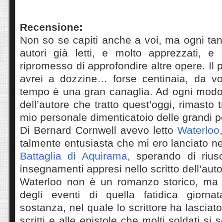
Recensione:
Non so se capiti anche a voi, ma ogni tan
autori già letti, e molto apprezzati, e
ripromesso di approfondire altre opere. Il
avrei a dozzine… forse centinaia, da vol
tempo è una gran canaglia. Ad ogni modo,
dell’autore che tratto quest’oggi, rimasto
mio personale dimenticatoio delle grandi 
Di Bernard Cornwell avevo letto
Waterloo
talmente entusiasta che mi ero lanciato ne
Battaglia di Aquirama
, sperando di riusc
insegnamenti appresi nello scritto dell’aut
Waterloo non è un romanzo storico, ma 
degli eventi di quella fatidica giorna
sostanza, nel quale lo scrittore ha lasciat
scritti e alle epistole che molti soldati si 