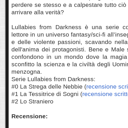
perdere se stesso e a calpestare tutto ciò
arrivare alla verità?
Lullabies from Darkness è una serie co
lettore in un universo fantasy/sci-fi all’ins
e delle violente passioni, scavando nell
dell'anima dei protagonisti. Bene e Male s
confondono in un mondo dove la magia
sconfitto la scienza e la civiltà degli Uom
menzogna.
Serie Lullabies from Darkness:
#0 La Strega delle Nebbie (
recensione scri
#1 La Tessitrice di Sogni (
recensione scrit
#2 Lo Straniero
Recensione: