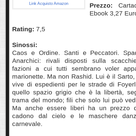
Link Acquisto Amazon
Prezzo:
Cartac
Ebook 3,27 Eur
Rating:
7,5
Sinossi:
Caos e Ordine. Santi e Peccatori. Sp
Anarchici: rivali disposti sulla scacchi
fazioni a cui tutti sembrano voler appa
marionette. Ma non Rashid. Lui è il Sarto,
vive di espedienti per le strade di Foye
quello spazio grigio che è la libertà, seg
trama del mondo; fili che solo lui può ve
Ma anche essere liberi ha un prezzo q
cadono dal cielo e le maschere danza
carnevale.