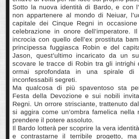
Sotto la nuova identità di Bardo, e con l
non appartenere al mondo di Neiuar, l’
capitale dei Cinque Regni in occasione
celebrazione in onore dell’imperatore. 
incrocia con quello dell’ex prostituta bam
principessa fuggiasca Robin e del capit
Jason, quest’ultimo incaricato da un su
scovare le tracce di Robin tra gli intrighi
ormai sprofondata in una spirale di 
inconfessabili segreti.
Ma qualcosa di più spaventoso sta per 
Festa della Devozione e sui nobili invitat
Regni. Un orrore strisciante, trattenuto d
si aggira come un’ombra famelica nella n
prendere il potere assoluto.
Il Bardo lotterà per scoprire la vera identi
e contrastarne il terribile progetto, m