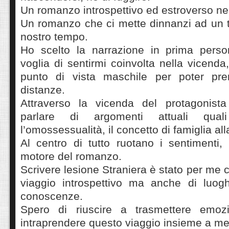
Un romanzo introspettivo ed estroverso ne
Un romanzo che ci mette dinnanzi ad un t
nostro tempo.
Ho scelto la narrazione in prima pers
voglia di sentirmi coinvolta nella vicend
punto di vista maschile per poter pr
distanze.
Attraverso la vicenda del protagonista
parlare di argomenti attuali quali 
l’omossessualità, il concetto di famiglia all
Al centro di tutto ruotano i sentimenti,
motore del romanzo.
Scrivere lesione Straniera è stato per me 
viaggio introspettivo ma anche di luogh
conoscenze.
Spero di riuscire a trasmettere emoz
intraprendere questo viaggio insieme a me