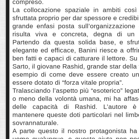
compreso.
La collocazione spaziale in ambiti così 
sfruttata proprio per dar spessore e credibil
grande enfasi posta sull’organizzazione 
risulta viva e concreta, degna di un 
Partendo da questa solida base, e sfru
elegante ed efficace, Banini riesce a offr
ben fatti e capaci di catturare il lettore. Su
Sarto, il giovane Rashid, grande star della
esempio di come deve essere creato un
essere dotato di “forza vitale propria”.
Tralasciando l’aspetto più “esoterico” legato
o meno della volontà umana, mi ha affasc
delle capacità di Rashid. L’autore è
mantenere queste doti particolari nel limbo
sovrannaturale.
A parte questo il nostro protagonista ha t
uomo qualunque, e questo aiuta non poc