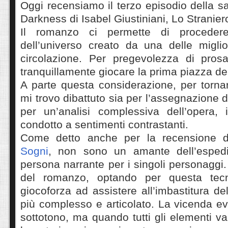
Oggi recensiamo il terzo episodio della s
Darkness di Isabel Giustiniani, Lo Stranier
Il romanzo ci permette di procedere
dell’universo creato da una delle miglior
circolazione. Per pregevolezza di pros
tranquillamente giocare la prima piazza de
A parte questa considerazione, per torna
mi trovo dibattuto sia per l’assegnazione d
per un’analisi complessiva dell’opera,
condotto a sentimenti contrastanti.
Come detto anche per la recensione 
Sogni
, non sono un amante dell’espedi
persona narrante per i singoli personaggi.
del romanzo, optando per questa tecn
giocoforza ad assistere all’imbastitura d
più complesso e articolato. La vicenda e
sottotono, ma quando tutti gli elementi va