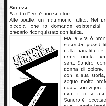
Sinossi:
Sandro Ferri è uno scrittore.
Alle spalle: un matrimonio fallito. Nel pr
piccola, che fa domande esistenziali, 
precario riconquistato con fatica.
Ma la vita è pront
seconda possibilit
dalla banalità del
ormai nuota se
sera, Sandro, co
donna di colore, 
con la sua storia,
acque molto prof
nuota con vigore 
riva, o ci si las
Sandro è l’occasi
quel viaggio inter