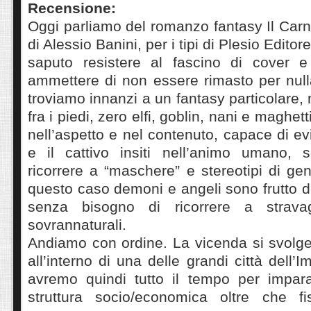
Recensione:
Oggi parliamo del romanzo fantasy Il Car
di Alessio Banini, per i tipi di Plesio Edito
saputo resistere al fascino di cover e
ammettere di non essere rimasto per null
troviamo innanzi a un fantasy particolare, 
fra i piedi, zero elfi, goblin, nani e maghet
nell’aspetto e nel contenuto, capace di ev
e il cattivo insiti nell’animo umano, 
ricorrere a “maschere” e stereotipi di g
questo caso demoni e angeli sono frutto 
senza bisogno di ricorrere a stravag
sovrannaturali.
Andiamo con ordine. La vicenda si svolg
all’interno di una delle grandi città dell’
avremo quindi tutto il tempo per impar
struttura socio/economica oltre che fi