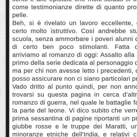
come testimonianze dirette di quanto pro
pelle.
Beh, si è rivelato un lavoro eccellente,
certo molto istruttivo. Così andrebbe st
scuola, senza ammorbare i poveri alunni co
di certo ben poco stimolanti. Fatta
arriviamo al romanzo di oggi: Assalto alla
primo della serie dedicata al personaggio 
ma per chi non avesse letto i precedenti,
posso assicurare non ci siano particolari 
Vado dritto al punto quindi, per non ann
trovarsi su questa pagina in cerca d’altr
romanzo di guerra, nel quale le battaglie
la parte del leone. Vi dico subito che ver
prima sessantina di pagine riportanti un p
giubbe rosse e le truppe dei Maratti, un
minoranze etniche dell'India, e relativi