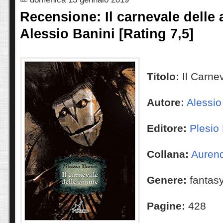
Recensione: Il carnevale delle 
Alessio Banini [Rating 7,5]
Titolo:
Il Carne
Autore:
Alessio
Editore:
Plesio 
Collana:
Auren
Genere:
fantas
Pagine:
428