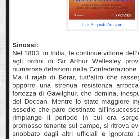
Link Acquisto Amazon
Sinossi:
Nel 1803, in India, le continue vittorie dell
agli ordini di Sir Arthur Wellesley pro
numerose defezioni nella Confederazione de
Ma il rajah di Berar, tutt’altro che rass
opporre una strenua resistenza arrocca
fortezza di Gawilghur, che domina, inesp
del Deccan. Mentre lo stato maggiore ing
assedio che pare destinato all’insuccess
rimpiange il periodo in cui era serge
promosso tenente sul campo, si ritrova evi
snobbato dagli altri ufficiali e ignorato 