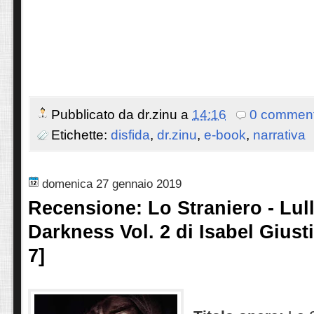
Pubblicato da
dr.zinu
a
14:16
0 comment
Etichette:
disfida
,
dr.zinu
,
e-book
,
narrativa
domenica 27 gennaio 2019
Recensione: Lo Straniero - Lul
Darkness Vol. 2 di Isabel Giust
7]