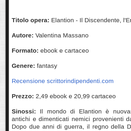
Titolo opera:
Elantion - Il Discendente, l'E
Autore:
Valentina Massano
Formato:
ebook e cartaceo
Genere:
fantasy
Recensione scrittorindipendenti.com
Prezzo:
2,49 ebook e 20,99 cartaceo
Sinossi:
Il mondo di Elantion è nuova
antichi e dimenticati nemici provenienti 
Dopo due anni di guerra, il regno della Dra