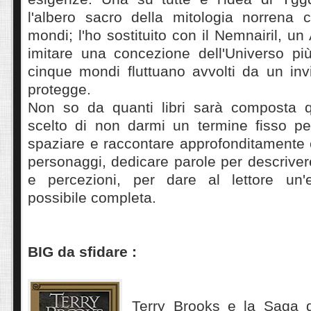
l'albero sacro della mitologia norrena
mondi; l'ho sostituito con il Nemnairil, u
imitare una concezione dell'Universo p
cinque mondi fluttuano avvolti da un invi
protegge.
Non so da quanti libri sarà composta q
scelto di non darmi un termine fisso pe
spaziare e raccontare approfonditamente 
personaggi, dedicare parole per descrivere
e percezioni, per dare al lettore un'e
possibile completa.
BIG da sfidare :
Terry Brooks e la Saga 