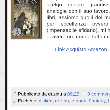
scelgo questo grandis
analogie con il suo lavoro
libri, assieme quelli del m
per eccellenza ovvero
(impensabile sfidarlo), mi 
di avere un mondo tutto mi
Link Acquisto Amazon
Pubblicato da
dr.zinu
a
09:27
0 comment
Etichette:
disfida
,
dr.zinu
,
e-book
,
Fantasy
,