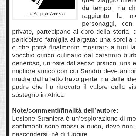
da tempo, ma ch
Link Acquisto Amazon
raggiunto la m
personaggi, con
private, partecipano al coro della storia,
particolare famiglia allargata: una sorell
e che potrà finalmente mostrare a tutti la
vecchio critico culinario dal carattere bu
generoso, un oste dal senso pratico, una 
migliore amico con cui Sandro deve ancora
madre dall’affetto travolgente ma dalle id
padre che ha ritrovato il valore della vi
sostegno in Africa.
Note/commenti/finalità dell’autore:
Lesione Straniera è un’esplorazione di mon
sentimenti sono messi a nudo, dove non c
nascondersi, né di fuggire.