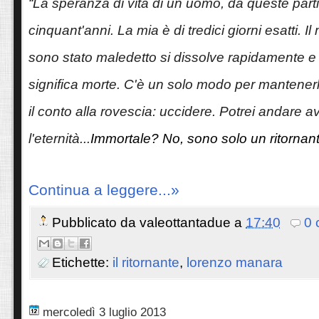
“La speranza di vita di un uomo, da queste parti
cinquant'anni. La mia è di tredici giorni esatti. I
sono stato maledetto si dissolve rapidamente 
significa morte. C'è un solo modo per mantenerlo
il conto alla rovescia: uccidere. Potrei andare a
l'eternità...
Immortale? No, sono solo un ritornant
Continua a leggere...»
Pubblicato da
valeottantadue
a
17:40
0 
Etichette:
il ritornante
,
lorenzo manara
mercoledì 3 luglio 2013