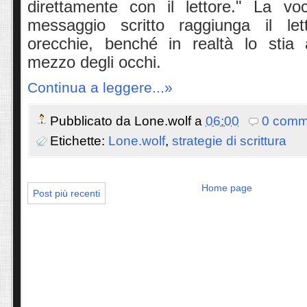
direttamente con il lettore." La vo
messaggio scritto raggiunga il let
orecchie, benché in realtà lo stia
mezzo degli occhi.
Continua a leggere...»
Pubblicato da
Lone.wolf
a
06:00
0 comm
Etichette:
Lone.wolf
,
strategie di scrittura
Home page
Post più recenti