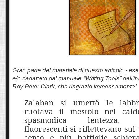
Gran parte del materiale di questo articolo - esem
e/o riadattato dal manuale “Writing Tools” dell’in
Roy Peter Clark, che ringrazio immensamente!
Zalaban si umettò le labb
ruotava il mestolo nel cal
spasmodica lentezza. 
fluorescenti si riflettevano sul
cento e più bottiglie schiera