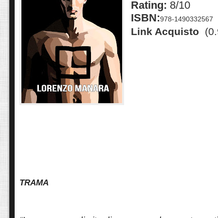
Rating:
8/10
ISBN:
978-1490332567
Link Acquisto
(0.
TRAMA