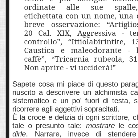
ordinate alle sue spall
etichettata con un nome, una 
breve osservazione: “Artiglio
20 Cal. XIX, Aggressiva - te
controllo”, “Ittiolabirintite, 
Caustica e maleodorante - 
caffè”, “Tricarnia rubeola, 31
Non aprire - vi ucciderà!”
Sapete cosa mi piace di questo para
riuscito a descrivere un alchimista ca
sistematico e un po’ fuori di testa,
ricorrere agli aggettivi sopracitati.
È la croce e delizia di ogni scrittore, 
tale o presunto tale:
mostrare
le cos
dirle
. Narrare, invece di stendere