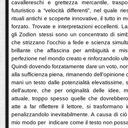
cavallereschi e grettezza mercantile, trasp
futuristico a “velocità differenti”, nel quale 
rituali antichi e scoperte innovative, il tutto in
forzato. Trovate e interpretazioni eccellenti. 
gli Zodion stessi sono un concentrato di simbol
che strizzano l’occhio a fede e scienza simul
brillante che affascina per ambiguità e mis
perfezione nel mondo creato e rinforzandolo ult
Quindi dovendo forzatamente dare un voto, non
alla sufficienza piena, rimanendo dell’opinione c
mani un testo dalle potenzialità elevatissime, 
dell’autore, che per originalità delle idee,
attuale, troppo spesso quelle che dovrebbero
atte a far riflettere il lettore, si trasformano i
penalizzandolo inevitabilmente. A causa di ciò 
mio modo per indicare come il testo non possa