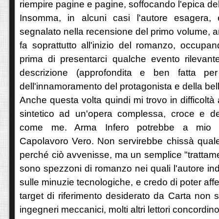
riempire pagine e pagine, soffocando l'epica dell
Insomma, in alcuni casi l'autore esagera,
segnalato nella recensione del primo volume, a
fa soprattutto all'inizio del romanzo, occup
prima di presentarci qualche evento rilevant
descrizione (approfondita e ben fatta per
dell'innamoramento del protagonista e della bel
Anche questa volta quindi mi trovo in difficoltà 
sintetico ad un'opera complessa, croce e del
come me. Arma Infero potrebbe a mio 
Capolavoro Vero. Non servirebbe chissà quale 
perché ciò avvenisse, ma un semplice "trattam
sono spezzoni di romanzo nei quali l'autore in
sulle minuzie tecnologiche, e credo di poter affe
target di riferimento desiderato da Carta non s
ingegneri meccanici, molti altri lettori concordi