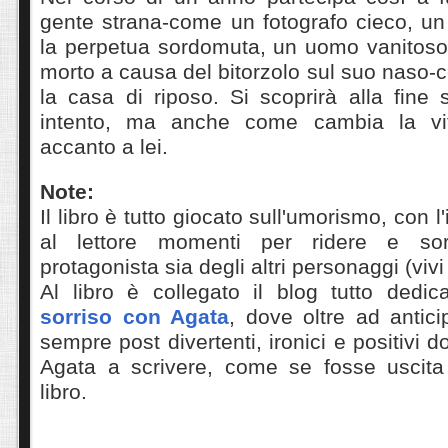
gente strana-come un fotografo cieco, un
la perpetua sordomuta, un uomo vanitoso 
morto a causa del bitorzolo sul suo naso-c
la casa di riposo. Si scoprirà alla fine
intento, ma anche come cambia la vi
accanto a lei.
Note:
Il libro è tutto giocato sull'umorismo, con l
al lettore momenti per ridere e sor
protagonista sia degli altri personaggi (vivi
Al libro è collegato il blog tutto dedi
sorriso con Agata
,
dove oltre ad antici
sempre post divertenti, ironici e positivi 
Agata a scrivere, come se fosse uscita
libro.