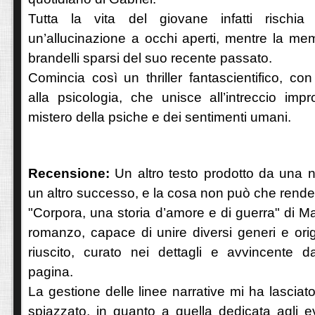
Tutta la vita del giovane infatti rischia 
un’allucinazione a occhi aperti, mentre la memo
brandelli sparsi del suo recente passato.
Comincia così un thriller fantascientifico, c
alla psicologia, che unisce all’intreccio imp
mistero della psiche e dei sentimenti umani.
Recensione:
Un altro testo prodotto da una no
un altro successo, e la cosa non può che render
"Corpora, una storia d’amore e di guerra" di Ma
romanzo, capace di unire diversi generi e ori
riuscito, curato nei dettagli e avvincente da
pagina.
La gestione delle linee narrative mi ha lasciat
spiazzato, in quanto a quella dedicata agli eve