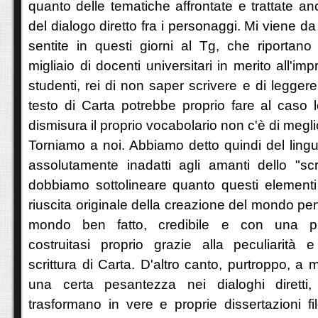
quanto delle tematiche affrontate e trattate 
del dialogo diretto fra i personaggi. Mi viene da
sentite in questi giorni al Tg, che riportano
migliaio di docenti universitari in merito all'im
studenti, rei di non saper scrivere e di legger
testo di Carta potrebbe proprio fare al caso 
dismisura il proprio vocabolario non c'è di megli
Torniamo a noi. Abbiamo detto quindi del ling
assolutamente inadatti agli amanti dello "sc
dobbiamo sottolineare quanto questi elementi 
riuscita originale della creazione del mondo pe
mondo ben fatto, credibile e con una pro
costruitasi proprio grazie alla peculiarità e
scrittura di Carta. D'altro canto, purtroppo, a
una certa pesantezza nei dialoghi diretti,
trasformano in vere e proprie dissertazioni fi