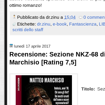
ottimo romanzo!
Pubblicato da
dr.zinu
a
15:04
0 comment
Etichette:
dr.zinu
,
e-book
,
Fantascienza
,
LI
scritti dello staff
lunedì 17 aprile 2017
Recensione: Sezione NKZ-68 d
Marchisio [Rating 7,5]
Titolo:
Sez