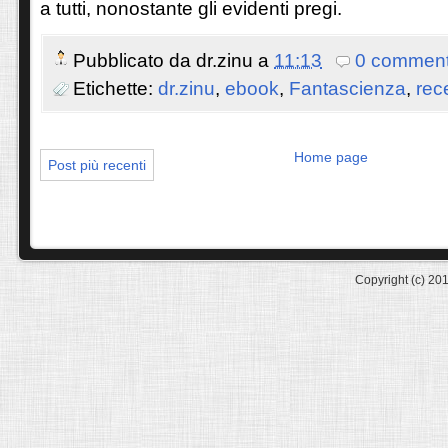
a tutti, nonostante gli evidenti pregi.
Pubblicato da
dr.zinu
a
11:13
0 comment
Etichette:
dr.zinu
,
ebook
,
Fantascienza
,
rec
Home page
Post più recenti
Copyright (c) 20