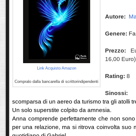
Autore:
Ma
Genere:
Fa
Prezzo:
Eur
16,00 Euro)
Link Acquisto Amazon
Rating:
8
Compralo dalla bancarella di scrittorindipendenti
Sinoss
scomparsa di un aereo da turismo tra gli atolli tro
Un solo superstite colpito da amnesia.
Anna comprende perfettamente che non sono 
per una relazione, ma si ritrova coinvolta suo 
quotidiano di Gabriel.