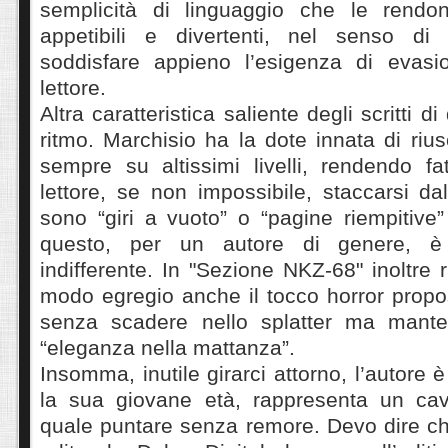
semplicità di linguaggio che le rendo
appetibili e divertenti, nel senso di
soddisfare appieno l’esigenza di evasi
lettore.
Altra caratteristica saliente degli scritti d
ritmo. Marchisio ha la dote innata di riu
sempre su altissimi livelli, rendendo fa
lettore, se non impossibile, staccarsi dal
sono “giri a vuoto” o “pagine riempitive” 
questo, per un autore di genere, 
indifferente. In "Sezione NKZ-68" inoltre 
modo egregio anche il tocco horror propo
senza scadere nello splatter ma mant
“eleganza nella mattanza”.
Insomma, inutile girarci attorno, l’autore
la sua giovane età, rappresenta un cav
quale puntare senza remore. Devo dire ch