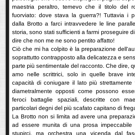
maestria peraltro, temevo che il titolo de
fuorviato: dove stava la guerra?! Tuttavia i po
dalla Brotto a farci intravvedere le line parall
storia, sono stati sufficienti a farmi proseguire 
dire che non me ne sono pentito affatto!
Ciò che mi ha colpito è la preparazione dell’autr
soprattutto contrapposto alla delicatezza e sensi
parte più sentimentale del racconto. Che dire, 
amo nelle scrittrici, solo in quelle brave in
capacità di coniugare il lato più strettamente
diametralmente opposti come possono essere
feroci battaglie spaziali, descritte con ma
particolari degni del più scafato capitano di frega
La Brotto non si limita ad avere una preparazi
ad essere munita di una prosa impeccabile
stupirci, ma orchestra una vicenda dal fasc