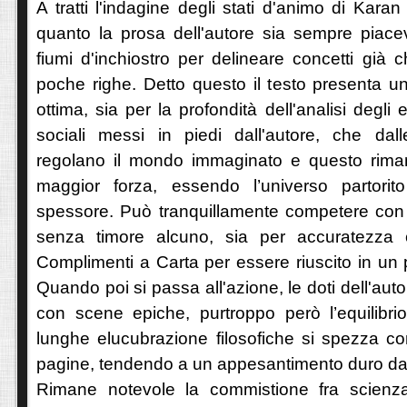
A tratti l'indagine degli stati d'animo di Karan
quanto la prosa dell'autore sia sempre piac
fiumi d'inchiostro per delineare concetti già c
poche righe. Detto questo il testo presenta un
ottima, sia per la profondità dell'analisi degli 
sociali messi in piedi dall'autore, che da
regolano il mondo immaginato e questo rima
maggior forza, essendo l’universo partorit
spessore. Può tranquillamente competere con 
senza timore alcuno, sia per accuratezza c
Complimenti a Carta per essere riuscito in un 
Quando poi si passa all'azione, le doti dell'au
con scene epiche, purtroppo però l’equilibrio 
lunghe elucubrazione filosofiche si spezza co
pagine, tendendo a un appesantimento duro da 
Rimane notevole la commistione fra scienza