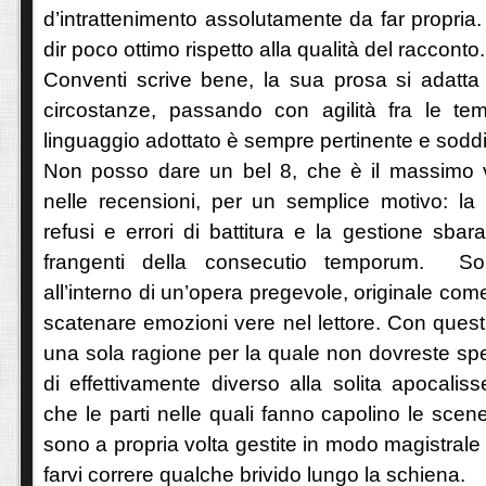
d’intrattenimento assolutamente da far propria. 
dir poco ottimo rispetto alla qualità del racconto.
Conventi scrive bene, la sua prosa si adatta 
circostanze, passando con agilità fra le tem
linguaggio adottato è sempre pertinente e sodd
Non posso dare un bel 8, che è il massimo v
nelle recensioni, per un semplice motivo: la 
refusi e errori di battitura e la gestione sbar
frangenti della consecutio temporum. Son
all’interno di un’opera pregevole, originale co
scatenare emozioni vere nel lettore. Con ques
una sola ragione per la quale non dovreste sp
di effettivamente diverso alla solita apocalis
che le parti nelle quali fanno capolino le scen
sono a propria volta gestite in modo magistral
farvi correre qualche brivido lungo la schiena.