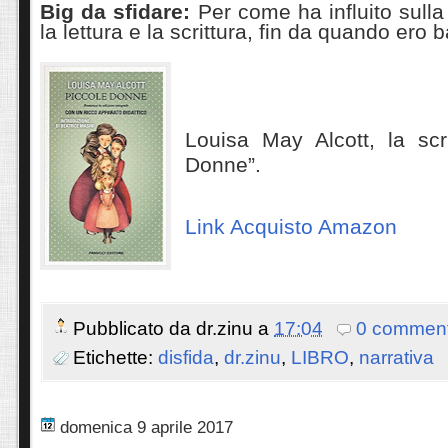
Big da sfidare:
Per come ha influito sull
la lettura e la scrittura, fin da quando ero 
Louisa May Alcott, la scri
Donne”.
Link Acquisto Amazon
Pubblicato da
dr.zinu
a
17:04
0 comment
Etichette:
disfida
,
dr.zinu
,
LIBRO
,
narrativa
domenica 9 aprile 2017