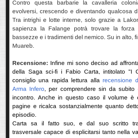
Contro questa barbarie la cavalleria colon
evolversi, crescendo e diventando qualcosa di
Tra intrighi e lotte interne, solo grazie a Lak
sapienza la Falange potrà trovare la forza 
bassezze e i tradimenti del nemico. Su in alto, fin
Muareb.
Recensione:
Infine mi sono deciso ad affron
della Saga sci-fi i Fabio Carta, intitolato "I 
consiglio una rapida lettura alla
recensione d
Arma Infero
, per comprendere sin da subito
incontro. Anche in questo caso il volume è
pagine e ricalca sostanzialmente quanto detto
episodio.
Carta sa il fatto suo, e dal suo scritto t
trasversale capace di esplicitarsi tanto nella va