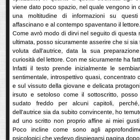
viene dato poco spazio, nel quale vengono in 
una moltitudine di informazioni su questi
affascinano e al contempo spaventano il lettore
Come avrò modo di dirvi nel seguito di questa r
ultimata, posso sicuramente asserire che si sia t
voluta dall’autrice, data la sua preparazione
curiosità del lettore. Con me sicuramente ha fat
Infatti il testo prende inizialmente le semb
sentimentale, introspettivo quasi, concentrato 
e sul vissuto della giovane e delicata protagon
irsuto e setoloso come il sottoscritto, pos
sudato freddo per alcuni capitoli, perch
dell’autrice sia da subito convincente, ho temut
ad uno scritto non proprio affine ai miei gusti
Poco incline come sono agli approfondime
psicologici che vedevo dispiegarsi pagina dop