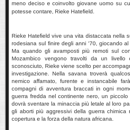
meno deciso e coinvolto giovane uomo su cui
potesse contare, Rieke Hatefield.
Rieke Hatefield vive una vita distaccata nella su
rodesiana sul finire degli anni '70, giocando al p
Ma quando gli avamposti più remoti sul con
Mozambico vengono travolti da un livello 
sconosciuto, Rieke viene scelto per accompag
investigazione. Nella savana troverà qualco
nemico affamato, furente e instancabile far
compagni di avventura braccati in ogni momen
guerra fredda nel continente nero, un piccolo
dovrà sventare la minaccia più letale al loro p
gli aborti più aggressivi della guerra chimica r
copertura e la forza della natura africana.