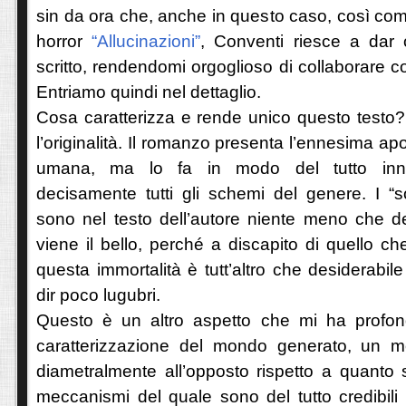
sin da ora che, anche in questo caso, così com
horror
“Allucinazioni”
, Conventi riesce a dar 
scritto, rendendomi orgoglioso di collaborare c
Entriamo quindi nel dettaglio.
Cosa caratterizza e rende unico questo testo
l’originalità. Il romanzo presenta l’ennesima ap
umana, ma lo fa in modo del tutto inno
decisamente tutti gli schemi del genere. I “sop
sono nel testo dell’autore niente meno che de
viene il bello, perché a discapito di quello c
questa immortalità è tutt’altro che desiderabil
dir poco lugubri.
Questo è un altro aspetto che mi ha profon
caratterizzazione del mondo generato, un 
diametralmente all’opposto rispetto a quanto 
meccanismi del quale sono del tutto credibili e