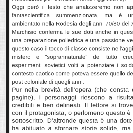
Oggi però il testo che analizzeremo non ap
fantascientifica summenzionata, ma è 
ambientato nella Rodesia degli anni 70/80 del 
Marchisio conferma le sue doti anche in que
una preparazione poliedrica e una passione vera
questo caso il tocco di classe consiste nell’aggi
mistero e “soprannaturale” del tutto cred
esperimenti sovietici volti a potenziare i sold
contesto caotico come poteva essere quello degl
post coloniale di quegli anni.
Pur nella brevità dell’opera (che consta 
pagine), i personaggi riescono a risult
credibili e ben delineati. Il lettore si tro
con il protagonista, o perlomeno questo è 
sottoscritto. D’altronde questa è una dote
ha abituato a sfornare storie solide, m