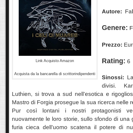
Autore:
Fab
Genere:
F
Prezzo:
Eur
Rating:
6
Link Acquisto Amazon
Acquista da la bancarella di scrittorindipendenti
Sinossi:
L
divisi. K
Luthien, si trova a sud nell’esotica e rigogli
Mastro di Forgia prosegue la sua ricerca nelle 
Pur così lontani i nostri protagonisti ved
nuovamente le loro storie, sullo sfondo di una 
furia cieca dell’uomo scatena il potere di nuo