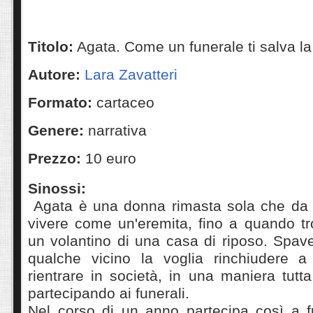
Titolo:
Agata. Come un funerale ti salva la 
Autore:
Lara Zavatteri
Formato:
cartaceo
Genere:
narrativa
Prezzo:
10 euro
Sinossi:
Agata è una donna rimasta sola che da 
vivere come un'eremita, fino a quando tr
un volantino di una casa di riposo. Spave
qualche vicino la voglia rinchiudere a
rientrare in società, in una maniera tutta
partecipando ai funerali.
Nel corso di un anno partecipa così a fu