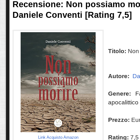
Recensione: Non possiamo mor
Daniele Conventi [Rating 7,5]
Titolo:
Non
Autore:
Da
Genere:
F
apocalittico
Prezzo:
Eur
Rating:
7,5
Link Acquisto Amazon