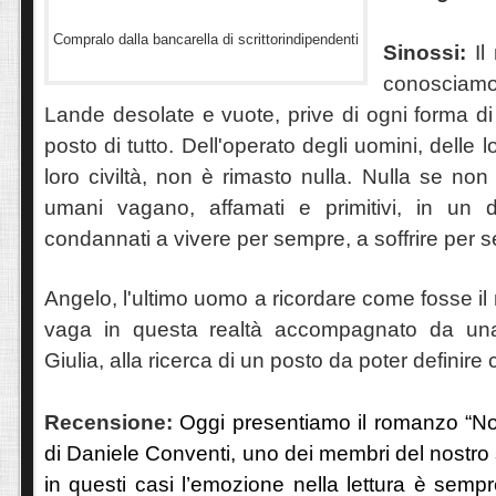
Compralo dalla bancarella di scrittorindipendenti
Sinossi:
I
conosciam
Lande desolate e vuote, prive di ogni forma di 
posto di tutto. Dell'operato degli uomini, delle l
loro civiltà, non è rimasto nulla. Nulla se non 
umani vagano, affamati e primitivi, in un 
condannati a vivere per sempre, a soffrire per s
Angelo, l'ultimo uomo a ricordare come fosse il
vaga in questa realtà accompagnato da un
Giulia, alla ricerca di un posto da poter definire 
Recensione:
Oggi presentiamo il romanzo “N
di Daniele Conventi, uno dei membri del nostro st
in questi casi l’emozione nella lettura è sem