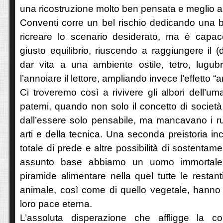
una ricostruzione molto ben pensata e meglio a
Conventi corre un bel rischio dedicando una bel
ricreare lo scenario desiderato, ma è capa
giusto equilibrio, riuscendo a raggiungere il (dif
dar vita a una ambiente ostile, tetro, lugub
l’annoiare il lettore, ampliando invece l’effetto 
Ci troveremo così a rivivere gli albori dell’uma
patemi, quando non solo il concetto di società 
dall’essere solo pensabile, ma mancavano i ru
arti e della tecnica. Una seconda preistoria inc
totale di prede e altre possibilità di sostenta
assunto base abbiamo un uomo immortale 
piramide alimentare nella quel tutte le resta
animale, così come di quello vegetale, hanno 
loro pace eterna.
L’assoluta disperazione che affligge la co