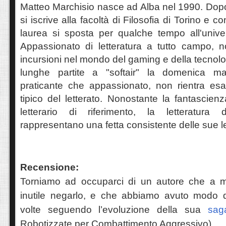
Matteo Marchisio nasce ad Alba nel 1990. Dopo i
si iscrive alla facoltà di Filosofia di Torino e c
laurea si sposta per qualche tempo all'unive
Appassionato di letteratura a tutto campo, n
incursioni nel mondo del gaming e della tecnolo
lunghe partite a "softair" la domenica mat
praticante che appassionato, non rientra esa
tipico del letterato. Nonostante la fantascien
letterario di riferimento, la letteratura 
rappresentano una fetta consistente delle sue le
Recensione:
Torniamo ad occuparci di un autore che a m
inutile negarlo, e che abbiamo avuto modo d
volte seguendo l’evoluzione della sua
sag
Robotizzate per Combattimento Aggressivo).