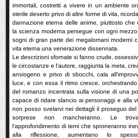
immortali, costretti a vivere in un ambiente o
sterile deserto privo di altre forme di vita, rico
dannazione eterna delle anime, piuttosto che
la scienza moderna persegue con ogni mezzo e
sogni di gran parte dei megalomani moderni c
vita eterna una venerazione dissennata.
Le descrizioni sfornate si fanno crude, ossessiv
le circostanze e l’autore, raggiunta la meta, c
ansiogeno e privo di sbocchi, cala all’improv
luce, e con essa il ritmo cresce, orchestrand
del romanzo incentrata sulla visione di una pos
capace di ridare slancio ai personaggi e alla
non posso svelarvi nei dettagli il proseguo del 
sorprese non mancheranno. Le trovat
l’approfondimento di temi che sproneranno inevi
alla riflessione, aumentano lo spes