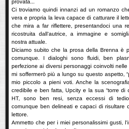
provata...
Ci troviamo quindi innanzi ad un romanzo che
vera e propria la leva capace di catturare il let
che mira a far riflettere, presentandoci una 
ricostruita dall’autrice, a immagine e somigl
nostra attuale.
Diciamo subito che la prosa della Brenna è 
comunque. I dialoghi sono fluidi, ben plasm
perfezione ai diversi personaggi coinvolti nell
mi soffermerò più a lungo su questo aspetto, 
mio piccolo a pieni voti. Anche la scenografia
credibile e ben fatta, Upcity e la sua “torre di c
HT, sono ben resi, senza eccessi di tedio
comunque ben delineati e capaci di risultare c
lettore.
Ammetto che per i miei personalissimi gusti, l’i