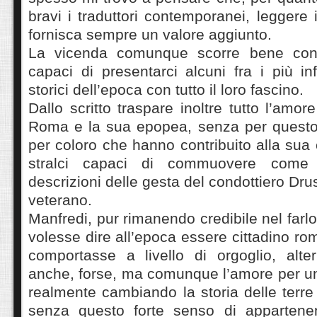
bravi i traduttori contemporanei, leggere 
fornisca sempre un valore aggiunto.
La vicenda comunque scorre bene con in
capaci di presentarci alcuni fra i più in
storici dell’epoca con tutto il loro fascino.
Dallo scritto traspare inoltre tutto l’amo
Roma e la sua epopea, senza per questo c
per coloro che hanno contribuito alla sua 
stralci capaci di commuovere come
descrizioni delle gesta del condottiero Dr
veterano.
Manfredi, pur rimanendo credibile nel farlo
volesse dire all’epoca essere cittadino r
comportasse a livello di orgoglio, alte
anche, forse, ma comunque l’amore per u
realmente cambiando la storia delle terr
senza questo forte senso di apparten