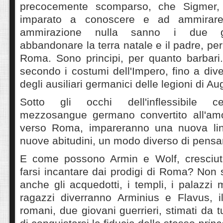
precocemente scomparso, che Sigmer,
imparato a conoscere e ad ammirar
ammirazione nulla sanno i due g
abbandonare la terra natale e il padre, pe
Roma. Sono principi, per quanto barbari
secondo i costumi dell'Impero, fino a di
degli ausiliari germanici delle legioni di Au
Sotto gli occhi dell'inflessibile c
mezzosangue germano convertito all'amo
verso Roma, impareranno una nuova lin
nuove abitudini, un modo diverso di pensa
E come possono Armin e Wolf, cresciuti
farsi incantare dai prodigi di Roma? Non 
anche gli acquedotti, i templi, i palazzi 
ragazzi diverranno Arminius e Flavus, il
romani, due giovani guerrieri, stimati da 