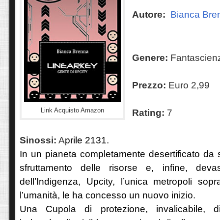
Autore:
Bianca Bre
Genere:
Fantascien
Prezzo:
Euro 2,99
Link Acquisto Amazon
Rating:
7
Sinossi:
A
prile 2131.
In un pianeta completamente desertificato da 
sfruttamento delle risorse e, infine, deva
dell’Indigenza, Upcity, l’unica metropoli sop
l’umanità, le ha concesso un nuovo inizio.
Una Cupola di protezione, invalicabile, di