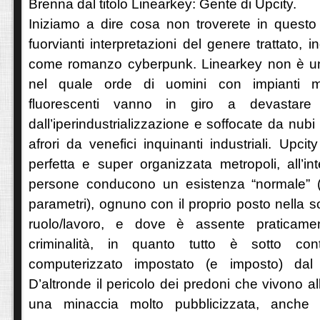
Brenna dal titolo Linearkey: Gente di Upcity.
Iniziamo a dire cosa non troverete in questo 
fuorvianti interpretazioni del genere trattato, in
come romanzo cyberpunk. Linearkey non è u
nel quale orde di uomini con impianti m
fluorescenti vanno in giro a devastare c
dall’iperindustrializzazione e soffocate da nubi
afrori da venefici inquinanti industriali. Upci
perfetta e super organizzata metropoli, all’in
persone conducono un esistenza “normale” 
parametri), ognuno con il proprio posto nella so
ruolo/lavoro, e dove è assente praticame
criminalità, in quanto tutto è sotto con
computerizzato impostato (e imposto) dal
D’altronde il pericolo dei predoni che vivono al
una minaccia molto pubblicizzata, anche