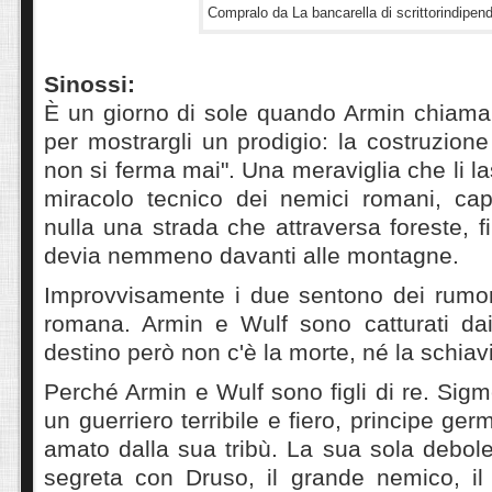
Compralo da La bancarella di scrittorindipend
Sinossi:
È un giorno di sole quando Armin chiama 
per mostrargli un prodigio: la costruzione
non si ferma mai". Una meraviglia che li las
miracolo tecnico dei nemici romani, cap
nulla una strada che attraversa foreste, f
devia nemmeno davanti alle montagne.
Improvvisamente i due sentono dei rumori
romana. Armin e Wulf sono catturati dai 
destino però non c'è la morte, né la schiavi
Perché Armin e Wulf sono figli di re. Sigme
un guerriero terribile e fiero, principe ger
amato dalla sua tribù. La sua sola debole
segreta con Druso, il grande nemico, i