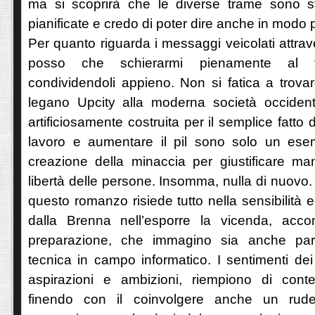
ma si scoprirà che le diverse trame sono s
pianificate e credo di poter dire anche in modo p
Per quanto riguarda i messaggi veicolati attra
posso che schierarmi pienamente al fia
condividendoli appieno. Non si fatica a trovare
legano Upcity alla moderna società occident
artificiosamente costruita per il semplice fatto 
lavoro e aumentare il pil sono solo un ese
creazione della minaccia per giustificare mano
libertà delle persone. Insomma, nulla di nuovo. 
questo romanzo risiede tutto nella sensibilità 
dalla Brenna nell’esporre la vicenda, acc
preparazione, che immagino sia anche par
tecnica in campo informatico. I sentimenti dei
aspirazioni e ambizioni, riempiono di conte
finendo con il coinvolgere anche un rud