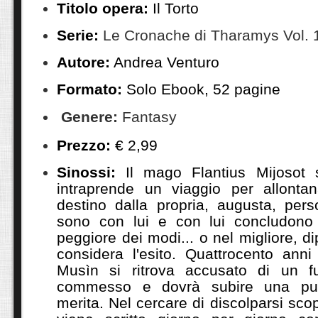
Titolo opera:
Il Torto
Serie:
Le Cronache di Tharamys Vol. 
Autore:
Andrea Venturo
Formato:
Solo Ebook, 52 pagine
Genere:
Fantasy
Prezzo:
€ 2,99
Sinossi:
Il mago Flantius Mijosot 
intraprende un viaggio per allontan
destino dalla propria, augusta, pers
sono con lui e con lui concludono 
peggiore dei modi... o nel migliore, 
considera l'esito. Quattrocento anni
Musìn si ritrova accusato di un 
commesso e dovrà subire una pu
merita. Nel cercare di discolparsi scop