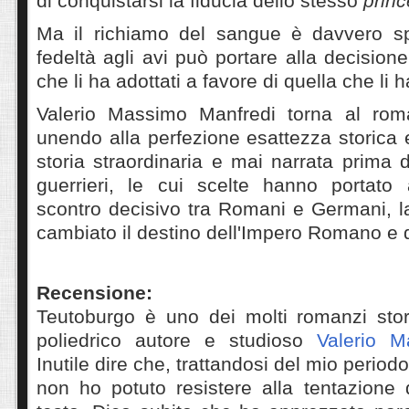
di conquistarsi la fiducia dello stesso
prin
Ma il richiamo del sangue è davvero sp
fedeltà agli avi può portare alla decisione 
che li ha adottati a favore di quella che li 
Valerio Massimo Manfredi torna al rom
unendo alla perfezione esattezza storica e
storia straordinaria e mai narrata prima d
guerrieri, le cui scelte hanno portato
scontro decisivo tra Romani e Germani, l
cambiato il destino dell'Impero Romano e
Recensione:
Teutoburgo è uno dei molti romanzi stori
poliedrico autore e studioso
Valerio M
Inutile dire che, trattandosi del mio periodo
non ho potuto resistere alla tentazione 