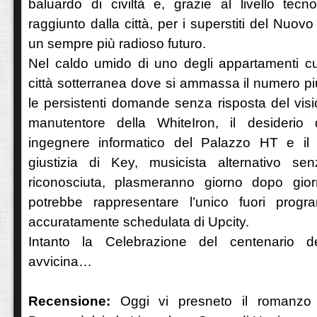
baluardo di civiltà e, grazie al livello tecno
raggiunto dalla città, per i superstiti del Nuo
un sempre più radioso futuro.
Nel caldo umido di uno degli appartamenti cub
città sotterranea dove si ammassa il numero più
le persistenti domande senza risposta del visi
manutentore della WhiteIron, il desiderio d
ingegnere informatico del Palazzo HT e il
giustizia di Key, musicista alternativo se
riconosciuta, plasmeranno giorno dopo gior
potrebbe rappresentare l’unico fuori progr
accuratamente schedulata di Upcity.
Intanto la Celebrazione del centenario d
avvicina…
Recensione:
Oggi vi presneto il romanzo d