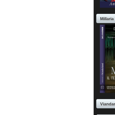
Millaria
Viandan