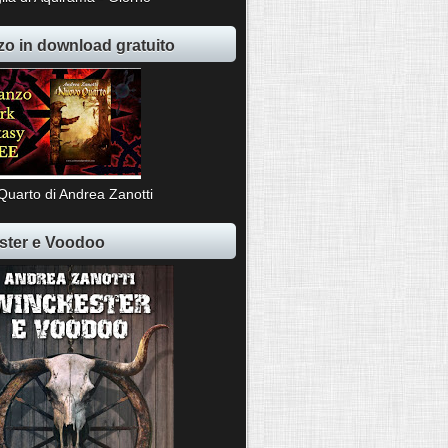
o in download gratuito
Quarto di Andrea Zanotti
ster e Voodoo