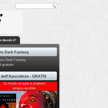
he diavolo è?
o Dark Fantasy
 gratuito
ti dell'Apocalisse - GRATIS