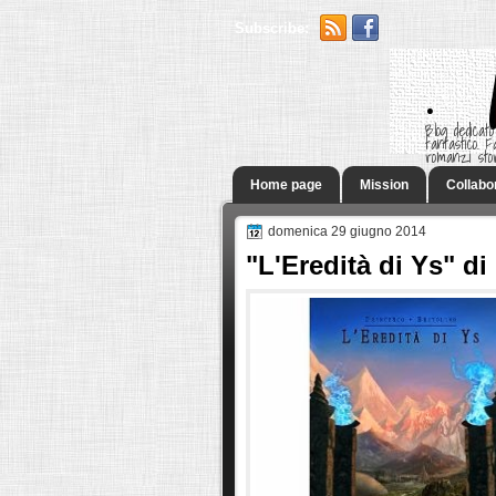
Subscribe:
.
Blog dedicato
fantastico.
romanzi sto
Home page
Mission
Collabo
domenica 29 giugno 2014
"L'Eredità di Ys" di