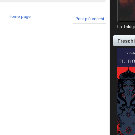
Home page
Post più vecchi
La Trilog
Freschi