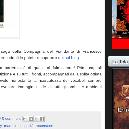
la saga della Compagnia del Viandante di Francesco
i precedenti le potete recuperare
qui sul blog
.
La Tela
a partenza è di quelle al fulmicotone! Primi capitoli
izione e su tutti i fronti, accompagnati dalla solita ottima
evole nonostante la ricercatezza dei vocaboli sempre
 evocare immagini nitide di tutti gli ambiti e ambienti
0 commenti
y
,
marchio di qualità
,
recensioni