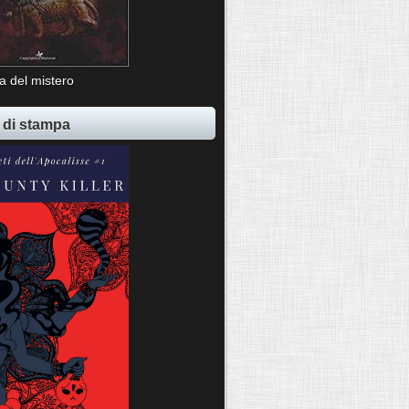
ia del mistero
 di stampa