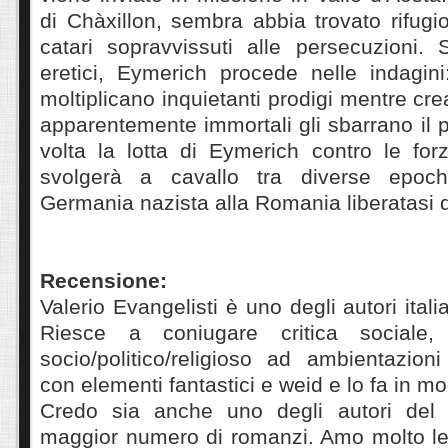
di Chàxillon, sembra abbia trovato rifug
catari sopravvissuti alle persecuzioni. 
eretici, Eymerich procede nelle indagini
moltiplicano inquietanti prodigi mentre cr
apparentemente immortali gli sbarrano il
volta la lotta di Eymerich contro le fo
svolgerà a cavallo tra diverse epoch
Germania nazista alla Romania liberatasi
Recensione:
Valerio Evangelisti è uno degli autori itali
Riesce a coniugare critica sociale,
socio/politico/religioso ad ambientazion
con elementi fantastici e weid e lo fa in m
Credo sia anche uno degli autori del q
maggior numero di romanzi. Amo molto le 