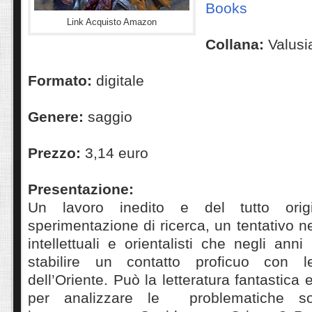
Books
Link Acquisto Amazon
Collana:
Valusi
Formato:
digitale
Genere:
saggio
Prezzo:
3,14 euro
Presentazione:
Un lavoro inedito e del tutto orig
sperimentazione di ricerca, un tentativo n
intellettuali e orientalisti che negli ann
stabilire un contatto proficuo con le
dell’Oriente. Può la letteratura fantastic
per analizzare le problematiche soc