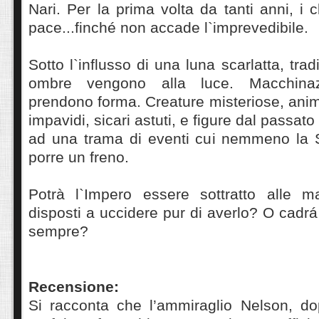
Nari. Per la prima volta da tanti anni, i c
pace...finché non accade l`imprevedibile.
Sotto l`influsso di una luna scarlatta, tradi
ombre vengono alla luce. Macchinazi
prendono forma. Creature misteriose, anim
impavidi, sicari astuti, e figure dal passat
ad una trama di eventi cui nemmeno la 
porre un freno.
Potrà l`Impero essere sottratto alle ma
disposti a uccidere pur di averlo? O cadrá
sempre?
Recensione:
Si racconta che l’ammiraglio Nelson, dop