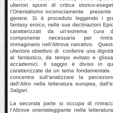
ulteriori spunti di critica storico-eseg
l’Orientalismo inconsciamente presente n
genere. Si è proceduto leggendo i gr
fantasy eroico, nelle sue declinazioni Epi
caratterizzati da un’estrema cura d
componente necessaria per rintrac
immaginario nell’Altrove narrativo. Ques
ulteriore obiettivo di conferire una dignit
al fantastico, da tempo evitato e glissa
accademici. Il saggio è diviso in qua
caratterizzate da un tema fondamentale. 
concentra sull’analizzare la percezion
dell’Altro nella letteratura europea, dall
Salgari.
La seconda parte si occupa di rintracc
l’Altrove orientaleggiante nella letteratu