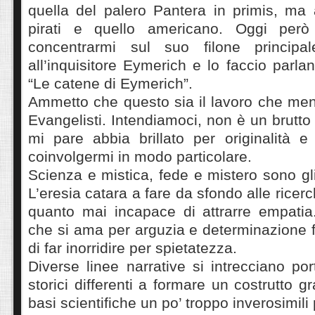
quella del palero Pantera in primis, ma 
pirati e quello americano. Oggi per
concentrarmi sul suo filone principal
all’inquisitore Eymerich e lo faccio parl
“Le catene di Eymerich”.
Ammetto che questo sia il lavoro che men
Evangelisti. Intendiamoci, non è un brut
mi pare abbia brillato per originalità e
coinvolgermi in modo particolare.
Scienza e mistica, fede e mistero sono gli
L’eresia catara a fare da sfondo alle rice
quanto mai incapace di attrarre empati
che si ama per arguzia e determinazione 
di far inorridire per spietatezza.
Diverse linee narrative si intrecciano por
storici differenti a formare un costrutto 
basi scientifiche un po’ troppo inverosimili