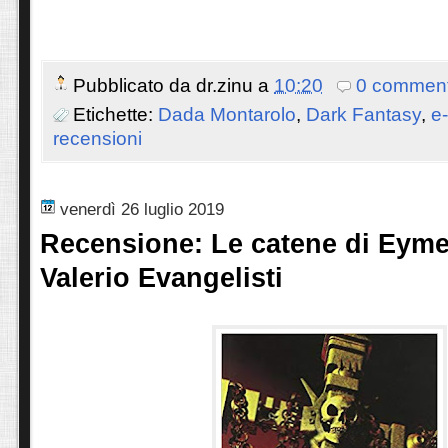
Pubblicato da
dr.zinu
a
10:20
0 comment
Etichette:
Dada Montarolo
,
Dark Fantasy
,
e
recensioni
venerdì 26 luglio 2019
Recensione: Le catene di Eyme
Valerio Evangelisti