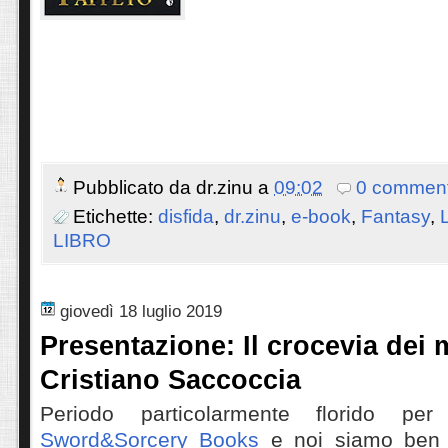
Pubblicato da
dr.zinu
a
09:02
0 comment
Etichette:
disfida
,
dr.zinu
,
e-book
,
Fantasy
,
LIBRO
giovedì 18 luglio 2019
Presentazione: Il crocevia dei 
Cristiano Saccoccia
Periodo particolarmente florido per
Sword&Sorcery Books
e noi siamo ben l