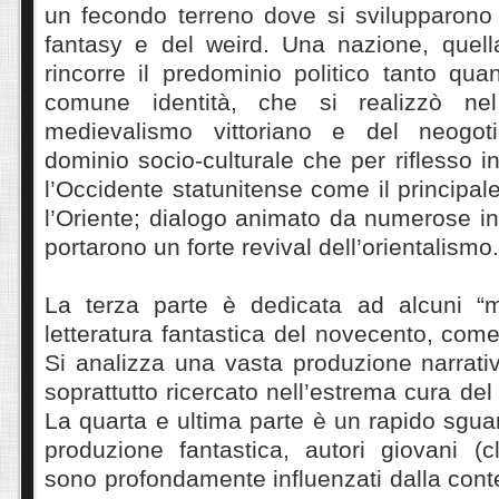
un fecondo terreno dove si svilupparono 
fantasy e del weird. Una nazione, quel
rincorre il predominio politico tanto qua
comune identità, che si realizzò ne
medievalismo vittoriano e del neogo
dominio socio-culturale che per riflesso 
l’Occidente statunitense come il principal
l’Oriente; dialogo animato da numerose i
portarono un forte revival dell’orientalismo.
La terza parte è dedicata ad alcuni “mo
letteratura fantastica del novecento, come
Si analizza una vasta produzione narrativ
soprattutto ricercato nell’estrema cura de
La quarta e ultima parte è un rapido sguar
produzione fantastica, autori giovani (
sono profondamente influenzati dalla con