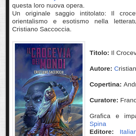
questa loro nuova opera.
Un originale saggio intitolato: Il cro
orientalismo e esotismo nella letterat
Cristiano Saccoccia.
Titolo:
Il Croce
Autore:
C
risti
Copertina:
And
Curatore:
Fran
Grafica e imp
Spina
Editore:
Itali