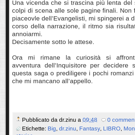
Una vicenda che si trascina più lenta del 
colpi di scena alle sole pagine finali. Non
piaceovle dell’Evangelisti, mi spingerei a di
corso della narrazione, il ritmo sia risul
annoiarmi.
Decisamente sotto le attese.
Ora mi rimane la curiosità si affron
avventura dell’Inquisitore per decidere 
questa saga o prediligere i pochi romanzi 
che mi mancano all’appello.
Pubblicato da
dr.zinu
a
09:48
0 comment
Etichette:
Big
,
dr.zinu
,
Fantasy
,
LIBRO
,
Mon