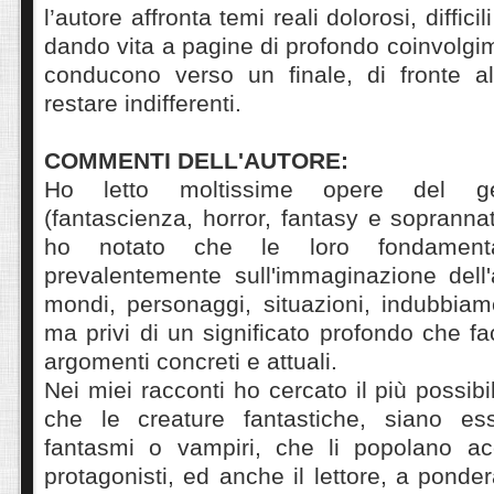
l’autore affronta temi reali dolorosi, difficili
dando vita a pagine di profondo coinvolg
conducono verso un finale, di fronte al 
restare indifferenti.
COMMENTI DELL'AUTORE:
Ho letto moltissime opere del gen
(fantascienza, horror, fantasy e soprannat
ho notato che le loro fondament
prevalentemente sull'immaginazione dell'
mondi, personaggi, situazioni, indubbiam
ma privi di un significato profondo che fa
argomenti concreti e attuali.
Nei miei racconti ho cercato il più possib
che le creature fantastiche, siano esse
fantasmi o vampiri, che li popolano a
protagonisti, ed anche il lettore, a ponder