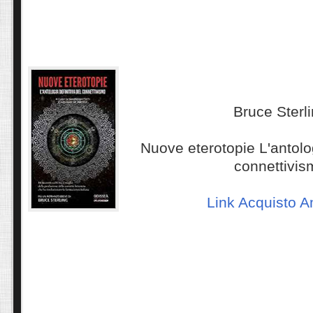
Bruce Sterl
Nuove eterotopie L'antolog
connettivis
Link Acquisto 