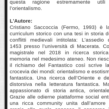
questa ragione estremamente utili
l’orientalismo.
L'Autore:
Cristiano Saccoccia (Fermo, 1993) è la
curriculum storico con una tesi in storia de
conflitti medievali intitolata: L’assedio 
1453 presso l’università di Macerata. C
magistrale nel 2018 in ricerca storica
memoria nel medesimo ateneo. Non riesc
il richiamo del Fantastico così scrive la 
crocevia dei mondi: orientalismo e esotism
fantastica. Una ricerca dell’Oriente e d
distorsiva nella letteratura fantastica. 
appassionato di storia antica, oriental
Grazie alle odierne piattaforme social ent
una ricca community unita dall’amore p