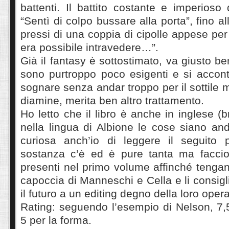
battenti. Il battito costante e imperioso
“Sentì di colpo bussare alla porta”, fino al
pressi di una coppia di cipolle appese per l
era possibile intravedere…”.
Già il fantasy è sottostimato, va giusto ben
sono purtroppo poco esigenti e si accon
sognare senza andar troppo per il sottile 
diamine, merita ben altro trattamento.
Ho letto che il libro è anche in inglese (
nella lingua di Albione le cose siano an
curiosa anch’io di leggere il seguito p
sostanza c’è ed è pure tanta ma faccio v
presenti nel primo volume affinché tenga
capoccia di Manneschi e Cella e li consigli
il futuro a un editing degno della loro opera
Rating: seguendo l’esempio di Nelson, 7,
5 per la forma.