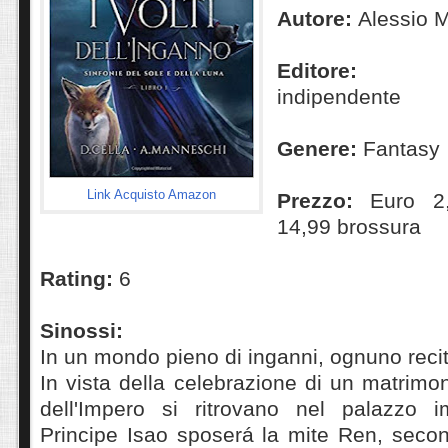
Autore:
Alessio 
Editore:
Pubb
indipendente
Genere:
Fantasy
Link Acquisto Amazon
Prezzo:
Euro 2,
14,99 brossura
Rating:
6
Sinossi:
In un mondo pieno di inganni, ognuno reci
In vista della celebrazione di un matrimoni
dell'Impero si ritrovano nel palazzo i
Principe Isao sposerá la mite Ren, secon