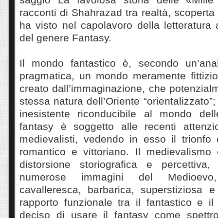
racconti di Shahrazad tra realtà, scoperta
ha visto nel capolavoro della letteratura
del genere Fantasy.
Il mondo fantastico è, secondo un’anal
pragmatica, un mondo meramente fittizio
creato dall’immaginazione, che potenzial
stessa natura dell’Oriente “orientalizzato”
inesistente riconducibile al mondo delle
fantasy è soggetto alle recenti attenzio
medievalisti, vedendo in esso il trionfo
romantico e vittoriano. Il medievalismo 
distorsione storiografica e percettiva
numerose immagini del Medioev
cavalleresca, barbarica, superstiziosa e
rapporto funzionale tra il fantastico e 
deciso di usare il fantasy come spettro