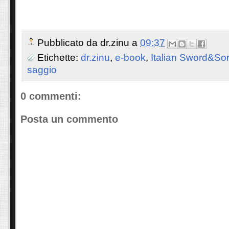
Pubblicato da
dr.zinu
a
09:37
Etichette:
dr.zinu
,
e-book
,
Italian Sword&So
saggio
0 commenti:
Posta un commento