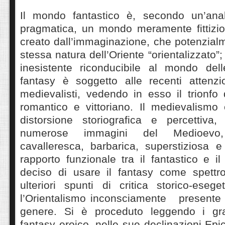
Il mondo fantastico è, secondo un’anal
pragmatica, un mondo meramente fittizio
creato dall’immaginazione, che potenzial
stessa natura dell’Oriente “orientalizzato”
inesistente riconducibile al mondo delle
fantasy è soggetto alle recenti attenzio
medievalisti, vedendo in esso il trionfo
romantico e vittoriano. Il medievalismo 
distorsione storiografica e percettiva
numerose immagini del Medioev
cavalleresca, barbarica, superstiziosa e
rapporto funzionale tra il fantastico e 
deciso di usare il fantasy come spettro
ulteriori spunti di critica storico-eseg
l’Orientalismo inconsciamente presente n
genere. Si è proceduto leggendo i gr
fantasy eroico, nelle sue declinazioni Epi