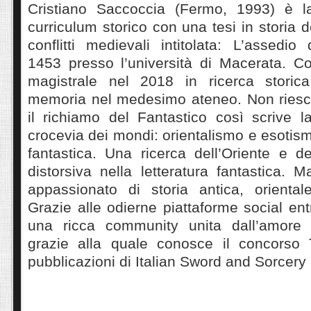
Cristiano Saccoccia (Fermo, 1993) è la
curriculum storico con una tesi in storia de
conflitti medievali intitolata: L’assedio 
1453 presso l’università di Macerata. C
magistrale nel 2018 in ricerca storica
memoria nel medesimo ateneo. Non riesc
il richiamo del Fantastico così scrive la 
crocevia dei mondi: orientalismo e esotism
fantastica. Una ricerca dell’Oriente e d
distorsiva nella letteratura fantastica. 
appassionato di storia antica, oriental
Grazie alle odierne piattaforme social ent
una ricca community unita dall’amore p
grazie alla quale conosce il concorso
pubblicazioni di Italian Sword and Sorcery