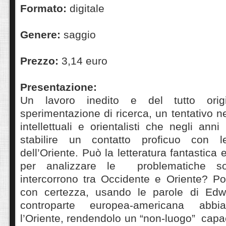
Formato:
digitale
Genere:
saggio
Prezzo:
3,14 euro
Presentazione:
Un lavoro inedito e del tutto orig
sperimentazione di ricerca, un tentativo n
intellettuali e orientalisti che negli ann
stabilire un contatto proficuo con le
dell’Oriente. Può la letteratura fantastic
per analizzare le problematiche soc
intercorrono tra Occidente e Oriente? P
con certezza, usando le parole di Edw
controparte europea-americana abbia 
l’Oriente, rendendolo un “non-luogo” capa