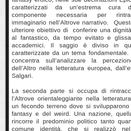
caratterizzati da un’estrema cura d
componente necessaria per rintrac
immaginario nell’Altrove narrativo. Ques
ulteriore obiettivo di conferire una dignit
al fantastico, da tempo evitato e glissa
accademici. Il saggio è diviso in qua
caratterizzate da un tema fondamentale. 
concentra sull’analizzare la percezion
dell’Altro nella letteratura europea, dall
Salgari.
La seconda parte si occupa di rintracc
l’Altrove orientaleggiante nella letteratu
un fecondo terreno dove si svilupparono 
fantasy e del weird. Una nazione, quel
rincorre il predominio politico tanto qua
comune identità, che si realizzò ne