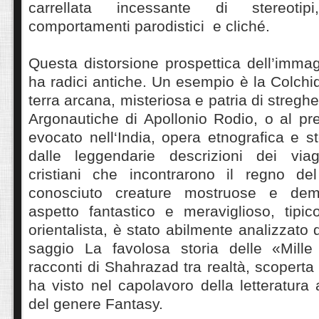
carrellata incessante di stereotipi
comportamenti parodistici e cliché.
Questa distorsione prospettica dell’imma
ha radici antiche. Un esempio è la Colchi
terra arcana, misteriosa e patria di stregh
Argonautiche di Apollonio Rodio, o al pr
evocato nell‘India, opera etnografica e st
dalle leggendarie descrizioni dei viag
cristiani che incontrarono il regno de
conosciuto creature mostruose e dem
aspetto fantastico e meraviglioso, tipic
orientalista, è stato abilmente analizzato
saggio La favolosa storia delle «Mille
racconti di Shahrazad tra realtà, scoperta
ha visto nel capolavoro della letteratura
del genere Fantasy.