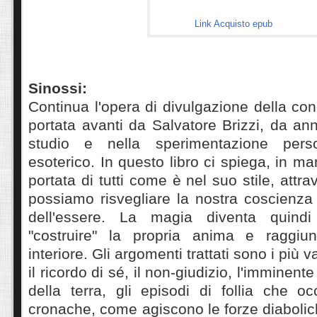
Link Acquisto epub
Sinossi:
Continua l'opera di divulgazione della c
portata avanti da Salvatore Brizzi, da an
studio e nella sperimentazione per
esoterico. In questo libro ci spiega, in ma
portata di tutti come è nel suo stile, attr
possiamo risvegliare la nostra coscienza
dell'essere. La magia diventa quin
"costruire" la propria anima e raggiun
interiore. Gli argomenti trattati sono i più v
il ricordo di sé, il non-giudizio, l'imminent
della terra, gli episodi di follia che o
cronache, come agiscono le forze diabolic