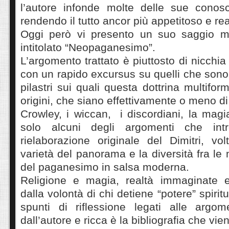
l’autore infonde molte delle sue cono
rendendo il tutto ancor più appetitoso e rea
Oggi però vi presento un suo saggio mo
intitolato “Neopaganesimo”.
L’argomento trattato è piuttosto di nicchia
con un rapido excursus su quelli che sono 
pilastri sui quali questa dottrina multifo
origini, che siano effettivamente o meno d
Crowley, i wiccan, i discordiani, la mag
solo alcuni degli argomenti che in
rielaborazione originale del Dimitri, vo
varietà del panorama e la diversità fra le m
del paganesimo in salsa moderna.
Religione e magia, realtà immaginate e
dalla volontà di chi detiene “potere” spiritu
spunti di riflessione legati alle argom
dall’autore e ricca è la bibliografia che vi