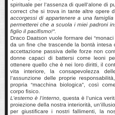
spirituale per l’assenza di quell’alone di pu
correct che si trova in tante altre opere 
accorgessi di appartenere a una famiglia 
permetterei che a scuola i miei padroni 
figlio il pacifismo!"
.
Draco Daatson vuole formare dei “monaci g
da un fine che trascende la bontà intesa
accettazione passiva delle forze non contr
donne capaci di battersi come leoni per 
ottenere quello che è nei loro diritti, il con
vita interiore, la consapevolezza dell
l’assunzione delle proprie responsabilità,
propria “macchina biologica”, così com
corpo fisico.
L’esterno è l’interno
, questa è l’unica ver
proiezione della nostra interiorità, un’illus
per giustificare i nostri fallimenti, la 