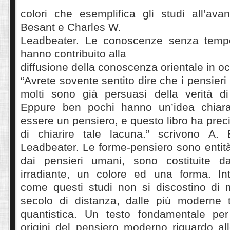
colori che esemplifica gli studi all’ava
Besant e Charles W.
Leadbeater. Le conoscenze senza tempo
hanno contribuito alla
diffusione della conoscenza orientale in o
“Avrete sovente sentito dire che i pensieri
molti sono già persuasi della verità di
Eppure ben pochi hanno un’idea chiar
essere un pensiero, e questo libro ha pre
di chiarire tale lacuna.” scrivono A
Leadbeater. Le forme-pensiero sono entità
dai pensieri umani, sono costituite d
irradiante, un colore ed una forma. In
come questi studi non si discostino di 
secolo di distanza, dalle più moderne te
quantistica. Un testo fondamentale pe
origini del pensiero moderno riguardo all