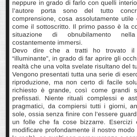
neppure in grado di farlo con quelli interi
l’autore porta sono del tutto concr
comprensione, cosa assolutamente utile e
come il sottoscritto. Il primo passo è la 
situazione di obnubilamento nel
costantemente immersi.
Devo dire che a tratti ho trovato il
“illuminante”, in grado di far aprire gli occ
realtà che una volta svelate risultano del tut
Vengono presentati tutta una serie di eserciz
riproduzione, ma non certo di facile sol
richiesto è grande, così come grandi so
prefissati. Niente rituali complessi e ast
pragmatici, da compiersi tutti i giorni, a
sole, ossia senza finire con l’essere guard
un folle che fa cose bizzarre. Esercizi 
modificare profondamente il nostro modo 