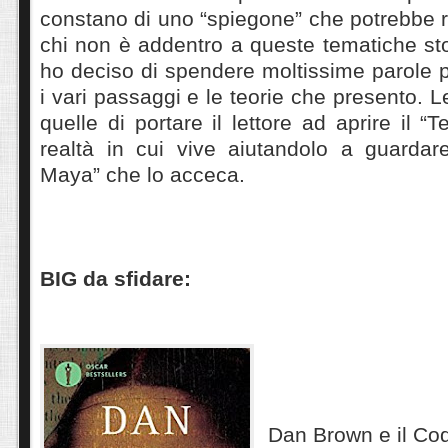
constano di uno “spiegone” che potrebbe ri
chi non è addentro a queste tematiche st
ho deciso di spendere moltissime parole p
i vari passaggi e le teorie che presento. L
quelle di portare il lettore ad aprire il “
realtà in cui vive aiutandolo a guardare
Maya” che lo acceca.
BIG da sfidare:
Dan Brown e il Cod