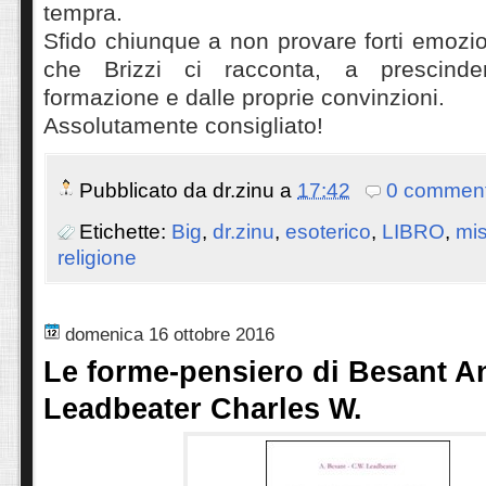
tempra.
Sfido chiunque a non provare forti emozio
che Brizzi ci racconta, a prescinde
formazione e dalle proprie convinzioni.
Assolutamente consigliato!
Pubblicato da
dr.zinu
a
17:42
0 comment
Etichette:
Big
,
dr.zinu
,
esoterico
,
LIBRO
,
mis
religione
domenica 16 ottobre 2016
Le forme-pensiero di Besant A
Leadbeater Charles W.