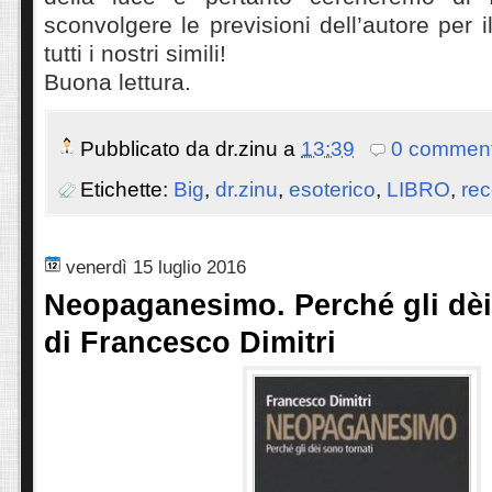
sconvolgere le previsioni dell’autore per 
tutti i nostri simili!
Buona lettura.
Pubblicato da
dr.zinu
a
13:39
0 comment
Etichette:
Big
,
dr.zinu
,
esoterico
,
LIBRO
,
rec
venerdì 15 luglio 2016
Neopaganesimo. Perché gli dèi
di Francesco Dimitri