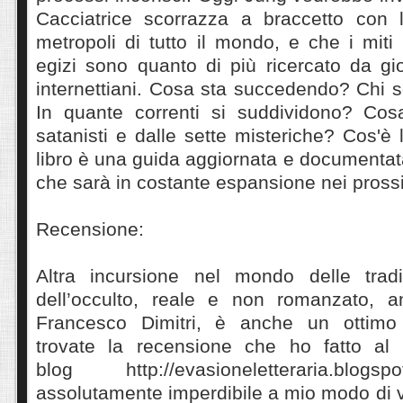
Cacciatrice scorrazza a braccetto con 
metropoli di tutto il mondo, e che i miti 
egizi sono quanto di più ricercato da gi
internettiani. Cosa sta succedendo? Chi 
In quante correnti si suddividono? Cosa
satanisti e dalle sette misteriche? Cos'
libro è una guida aggiornata e documenta
che sarà in costante espansione nei pross
Recensione:
Altra incursione nel mondo delle tradi
dell’occulto, reale e non romanzato, a
Francesco Dimitri, è anche un ottimo
trovate la recensione che ho fatto al 
blog http://evasioneletteraria.blog
assolutamente imperdibile a mio modo di 