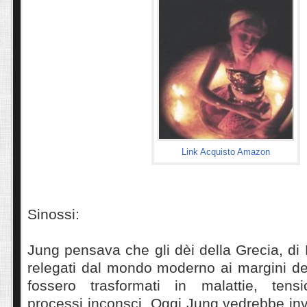
Link Acquisto Amazon
Sinossi:
Jung pensava che gli dèi della Grecia, di 
relegati dal mondo moderno ai margini dell
fossero trasformati in malattie, tensi
processi inconsci. Oggi Jung vedrebbe in