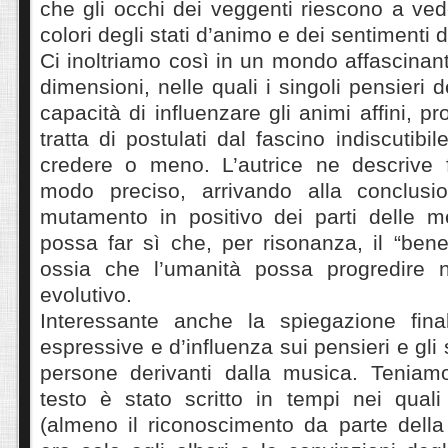
che gli occhi dei veggenti riescono a ved
colori degli stati d’animo e dei sentimenti 
Ci inoltriamo così in un mondo affascinant
dimensioni, nelle quali i singoli pensieri
capacità di influenzare gli animi affini, pro
tratta di postulati dal fascino indiscutibil
credere o meno. L’autrice ne descrive 
modo preciso, arrivando alla conclus
mutamento in positivo dei parti delle me
possa far sì che, per risonanza, il “bene
ossia che l’umanità possa progredire 
evolutivo.
Interessante anche la spiegazione fina
espressive e d’influenza sui pensieri e gli 
persone derivanti dalla musica. Teniam
testo è stato scritto in tempi nei quali
(almeno il riconoscimento da parte della 