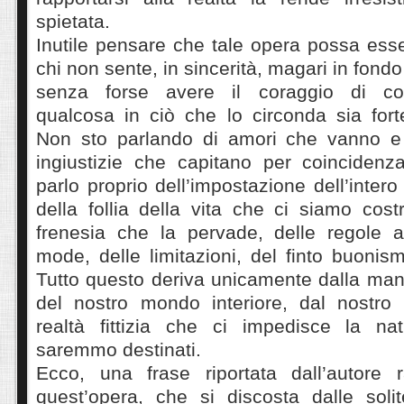
spietata.
Inutile pensare che tale opera possa ess
chi non sente, in sincerità, magari in fondo
senza forse avere il coraggio di co
qualcosa in ciò che lo circonda sia fort
Non sto parlando di amori che vanno e
ingiustizie che capitano per coincidenz
parlo proprio dell’impostazione dell’inter
della follia della vita che ci siamo costr
frenesia che la pervade, delle regole a
mode, delle limitazioni, del finto buonism
Tutto questo deriva unicamente dalla man
del nostro mondo interiore, dal nostro
realtà fittizia che ci impedisce la natu
saremmo destinati.
Ecco, una frase riportata dall’autore 
quest’opera, che si discosta dalle solit