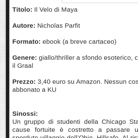
Titolo:
Il Velo di Maya
Autore:
Nicholas Parfit
Formato:
ebook (a breve cartaceo)
Genere:
giallo/thriller a sfondo esoterico, 
il Graal
Prezzo:
3,40 euro su Amazon. Nessun cost
abbonato a KU
Sinossi:
Un gruppo di studenti della Chicago Sta
cause fortuite è costretto a passare 
sperduto villaggio dell’Ohio, Hillsafe. Al ri