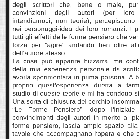
degli scrittori che, bene o male, pur 
convinzioni degli autori (per lor
intendiamoci, non teorie), percepiscono 
nei personaggi-idea dei loro romanzi. I 
tutti gli effetti delle forme pensiero che v
forza per “agire” andando ben oltre alla
dell’autore stesso.
La cosa può apparire bizzarra, ma conf
della mia esperienza personale da scritt
averla sperimentata in prima persona. A 
proprio quest’esperienza diretta a farm
studio di queste teorie e mi ha condotto s
Una sorta di chiusura del cerchio insomma
“Le Forme Pensiero”, dopo l’iniziale
convincimenti degli autori in merito al pi
forme pensiero, lascia ampio spazio alla
tavole che accompagnano l’opera e che c