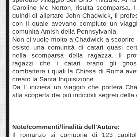
Caroline Mc Norton, risulta scomparsa. I
quindi di allertare John Chadwick, il profe
con il quale avevano compiuto un viaggio
comunità Amish della Pennsylvania.
Non ci vuole molto a Chadwick a scoprire
esiste una comunità di catari quasi cer
nella scomparsa della ragazza. Il prof
ragazzi che i catari erano gli gnosti
combattere i quali la Chiesa di Roma av
creato la Santa Inquisizione.
Da lì inizierà un viaggio che porterà Ch
alla scoperta dei più indicibili segreti della 
Note/commenti/finalità dell'Autore:
Il romanzo si compone di 123 capitoli