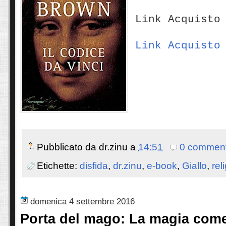
Link Acquisto
Link Acquisto
Pubblicato da
dr.zinu
a
14:51
0 comment
Etichette:
disfida
,
dr.zinu
,
e-book
,
Giallo
,
rel
domenica 4 settembre 2016
Porta del mago: La magia come