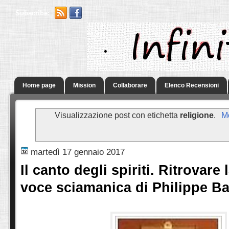
Subscribe:
.
Home page
Mission
Collaborare
Elenco Recensioni
Visualizzazione post con etichetta
religione
.
Mo
martedì 17 gennaio 2017
Il canto degli spiriti. Ritrovare 
voce sciamanica di Philippe B