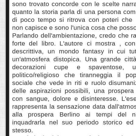
sono trovato concorde con le scelte narrat
quanto la storia parla di una persona com
di poco tempo si ritrova con poteri che
non capisce e sono l'unica cosa che posso
Parlando dell'ambientazione, credo che ra
forte del libro. L'autore ci mostra , co
descrittiva, un mondo fantasy in cui t
un'atmosfera distopica. Una grande citt
decorazioni cupe e spaventose, u
politico/religioso che tiranneggia il po
sociale che vede in riti e ruolo disuman
delle aspirazioni possibili, una prosper
con sangue, dolore e disinteresse. L'e
rappresenta la sensazione data dall'atmo
alla prospera Berlino ai tempi del 
inquadrarla nel suo periodo storico ed 
stesso.