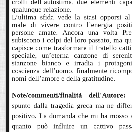
crolli dell’autostima, due elementi capa
qualunque relazione.
L’ultima sfida vede la stasi opporsi a
male di vivere contro l’energia posit
persone amate. Ancora una volta Pr
subiscono i colpi del loro passato, ma q
capisce come trasformare il fratello cat
speciale, un’eterna canzone di sereni
stanzone bianco e irradia i protagon
coscienza dell’uomo, finalmente ricompos
nomi dell’amore e della gratitudine.
Note/commenti/finalità dell'Autore:
spunto dalla tragedia greca ma ne differ
positivo. La domanda che mi ha mosso a 
quanto può influire un cattivo pass