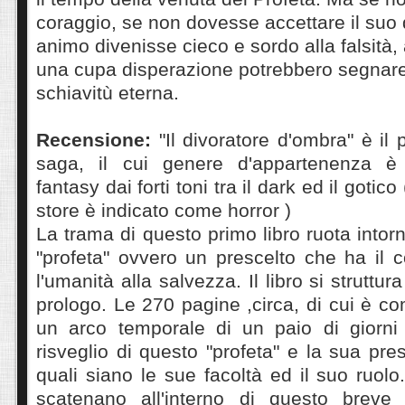
coraggio, se non dovesse accettare il suo d
animo divenisse cieco e sordo alla falsità,
una cupa disperazione potrebbero segnare i
schiavitù eterna.
Recensione:
"Il divoratore d'ombra" è il 
saga, il cui genere d'appartenenza è 
fantasy dai forti toni tra il dark ed il gotic
store è indicato come horror )
La trama di questo primo libro ruota intorn
"profeta" ovvero un prescelto che ha il 
l'umanità alla salvezza. Il libro si strut
prologo. Le 270 pagine ,circa, di cui è c
un arco temporale di un paio di giorni 
risveglio di questo "profeta" e la sua pre
quali siano le sue facoltà ed il suo ruolo
scatenano all'interno di questo breve 