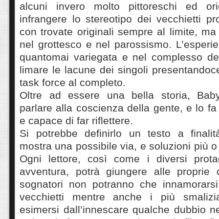
alcuni invero molto pittoreschi ed ori
infrangere lo stereotipo dei vecchietti pr
con trovate originali sempre al limite, 
nel grottesco e nel parossismo. L’esperi
quantomai variegata e nel complesso de
limare le lacune dei singoli presentando
task force al completo.
Oltre ad essere una bella storia, Ba
parlare alla coscienza della gente, e lo f
e capace di far riflettere.
Si potrebbe definirlo un testo a finalit
mostra una possibile via, e soluzioni più o
Ogni lettore, così come i diversi prota
avventura, potrà giungere alle proprie c
sognatori non potranno che innamorarsi
vecchietti mentre anche i più smalizi
esimersi dall’innescare qualche dubbio n