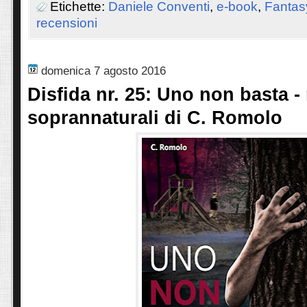
Etichette:
Daniele Conventi
,
e-book
,
Fantas
recensioni
domenica 7 agosto 2016
Disfida nr. 25: Uno non basta -
soprannaturali di C. Romolo