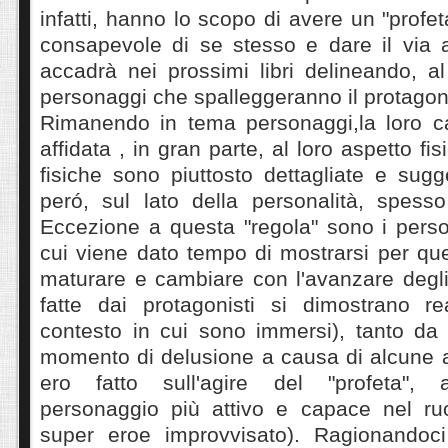
infatti, hanno lo scopo di avere un "prof
consapevole di se stesso e dare il via a
accadrà nei prossimi libri delineando, al
personaggi che spalleggeranno il protagon
Rimanendo in tema personaggi,la loro ca
affidata , in gran parte, al loro aspetto fis
fisiche sono piuttosto dettagliate e sug
peró, sul lato della personalità, spess
Eccezione a questa "regola" sono i perso
cui viene dato tempo di mostrarsi per qu
maturare e cambiare con l'avanzare degli
fatte dai protagonisti si dimostrano rea
contesto in cui sono immersi), tanto da
momento di delusione a causa di alcune a
ero fatto sull'agire del "profeta",
personaggio più attivo e capace nel ru
super eroe improvvisato). Ragionandoci