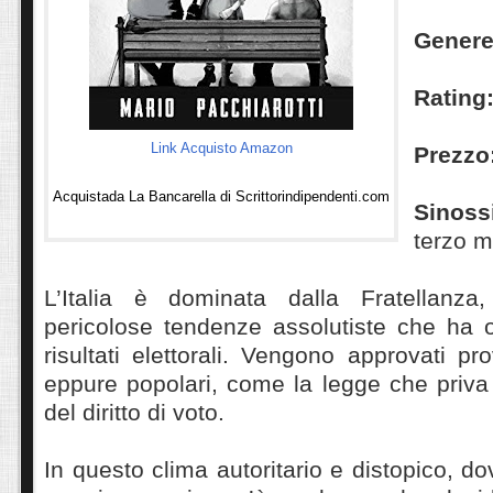
Gener
Rating
Link Acquisto Amazon
Prezzo
Acquistada La Bancarella di Scrittorindipendenti.com
S
inoss
terzo m
L’Italia è dominata dalla Fratellanza
pericolose tendenze assolutiste che ha ot
risultati elettorali. Vengono approvati pr
eppure popolari, come la legge che priva g
del diritto di voto.
In questo clima autoritario e distopico, d