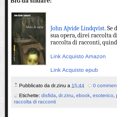
BIG da sfidare:
John Ajvide Lindqvist.
Se 
sua opera, direi raccolta d
raccolta di racconti, quind
Link Acquisto Amazon
Link Acquisto epub
Pubblicato da
dr.zinu
a
15:44
0 comment
Etichette:
disfida
,
dr.zinu
,
ebook
,
esoterico
,
raccolta di racconti