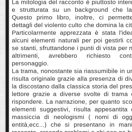
La mitologia del racconto è piuttosto inter
e strutturata su un background che la 
Questo primo libro, inoltre, ci permet
dettagli del violento culto che domina la c
Particolarmente apprezzata è stata l'ide
alcuni elementi naturali per poi gestirli
se stanti, sfruttandone i punti di vista per 
altrimenti, avrebbero richiesto co
personaggio.
La trama, nonostante sia riassumibile in u
risulta originale grazie alla presenza di d
la discostano dalla classica storia del presc
lettore grazie a diverse svolte di tram
rispondere. La narrazione, per quanto sco
elementi suggestivi, risulta appesantit
massiccia di neologismi ( nomi di ogge
entità,ecc...) che si presentano in man