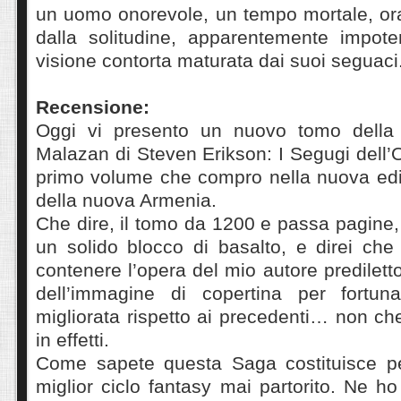
un uomo onorevole, un tempo mortale, ora 
dalla solitudine, apparentemente impoten
visione contorta maturata dai suoi seguaci.
Recensione:
Oggi vi presento un nuovo tomo della 
Malazan di Steven Erikson: I Segugi dell’
primo volume che compro nella nuova ediz
della nuova Armenia.
Che dire, il tomo da 1200 e passa pagine
un solido blocco di basalto, e direi che
contenere l’opera del mio autore predilett
dell’immagine di copertina per fortu
migliorata rispetto ai precedenti… non ch
in effetti.
Come sapete questa Saga costituisce per 
miglior ciclo fantasy mai partorito. Ne ho