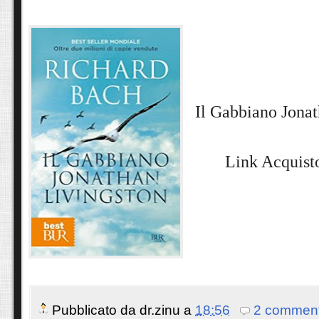
Il Gabbiano Jona
Link Acquisto
Pubblicato da
dr.zinu
a
18:56
2 comment