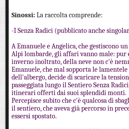
Sinossi:
La raccolta comprende:
-I Senza Radici (pubblicato anche singol
A Emanuele e Angelica, che gestiscono un 
Alpi lombarde, gli affari vanno male: pur
inverno inoltrato, della neve non c'è ne
Emanuele, che mal sopporta le lamentele d
dell'albergo, decide di scaricare la tensio
passeggiata lungo il Sentiero Senza Radici
itinerari offerti dai suoi splendidi monti.
Percepisce subito che c'è qualcosa di sbag
il sentiero, che aveva già percorso in pre
essersi spostato.