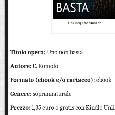
Link Acquisto Amazon
Titolo opera:
Uno non basta
Autore:
C. Romolo
Formato (ebook e/o cartaceo):
ebook
Genere:
soprannaturale
Prezzo:
1,35 euro o gratis con Kindle Unl