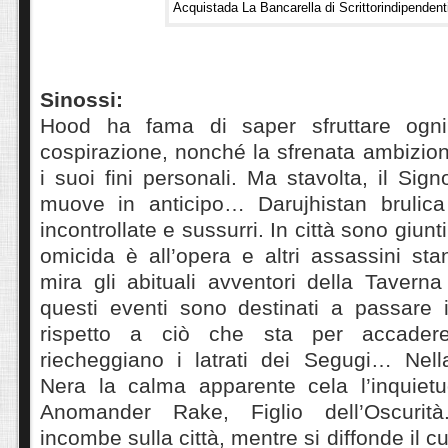
Acquistada La Bancarella di Scrittorindipenden
Sinossi:
Hood ha fama di saper sfruttare ogni
cospirazione, nonché la sfrenata ambizio
i suoi fini personali. Ma stavolta, il Sig
muove in anticipo… Darujhistan brulica 
incontrollate e sussurri. In città sono giunti
omicida è all’opera e altri assassini st
mira gli abituali avventori della Taverna 
questi eventi sono destinati a passare
rispetto a ciò che sta per accadere
riecheggiano i latrati dei Segugi… Nell
Nera la calma apparente cela l’inquiet
Anomander Rake, Figlio dell’Oscurit
incombe sulla città, mentre si diffonde il c