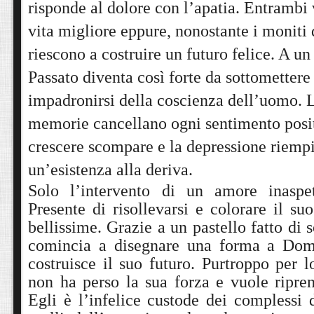
risponde al dolore con l’apatia. Entrambi
vita migliore eppure, nonostante i moniti
riescono a costruire un futuro felice. A un
Passato diventa così forte da sottomettere i
impadronirsi della coscienza dell’uomo. L
memorie cancellano ogni sentimento positi
crescere scompare e la depressione riempi
un’esistenza alla deriva.
Solo l’intervento di un amore inaspe
Presente di risollevarsi e colorare il su
bellissime. Grazie a un pastello fatto di 
comincia a disegnare una forma a Dom
costruisce il suo futuro. Purtroppo per l
non ha perso la sua forza e vuole ripren
Egli è l’infelice custode dei complessi d