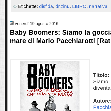
Etichette:
disfida
,
dr.zinu
,
LIBRO
,
narrativa
venerdì 19 agosto 2016
Baby Boomers: Siamo la gocci
mare di Mario Pacchiarotti [Rat
Titolo:
Siamo
divent
Au
Pacchia