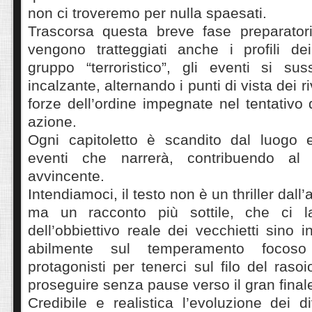
non ci troveremo per nulla spaesati.
Trascorsa questa breve fase preparatori
vengono tratteggiati anche i profili d
gruppo “terroristico”, gli eventi si s
incalzante, alternando i punti di vista dei r
forze dell’ordine impegnate nel tentativo 
azione.
Ogni capitoletto è scandito dal luogo e 
eventi che narrerà, contribuendo al
avvincente.
Intendiamoci, il testo non è un thriller dall
ma un racconto più sottile, che ci l
dell’obbiettivo reale dei vecchietti sino 
abilmente sul temperamento focoso
protagonisti per tenerci sul filo del raso
proseguire senza pause verso il gran final
Credibile e realistica l’evoluzione dei d