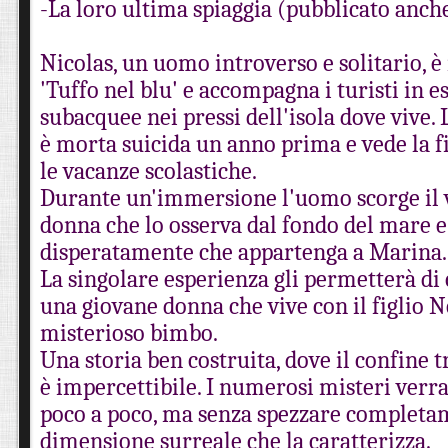
-La loro ultima spiaggia (pubblicato anc
Nicolas, un uomo introverso e solitario, è i
'Tuffo nel blu' e accompagna i turisti in e
subacquee nei pressi dell'isola dove vive
è morta suicida un anno prima e vede la f
le vacanze scolastiche.
Durante un'immersione l'uomo scorge il v
donna che lo osserva dal fondo del mare e
disperatamente che appartenga a Marina.
La singolare esperienza gli permetterà di
una giovane donna che vive con il figlio 
misterioso bimbo.
Una storia ben costruita, dove il confine t
è impercettibile. I numerosi misteri verra
poco a poco, ma senza spezzare completa
dimensione surreale che la caratterizza.