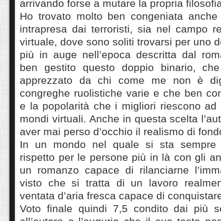
arrivando forse a mutare la propria filosofia
Ho trovato molto ben congeniata anche 
intrapresa dai terroristi, sia nel campo r
virtuale, dove sono soliti trovarsi per uno 
più in auge nell’epoca descritta dal rom
ben gestito questo doppio binario, che
apprezzato da chi come me non è dig
congreghe ruolistiche varie e che ben co
e la popolarità che i migliori riescono ad
mondi virtuali. Anche in questa scelta l’a
aver mai perso d’occhio il realismo di fond
In un mondo nel quale si sta sempre 
rispetto per le persone più in là con gli an
un romanzo capace di rilanciarne l’imma
visto che si tratta di un lavoro realmen
ventata d’aria fresca capace di conquistar
Voto finale quindi 7,5 condito dai più s