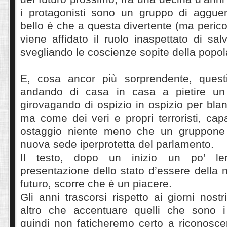
i protagonisti sono un gruppo di agguerrit
bello è che a questa divertente (ma peric
viene affidato il ruolo inaspettato di salv
svegliando le coscienze sopite della popo
E, cosa ancor più sorprendente, quest
andando di casa in casa a pietire un 
girovagando di ospizio in ospizio per blandi
ma come dei veri e propri terroristi, cap
ostaggio niente meno che un gruppone d
nuova sede iperprotetta del parlamento.
Il testo, dopo un inizio un po’ len
presentazione dello stato d’essere della 
futuro, scorre che è un piacere.
Gli anni trascorsi rispetto ai giorni nost
altro che accentuare quelli che sono i 
quindi non faticheremo certo a riconosce