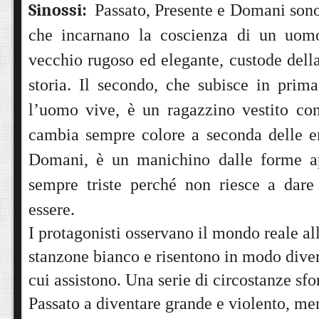
Sinossi:
Passato, Presente e Domani sono 
che incarnano la coscienza di un uom
vecchio rugoso ed elegante, custode dell
storia. Il secondo, che subisce in prim
l’uomo vive, è un ragazzino vestito co
cambia sempre colore a seconda delle em
Domani, è un manichino dalle forme a
sempre triste perché non riesce a dare
essere.
I protagonisti osservano il mondo reale al
stanzone bianco e risentono in modo diver
cui assistono. Una serie di circostanze sfo
Passato a diventare grande e violento, me