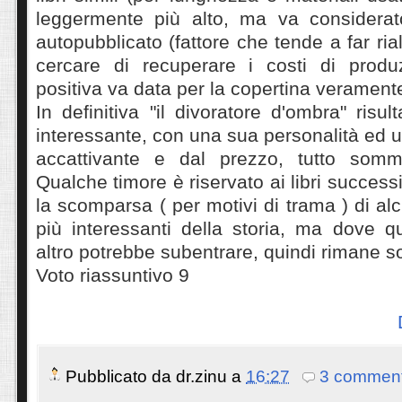
leggermente più alto, ma va considerat
autopubblicato (fattore che tende a far ria
cercare di recuperare i costi di produ
positiva va data per la copertina veramente
In definitiva "il divoratore d'ombra" risu
interessante, con una sua personalità ed
accattivante e dal prezzo, tutto somma
Qualche timore è riservato ai libri success
la scomparsa ( per motivi di trama ) di al
più interessanti della storia, ma dove 
altro potrebbe subentrare, quindi rimane s
Voto riassuntivo 9
Pubblicato da
dr.zinu
a
16:27
3 comment