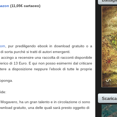
Battagl
azon
(11,05€ cartaceo)
.com
, pur prediligendo ebook in download gratuito o a
i sorta purchè si tratti di autori emergenti.
ccingo a recensire una raccolta di racconti disponibile
ferico di 13 Euro. E qui non posso esimermi dal criticare
ere a disposizione neppure l’ebook di tutte le proprie
roponga.
ide:
Scarica
o Mogavero, ha un gran talento e in circolazione ci sono
nload gratuito, una delle quali sarà presto oggetto di