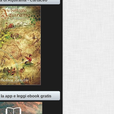
ia di Aquirama - Cartaceo
 la app e leggi ebook gratis