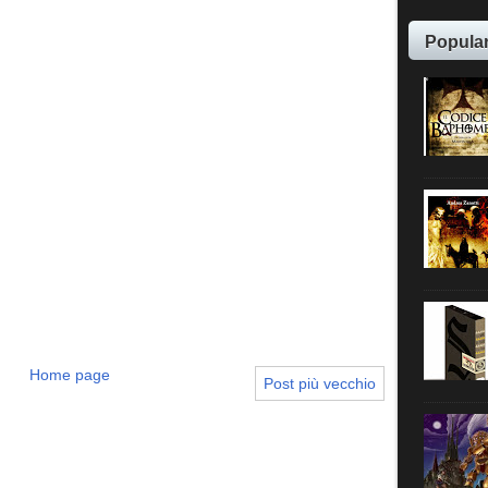
Popula
Home page
Post più vecchio