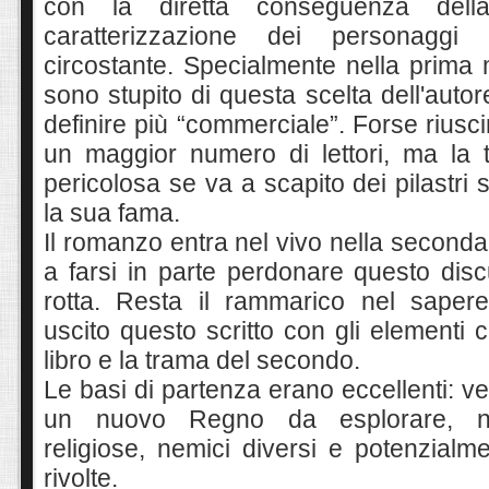
con la diretta conseguenza della
caratterizzazione dei personagg
circostante. Specialmente nella prima 
sono stupito di questa scelta dell'aut
definire più “commerciale”. Forse riusc
un maggior numero di lettori, ma la 
pericolosa se va a scapito dei pilastri 
la sua fama.
Il romanzo entra nel vivo nella second
a farsi in parte perdonare questo disc
rotta. Resta il rammarico nel sape
uscito questo scritto con gli elementi 
libro e la trama del secondo.
Le basi di partenza erano eccellenti: v
un nuovo Regno da esplorare, n
religiose, nemici diversi e potenzialmen
rivolte.