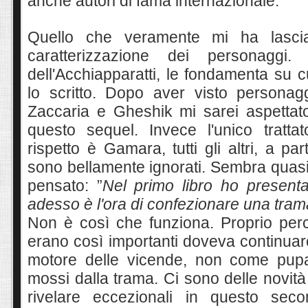
anche autori di fama internazionale.
Quello che veramente mi ha l
asc
caratterizzazione dei personaggi.
dell'Acchiapparatti, le fondamenta su c
lo scritto. Dopo aver visto personagg
Zaccaria e Gheshik mi sarei aspettato
questo sequel. Invece l'unico tratt
rispetto è Gamara, tutti gli altri, a pa
sono bellamente ignorati. Sembra quasi
pensato: ”
Nel primo libro ho presenta
adesso è l'ora di confezionare una tra
Non è così che funziona. Proprio per
erano così importanti doveva continuar
motore delle vicende, non come pupaz
mossi dalla trama. Ci sono delle novit
rivelare eccezionali in questo seco