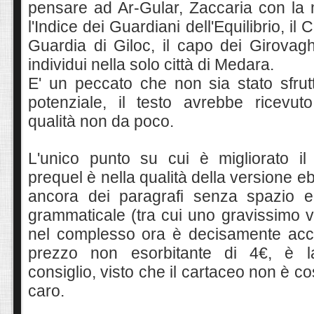
pensare ad Ar-Gular, Zaccaria con la m
l'Indice dei Guardiani dell'Equilibrio, i
Guardia di Giloc, il capo dei Girovagh
individui nella solo città di Medara.
E' un peccato che non sia stato sfrutt
potenziale, il testo
avrebbe ricevuto
qualità non da poco.
L'unico punto su cui è migliorato il l
prequel è nella qualità della versione
ancora dei paragrafi senza spazio e
grammaticale (tra cui uno gravissimo v
nel complesso ora è decisamente accet
prezzo non esorbitante di 4€, è l
consiglio, visto che il cartaceo non è co
caro.