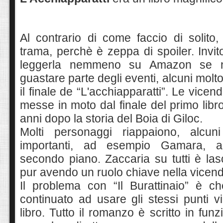
Al contrario di come faccio di solito,
trama, perchè è zeppa di spoiler. Invito
leggerla nemmeno su Amazon se n
guastare parte degli eventi, alcuni molt
il finale de “L'acchiapparatti”. Le vicen
messe in moto dal finale del primo libr
anni dopo la storia del Boia di Giloc.
Molti personaggi riappaiono, alcun
importanti
,
ad esempio Gamara, al
secondo piano. Zaccaria su tutti è lasc
pur avendo un ruolo chiave nella vicen
Il problema con “Il Burattinaio” è 
continuato ad usare gli stessi punti v
libro. Tutto il romanzo è scritto in fun