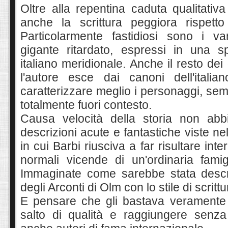
Oltre alla repentina caduta qualitativ
anche la scrittura peggiora rispetto
Particolarmente fastidiosi sono i v
gigante ritardato, espressi in una sp
italiano meridionale. Anche il resto dei
l'autore esce dai canoni dell'itali
caratterizzare meglio i personaggi, semb
totalmente fuori contesto.
Causa velocità della storia non abb
descrizioni acute e fantastiche viste n
in cui Barbi riusciva a far risultare int
normali vicende di un'ordinaria famigl
Immaginate come sarebbe stata descrit
degli Arconti di Olm con lo stile di scrittu
E pensare che gli bastava veramente 
salto di qualità e raggiungere senza