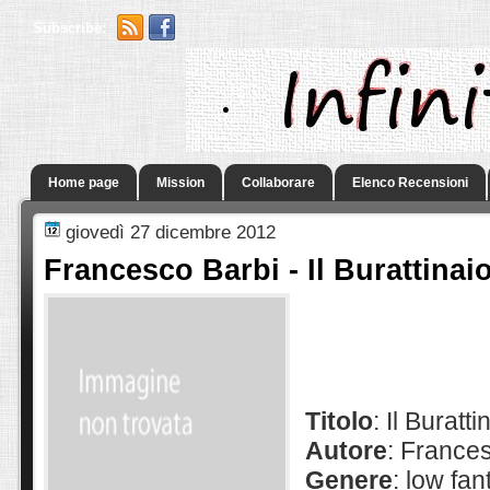
Subscribe:
.
Home page
Mission
Collaborare
Elenco Recensioni
giovedì 27 dicembre 2012
Francesco Barbi - Il Burattinai
Titolo
: Il Buratti
Autore
: France
Genere
: low fan