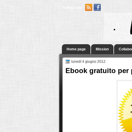
Subscribe:
.
Home page
Mission
Collabo
lunedì 4 giugno 2012
Ebook gratuito per