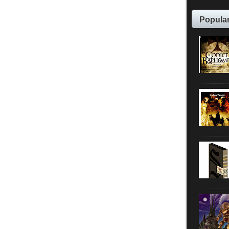
Popula