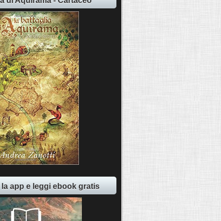
ia di Aquirama - Cartaceo
 la app e leggi ebook gratis