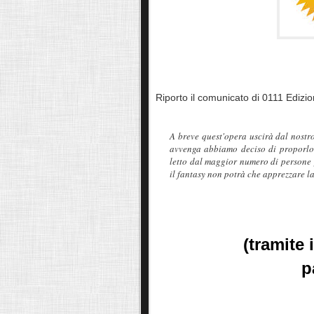
Riporto il comunicato di 0111 Edizio
A breve quest'opera uscirà dal nostr
avvenga abbiamo deciso di proporlo 
letto dal maggior numero di persone p
il fantasy non potrà che apprezzare l
(tramite 
p