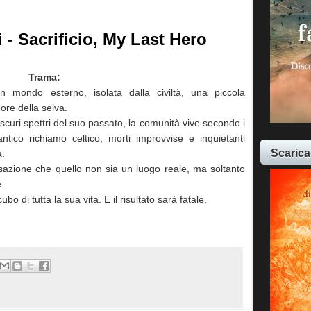
i - Sacrificio, My Last Hero
Trama:
un mondo esterno, isolata dalla civiltà, una piccola
ore della selva.
scuri spettri del suo passato, la comunità vive secondo i
i antico richiamo celtico, morti improvvise e inquietanti
Scarica
a.
sazione che quello non sia un luogo reale, ma soltanto
.
ubo di tutta la sua vita. E il risultato sarà fatale.