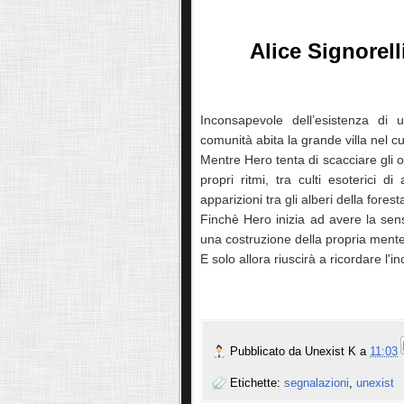
Alice Signorell
Inconsapevole dell’esistenza di 
comunità abita la grande villa nel cu
Mentre Hero tenta di scacciare gli o
propri ritmi, tra culti esoterici d
apparizioni tra gli alberi della forest
Finchè Hero inizia ad avere la sen
una costruzione della propria mente
E solo allora riuscirà a ricordare l'inc
Pubblicato da
Unexist K
a
11:03
Etichette:
segnalazioni
,
unexist