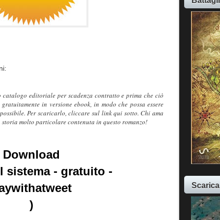
Battagl
ni:
o catalogo editoriale per scadenza contratto e prima che ciò
gratuitamente in versione ebook, in modo che possa essere
ossibile. Per scaricarlo, cliccare sul link qui sotto. Chi ama
a storia molto particolare contenuta in questo romanzo!
Download
il sistema - gratuito -
Scarica
aywithatweet
)