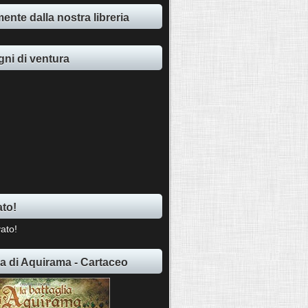
ente dalla nostra libreria
ni di ventura
ato!
ia di Aquirama - Cartaceo