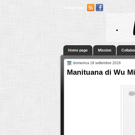
Subscribe:
.
Home page
Mission
Collabo
domenica 18 settembre 2016
Manituana di Wu M