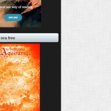
 ora free