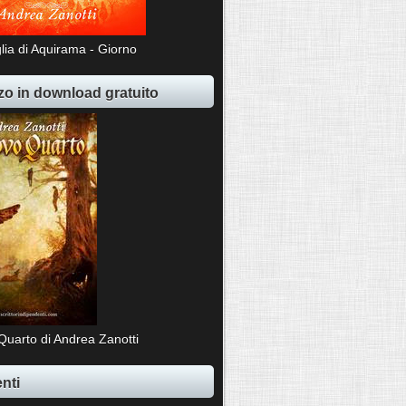
lia di Aquirama - Giorno
o in download gratuito
Quarto di Andrea Zanotti
nti