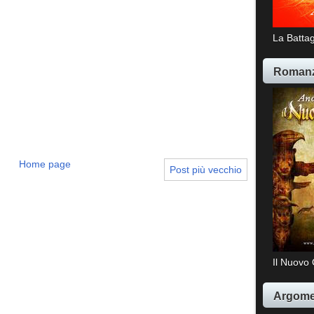
La Battag
Romanz
Home page
Post più vecchio
Il Nuovo 
Argome