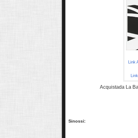
Link
Link
Acquistada La Ban
Sinossi: