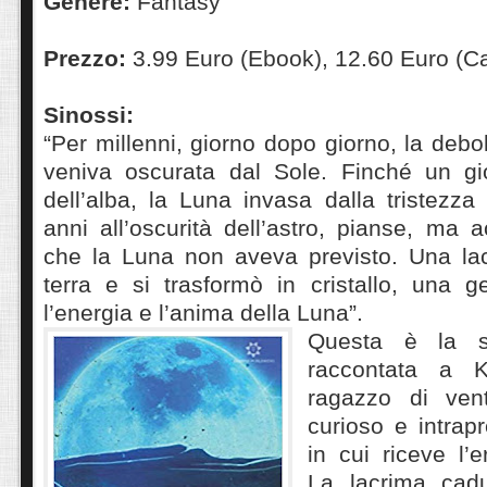
Genere:
Fantasy
Prezzo:
3.99 Euro (Ebook), 12.60 Euro (C
Sinossi:
“Per millenni, giorno dopo giorno, la debo
veniva oscurata dal Sole. Finché un gi
dell’alba, la Luna invasa dalla tristezz
anni all’oscurità dell’astro, pianse, ma
che la Luna non aveva previsto. Una la
terra e si trasformò in cristallo, una
l’energia e l’anima della Luna”.
Questa è la s
raccontata a K
ragazzo di ven
curioso e intrapr
in cui riceve l’e
La lacrima cadut