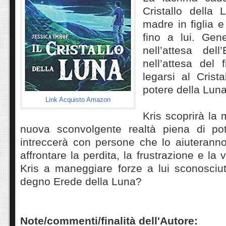
Cristallo della
madre in figlia e
fino a lui. Gene
nell’attesa dell
nell’attesa del 
legarsi al Crista
potere della Luna
Link Acquisto Amazon
Kris scoprirà la 
nuova sconvolgente realtà piena di po
intreccerà con persone che lo aiuterann
affrontare la perdita, la frustrazione e la
Kris a maneggiare forze a lui sconosci
degno Erede della Luna?
Note/commenti/finalità dell'Autore: