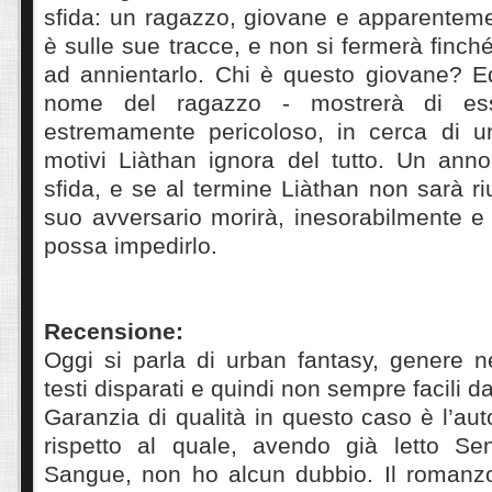
sfida: un ragazzo, giovane e apparenteme
è sulle sue tracce, e non si fermerà finch
ad annientarlo. Chi è questo giovane? Ed
nome del ragazzo - mostrerà di es
estremamente pericoloso, in cerca di u
motivi Liàthan ignora del tutto. Un anno
sfida, e se al termine Liàthan non sarà ri
suo avversario morirà, inesorabilmente e
possa impedirlo.
Recensione:
Oggi si parla di urban fantasy, genere n
testi disparati e quindi non sempre facili da
Garanzia di qualità in questo caso è l’aut
rispetto al quale, avendo già letto Se
Sangue, non ho alcun dubbio. Il romanz