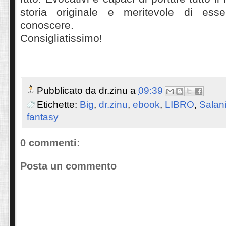
storia originale e meritevole di esse
conoscere.
Consigliatissimo!
Pubblicato da
dr.zinu
a
09:39
Etichette:
Big
,
dr.zinu
,
ebook
,
LIBRO
,
Salani
fantasy
0 commenti:
Posta un commento