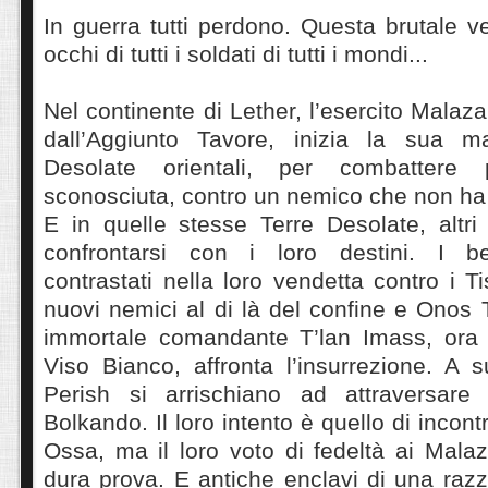
In guerra tutti perdono. Questa brutale ve
occhi di tutti i soldati di tutti i mondi...
Nel continente di Lether, l’esercito Malaza
dall’Aggiunto Tavore, inizia la sua ma
Desolate orientali, per combatter
sconosciuta, contro un nemico che non ha 
E in quelle stesse Terre Desolate, altri
confrontarsi con i loro destini. I bel
contrastati nella loro vendetta contro i T
nuovi nemici al di là del confine e Onos
immortale comandante T’lan Imass, ora
Viso Bianco, affronta l’insurrezione. A s
Perish si arrischiano ad attraversare 
Bolkando. Il loro intento è quello di incontr
Ossa, ma il loro voto di fedeltà ai Mal
dura prova. E antiche enclavi di una raz