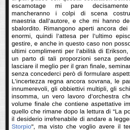
escamotage mi pare decisamente 
mancheranno i colpi di scena costru
maestria dall’autore, e che mi hanno de
sbalordito. Rimangono aperti ancora dei p
enormi, quindi l’attesa per l’ultimo episo
gestire, e anche in questo caso non poss
ultimi complimenti per l’abilità di Erikson
un parto di tali proporzioni senza perde
lasciare il meglio per il gran finale, semina
senza concederci però di formulare aspetta
L’incertezza regna ancora sovrana, le pa
innumerevoli, gli obbiettivi multipli, gli sc
insomma, un vero lavoro d’orchestra ch
volume finale che contiene aspettative
quello che rimane dopo la lettura di “La p
il desiderio irrefrenabile di andare a legge
Storpio
", ma visto che voglio avere il t