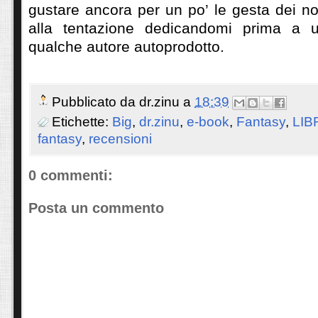
gustare ancora per un po’ le gesta dei nos
alla tentazione dedicandomi prima a 
qualche autore autoprodotto.
Pubblicato da
dr.zinu
a
18:39
Etichette:
Big
,
dr.zinu
,
e-book
,
Fantasy
,
LIB
fantasy
,
recensioni
0 commenti:
Posta un commento