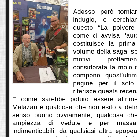
Adesso però torni
indugio, e cerchia
questo “La polvere
come ci avvisa l’aut
costituisce la prima
volume della saga, s
motivi prettament
considerata la mole d
compone quest’ultim
pagine per il solo
riferisce questa recen
E come sarebbe potuto essere altrim
Malazan è qualcosa che non esito a defin
senso buono ovviamente, qualcosa che
ampiezza di vedute e per massa 
indimenticabili, da qualsiasi altra epope