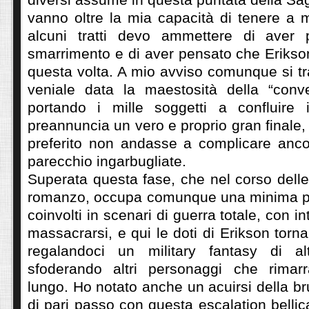
vanno oltre la mia capacità di tenere a me
alcuni tratti devo ammettere di aver 
smarrimento e di aver pensato che Erikso
questa volta. A mio avviso comunque si tr
veniale data la maestosità della “conv
portando i mille soggetti a confluire 
preannuncia un vero e proprio gran finale,
preferito non andasse a complicare anco
parecchio ingarbugliate.
Superata questa fase, che nel corso dell
romanzo, occupa comunque una minima pa
coinvolti in scenari di guerra totale, con in
massacrarsi, e qui le doti di Erikson torn
regalandoci un military fantasy di alt
sfoderando altri personaggi che rimar
lungo. Ho notato anche un acuirsi della br
di pari passo con questa escalation belli