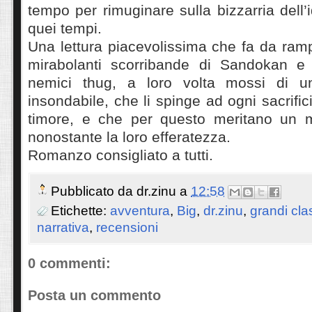
tempo per rimuginare sulla bizzarria dell’
quei tempi.
Una lettura piacevolissima che fa da ramp
mirabolanti scorribande di Sandokan e 
nemici thug, a loro volta mossi di 
insondabile, che li spinge ad ogni sacrifi
timore, e che per questo meritano un m
nonostante la loro efferatezza.
Romanzo consigliato a tutti.
Pubblicato da
dr.zinu
a
12:58
Etichette:
avventura
,
Big
,
dr.zinu
,
grandi cla
narrativa
,
recensioni
0 commenti:
Posta un commento