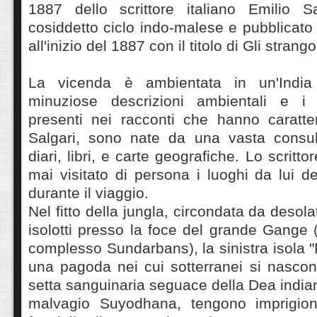
1887 dello scrittore italiano Emilio S
cosiddetto ciclo indo-malese e pubblicato 
all'inizio del 1887 con il titolo di Gli stran
La vicenda è ambientata in un'India
minuziose descrizioni ambientali e i 
presenti nei racconti che hanno caratter
Salgari, sono nate da una vasta consul
diari, libri, e carte geografiche. Lo scritto
mai visitato di persona i luoghi da lui de
durante il viaggio.
Nel fitto della jungla, circondata da desola
isolotti presso la foce del grande Gange
complesso Sundarbans), la sinistra isola 
una pagoda nei cui sotterranei si nasco
setta sanguinaria seguace della Dea indian
malvagio Suyodhana, tengono imprigio