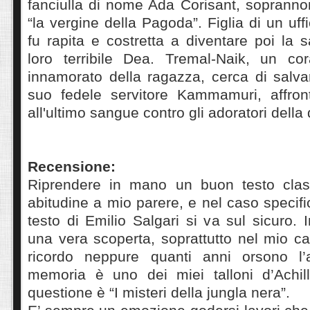
fanciulla di nome Ada Corisant, sopranno
“la vergine della Pagoda”. Figlia di un uff
fu rapita e costretta a diventare poi la 
loro terribile Dea. Tremal-Naik, un co
innamorato della ragazza, cerca di salvar
suo fedele servitore Kammamuri, affron
all'ultimo sangue contro gli adoratori della 
Recensione:
Riprendere in mano un buon testo cla
abitudine a mio parere, e nel caso specifi
testo di Emilio Salgari si va sul sicuro. 
una vera scoperta, soprattutto nel mio c
ricordo neppure quanti anni orsono l’
memoria è uno dei miei talloni d’Achil
questione è “I misteri della jungla nera”.