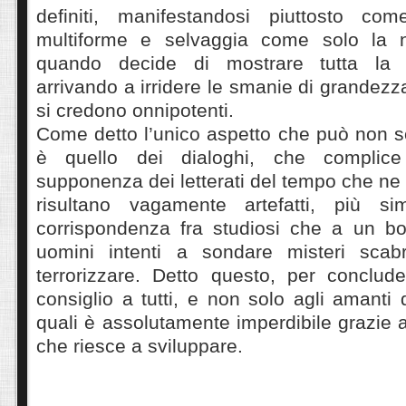
definiti, manifestandosi piuttosto c
multiforme e selvaggia come solo la 
quando decide di mostrare tutta la 
arrivando a irridere le smanie di grandezz
si credono onnipotenti.
Come detto l’unico aspetto che può non s
è quello dei dialoghi, che complic
supponenza dei letterati del tempo che ne 
risultano vagamente artefatti, più sim
corrispondenza fra studiosi che a un bot
uomini intenti a sondare misteri scab
terrorizzare. Detto questo, per conclud
consiglio a tutti, e non solo agli amanti
quali è assolutamente imperdibile grazie a
che riesce a sviluppare.