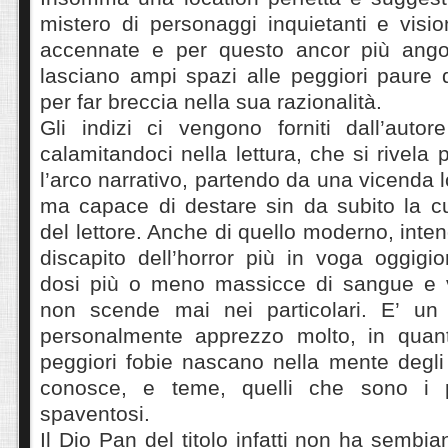
mistero di personaggi inquietanti e vision
accennate e per questo ancor più angos
lasciano ampi spazi alle peggiori paure d
per far breccia nella sua razionalità.
Gli indizi ci vengono forniti dall’autor
calamitandoci nella lettura, che si rivela 
l’arco narrativo, partendo da una vicenda 
ma capace di destare sin da subito la cu
del lettore. Anche di quello moderno, inte
discapito dell’horror più in voga oggigi
dosi più o meno massicce di sangue e 
non scende mai nei particolari. E’ u
personalmente apprezzo molto, in quant
peggiori fobie nascano nella mente degl
conosce, e teme, quelli che sono i p
spaventosi.
Il Dio Pan del titolo infatti non ha sembia