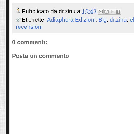
Pubblicato da
dr.zinu
a
10:43
Etichette:
Adiaphora Edizioni
,
Big
,
dr.zinu
,
e
recensioni
0 commenti:
Posta un commento