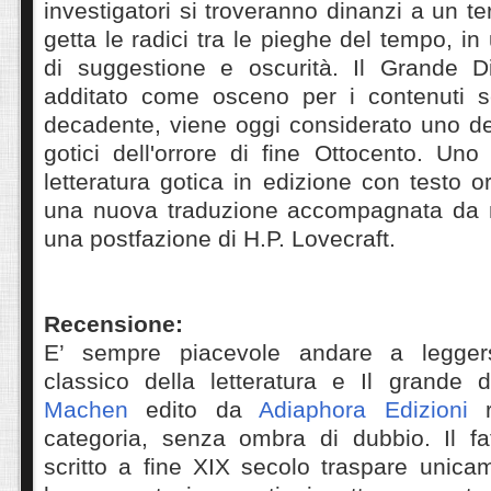
investigatori si troveranno dinanzi a un te
getta le radici tra le pieghe del tempo, i
di suggestione e oscurità. Il Grande D
additato come osceno per i contenuti se
decadente, viene oggi considerato uno de
gotici dell'orrore di fine Ottocento. Uno 
letteratura gotica in edizione con testo o
una nuova traduzione accompagnata da n
una postfazione di H.P. Lovecraft.
Recensione:
E’ sempre piacevole andare a legger
classico della letteratura e Il grande
Machen
edito da
Adiaphora Edizioni
categoria, senza ombra di dubbio. Il fa
scritto a fine XIX secolo traspare unica