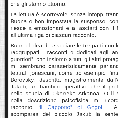
che gli stanno attorno.
La lettura è scorrevole, senza intoppi tra
Buona e ben impostata la suspense, con 
riesce a emozionarti e a lasciarti con il 
all’ultima riga di ciascun racconto.
Buona l’idea di associare le tre parti con 
raggruppati i racconti e dedicati agli ami
guerrieri”, che insieme a tutti gli altri prota
mi sembrano caratteristicamente parlando
teatrali jonescani, come ad esempio l’in
Borovský, descritta magistralmente dall’
Jakub, un bambino iperattivo che il prot
nella scuola di Okerreko Arkanoa. O il 
nella descrizione psicofisica mi rico
racconto “
Il Cappotto” di Gogol
. Az
scomparsa del piccolo Jakub la senten