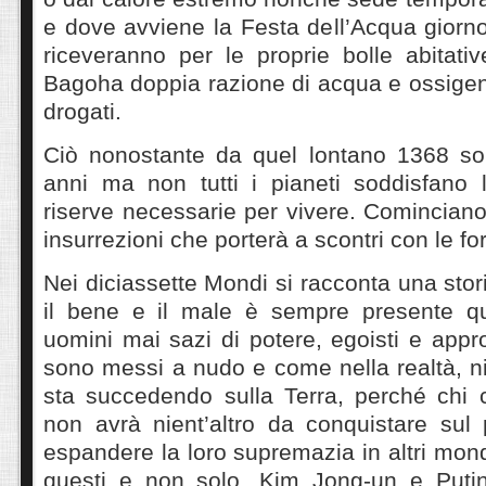
e dove avviene la Festa dell’Acqua giorno 
riceveranno per le proprie bolle abitativ
Bagoha doppia razione di acqua e ossige
drogati.
Ciò nonostante da quel lontano 1368 son
anni ma non tutti i pianeti soddisfano 
riserve necessarie per vivere. Cominciano
insurrezioni che porterà a scontri con le for
Nei diciassette Mondi si racconta una stori
il bene e il male è sempre presente qu
uomini mai sazi di potere, egoisti e approf
sono messi a nudo e come nella realtà, n
sta succedendo sulla Terra, perché chi
non avrà nient’altro da conquistare sul 
espandere la loro supremazia in altri mond
questi e non solo, Kim Jong-un e Putin