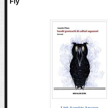
Fly
Link Acquisto Amazon