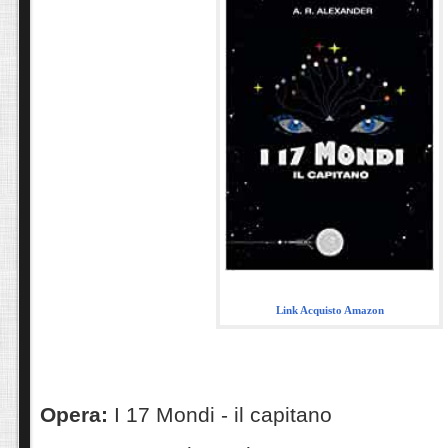
Link Acquisto Amazon
Opera:
I 17 Mondi - il capitano