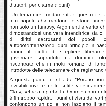
dittatori, per citarne alcuni)
Un tema direi fondamentale questo della
altri popoli, che rendono la storia ancor
non solo un fantasy. Argomenti e verità che
dimostrandosi una vera intenditrice sia 
di diritti sacrosanti dei popoli,
autodeterminazione, quel principio in base
hanno il diritto di scegliere liberame
governare, soprattutto dal dominio colon
riscontrato che in molti romanzi di fan
introdotte delle telecamere che registrano t
A questo punto mi chiedo: “Perché non i
invisibili invece delle solite videocamer
Okay, scherzi a parte, la dinamica narrat
è fin troppo rapida. I punti di vista dei var
confondono un po’ e non lasciano il te