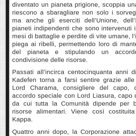
diventato un pianeta prigione, scoppia una 
riescono a sbaragliare non solo i sorvegl
ma anche gli eserciti dell’Unione, dell’
pianeti indipendenti che sono intervenuti
mesi di battaglie e perdite di vite umane, l
piega ai ribelli, permettendo loro di man
del pianeta e stipulando un accor
condivisione delle risorse.
Passati all’incirca centocinquanta anni 
Kadefen torna a farsi sentire grazie all
Lord Charama, consigliere del capo,
accordo speciale con Lord Liasura, capo d
da cui tutta la Comunità dipende per b
risorse alimentari. Viene così costituit
Kappa.
Quattro anni dopo, la Corporazione atta