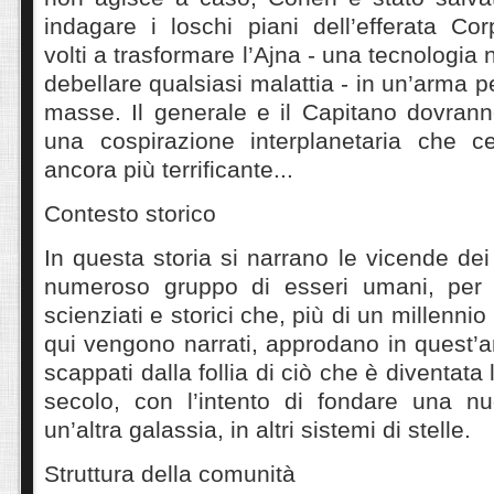
indagare i loschi piani dell’efferata Co
volti a trasformare l’Ajna - una tecnologia 
debellare qualsiasi malattia - in un’arma per
masse. Il generale e il Capitano dovrann
una cospirazione interplanetaria che c
ancora più terrificante...
Contesto storico
In questa storia si narrano le vicende dei
numeroso gruppo di esseri umani, per 
scienziati e storici che, più di un millennio
qui vengono narrati, approdano in quest’a
scappati dalla follia di ciò che è diventata 
secolo, con l’intento di fondare una n
un’altra galassia, in altri sistemi di stelle.
Struttura della comunità