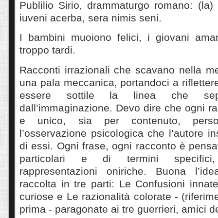
Publilio Sirio, drammaturgo romano: (la) M
iuveni acerba, sera nimis seni.
I bambini muoiono felici, i giovani ama
troppo tardi.
Racconti irrazionali che scavano nella
una pala meccanica, portandoci a riflette
essere sottile la linea che sep
dall’immaginazione. Devo dire che ogni ra
e unico, sia per contenuto, perso
l’osservazione psicologica che l’autore i
di essi. Ogni frase, ogni racconto è pensa
particolari e di termini specific
rappresentazioni oniriche. Buona l’ide
raccolta in tre parti: Le Confusioni innat
curiose e Le razionalità colorate - (rifer
prima - paragonate ai tre guerrieri, amici d