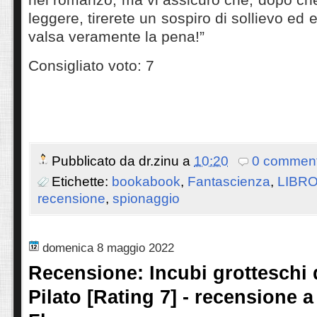
leggere, tirerete un sospiro di sollievo ed
valsa veramente la pena!”
Consigliato voto: 7
Pubblicato da
dr.zinu
a
10:20
0 comment
Etichette:
bookabook
,
Fantascienza
,
LIBR
recensione
,
spionaggio
domenica 8 maggio 2022
Recensione: Incubi grotteschi 
Pilato [Rating 7] - recensione a