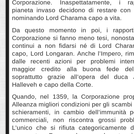
Corporazione. Inaspettatamente, i ra
pianeta invaso decidono di restare con i
nominando Lord Charama capo a vita.
Da questo momento in poi, i rapport
Corporazione si fanno meno tesi, nonosta
continui a non fidarsi né di Lord Char
capo, Lord Longaran. Anche l’Impero, rima
dalle recenti azioni per problemi inter
maggior credito alla buona fede del
soprattutto grazie all’opera del duca 
Halleveh e capo della Corte.
Quando, nel 1359, la Corporazione pr
Alleanza migliori condizioni per gli scambi 
schieramenti, in cambio dell’immunità pe
commerciali, non riscontra grossi prob
L’unico che si rifiuta categoricamente d