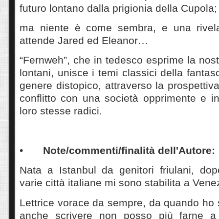
futuro lontano dalla prigionia della Cupola
ma niente è come sembra, e una rivelaz
attende Jared ed Eleanor…
“Fernweh”, che in tedesco esprime la nost
lontani, unisce i temi classici della fantas
genere distopico, attraverso la prospettiv
conflitto con una società opprimente e i
loro stesse radici.
•
Note/commenti/finalità dell'Autore:
Nata a Istanbul da genitori friulani, do
varie città italiane mi sono stabilita a Vene
Lettrice vorace da sempre, da quando ho 
anche scrivere non posso più farne 