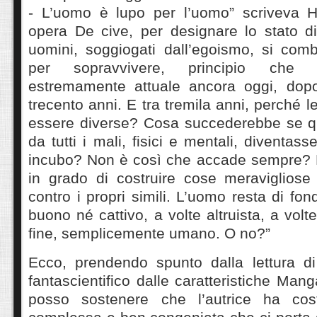
- L’uomo è lupo per l’uomo” scriveva H
opera De cive, per designare lo stato di
uomini, soggiogati dall’egoismo, si comba
per sopravvivere, principio che
estremamente attuale ancora oggi, dopo
trecento anni. E tra tremila anni, perché 
essere diverse? Cosa succederebbe se qu
da tutti i mali, fisici e mentali, diventass
incubo? Non è così che accade sempre? 
in grado di costruire cose meravigliose 
contro i propri simili. L’uomo resta di fo
buono né cattivo, a volte altruista, a volt
fine, semplicemente umano. O no?”
Ecco, prendendo spunto dalla lettura d
fantascientifico dalle caratteristiche Manga 
posso sostenere che l’autrice ha cost