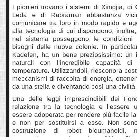
I pionieri trovano i sistemi di Xiingjia, d
Leda e di Rabraman abbastanza vicin
comunicare tra loro in modo rapido e ag
alla tecnologia di cui dispongono; inoltre,
nel sistema posseggono le condizioni 
bisogni delle nuove colonie. In particola
Kadefen, ha un bene preziosissimo: un i
naturali con l’incredibile capacità di
temperature. Utilizzandoli, riescono a costru
meccanismi di raccolta di energia, ottene
da una stella e diventando così una civiltà 
Una delle leggi imprescindibili dei Fond
relazione tra la tecnologia e l’essere
essere adoperata per rendere più facile la
e non per sostituirsi a esse. Non son
costruzione di robot bioumanoidi, n