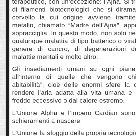
terapeutico, con un’eccezione: l’Ajna. Si t
di filamenti biotecnologici che si dirama
cervello la cui origine avviene tramit
metallo, chiamato “Madre dell’Ajna”, appe
sopracciglia. In questo modo, non solo ri
qualunque malattia di tipo batterico o vir
genere di cancro, di degenerazioni d
malattie mentali e molto altro.
Gli insediamenti umani su ogni pianet
all’interno di quelle che vengono ch
abitabilità”, cioè delle enormi sfere la
rendere l’aria adatta alla vita umana e 
freddo eccessivo o dal calore estremo.
L’Unione Alpha e l’Impero Cardian sono 
schieramenti a nascere.
L’Unione fa sfoggio della propria tecnolog