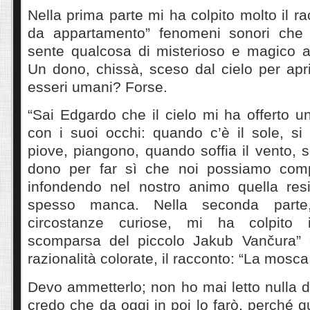
Nella prima parte mi ha colpito molto il r
da appartamento” fenomeni sonori che l
sente qualcosa di misterioso e magico a
Un dono, chissà, sceso dal cielo per apri
esseri umani? Forse.
“Sai Edgardo che il cielo mi ha offerto 
con i suoi occhi: quando c’è il sole, si
piove, piangono, quando soffia il vento,
dono per far sì che noi possiamo compr
infondendo nel nostro animo quella res
spesso manca. Nella seconda parte,
circostanze curiose, mi ha colpito 
scomparsa del piccolo Jakub Vančura” e
razionalità colorate, il racconto: “La mosc
Devo ammetterlo; non ho mai letto nulla d
credo che da oggi in poi lo farò, perché 