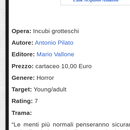
Opera:
Incubi grotteschi
Autore:
Antonio Pilato
Editore:
Mario Vallone
Prezzo:
cartaceo 10,00 Euro
Genere:
Horror
Target:
Young/adult
Rating:
7
Trama:
“Le menti più normali penseranno sicur