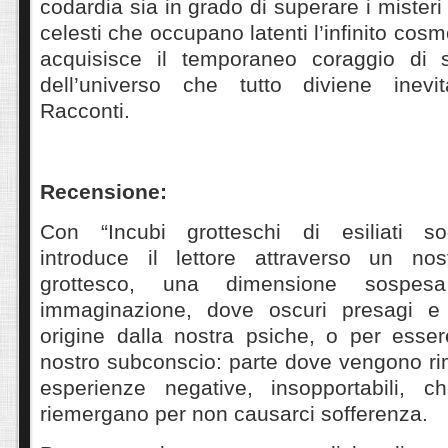
codardia sia in grado di superare i misteri
celesti che occupano latenti l’infinito co
acquisisce il temporaneo coraggio di s
dell’universo che tutto diviene inevita
Racconti.
Recensione:
Con “Incubi grotteschi di esiliati sog
introduce il lettore attraverso un n
grottesco, una dimensione sospes
immaginazione, dove oscuri presagi 
origine dalla nostra psiche, o per esser
nostro subconscio: parte dove vengono rimo
esperienze negative, insopportabili, 
riemergano per non causarci sofferenza.