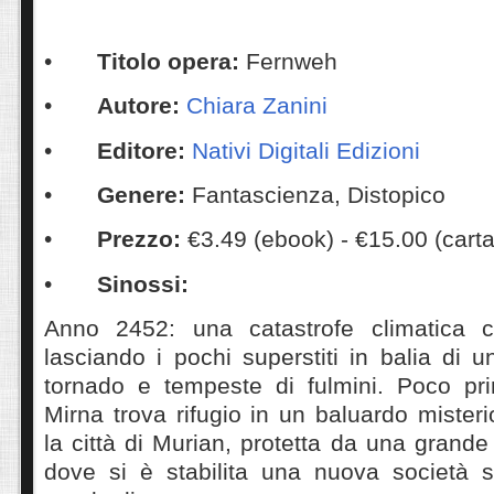
•
Titolo opera:
Fernweh
•
Autore:
Chiara Zanini
•
Editore:
Nativi Digitali Edizioni
•
Genere:
Fantascienza, Distopico
•
Prezzo:
€3.49 (ebook) - €15.00 (cart
•
Sinossi:
Anno 2452: una catastrofe climatica co
lasciando i pochi superstiti in balia di u
tornado e tempeste di fulmini. Poco pri
Mirna trova rifugio in un baluardo misteri
la città di Murian, protetta da una grande 
dove si è stabilita una nuova società s