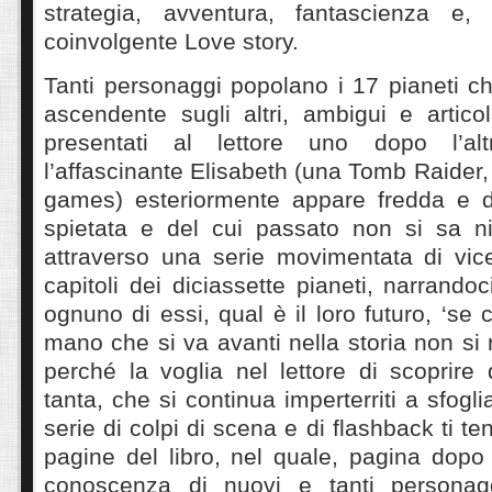
strategia, avventura, fantascienza e
coinvolgente Love story.
Tanti personaggi popolano i 17 pianeti c
ascendente sugli altri, ambigui e artico
presentati al lettore uno dopo l’alt
l’affascinante Elisabeth (una Tomb Raider,
games) esteriormente appare fredda e d
spietata e del cui passato non si sa n
attraverso una serie movimentata di vic
capitoli dei diciassette pianeti, narrando
ognuno di essi, qual è il loro futuro, ‘se
mano che si va avanti nella storia non si 
perché la voglia nel lettore di scoprire
tanta, che si continua imperterriti a sfogl
serie di colpi di scena e di flashback ti ten
pagine del libro, nel quale, pagina dopo
conoscenza di nuovi e tanti personagg