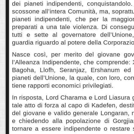
dei pianeti indipendenti, conquistandolo
scossone all’intera Comunità, ma, soprattutt
pianeti indipendenti, che per la maggi
preparati a una tale violenza. Di conseg
tutti e sette al governatore dell’Unione
guardia riguardo al potere della Corporazi
Nasce così, per merito del giovane gov
l’Alleanza Indipendente, che comprende: 
Bagoha, Llofh, Seranjaz, Ershanum ed E
pianeti dell’Unione, la quale, con loro, con
tiene rapporti economici privilegiati.
In risposta, Lord Charama e Lord Liasura g
tale atto di forza al capo di Kadefen, dest
del giovane e valido generale Longaran, n
e chiedendo alla popolazione di Gorgjia
tornare a essere indipendente o restare s