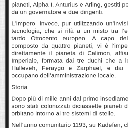
pianeti, Alpha I, Anturius e Arling, gestiti p
da un governatore e due dirigenti.
L’Impero, invece, pur utilizzando un’invi
tecnologia, che si rifà a un misto tra l’
tardo Ottocento europeo. A capo del
composto da quattro pianeti, vi è l’impe
direttamente il pianeta di Calimon, affi
Imperiale, formata dai tre duchi che a l
Halleveh, Feraygo e Zarphael, e dai f
occupano dell’amministrazione locale.
Storia
Dopo più di mille anni dal primo insediame
sono stati colonizzati diciassette pianeti
orbitano intorno ai tre sistemi di stelle.
Nell’anno comunitario 1193, su Kadefen, c