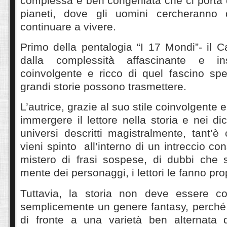
complessa e ben congeniata che ci porta da
pianeti, dove gli uomini cercheranno 
continuare a vivere.
Primo della pentalogia “I 17 Mondi”- il C
dalla complessità affascinante e in
coinvolgente e ricco di quel fascino spe
grandi storie possono trasmettere.
L’autrice, grazie al suo stile coinvolgente e
immergere il lettore nella storia e nei dic
universi descritti magistralmente, tant’è
vieni spinto all’interno di un intreccio co
mistero di frasi sospese, di dubbi che s
mente dei personaggi, i lettori le fanno pr
Tuttavia, la storia non deve essere co
semplicemente un genere fantasy, perché 
di fronte a una varietà ben alternata di