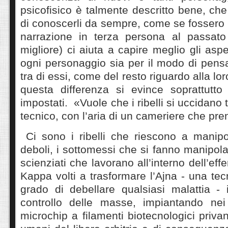
psicofisico è talmente descritto bene, che
di conoscerli da sempre, come se fossero i
narrazione in terza persona al passat
migliore) ci aiuta a capire meglio gli aspe
ogni personaggio sia per il modo di pensa
tra di essi, come del resto riguardo alla lor
questa differenza si evince soprattutto
impostati. «Vuole che i ribelli si uccidano t
tecnico, con l’aria di un cameriere che pre
Ci sono i ribelli che riescono a manipo
deboli, i sottomessi che si fanno manipolare.
scienziati che lavorano all’interno dell’ef
Kappa volti a trasformare l’Ajna - una tec
grado di debellare qualsiasi malattia - 
controllo delle masse, impiantando nei 
microchip a filamenti biotecnologici priva