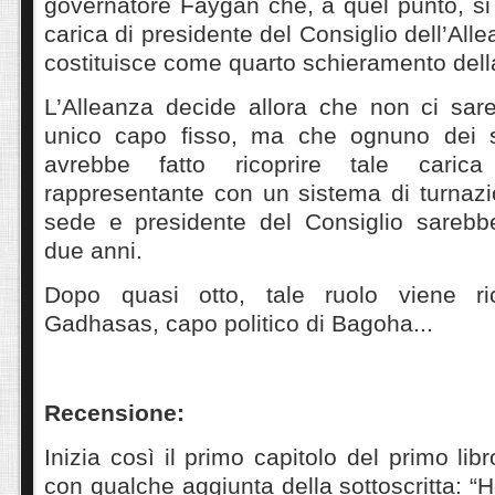
governatore Faygan che, a quel punto, si
carica di presidente del Consiglio dell’Alle
costituisce come quarto schieramento del
L’Alleanza decide allora che non ci sar
unico capo fisso, ma che ognuno dei su
avrebbe fatto ricoprire tale cari
rappresentante con un sistema di turnaz
sede e presidente del Consiglio sarebb
due anni.
Dopo quasi otto, tale ruolo viene r
Gadhasas, capo politico di Bagoha...
Recensione:
Inizia così il primo capitolo del primo lib
con qualche aggiunta della sottoscritta: 