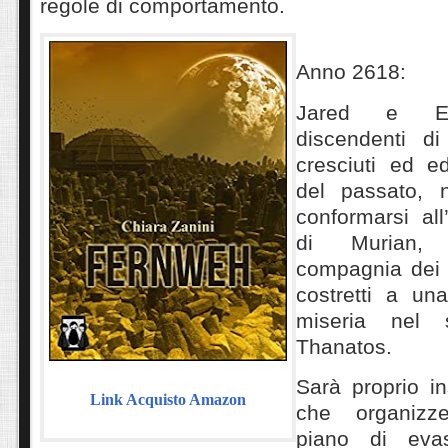
regole di comportamento.
Anno 2618:
Jared e Ele
discendenti d
cresciuti ed ed
del passato, 
conformarsi all
di Murian, 
compagnia dei “d
costretti a una
miseria nel s
Thanatos.
Sarà proprio in
Link Acquisto Amazon
che organizz
piano di eva