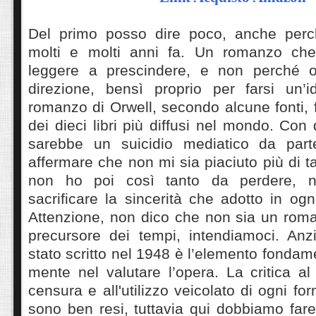
Del primo posso dire poco, anche perch
molti e molti anni fa. Un romanzo che 
leggere a prescindere, e non perché 
direzione, bensì proprio per farsi un’i
romanzo di Orwell, secondo alcune fonti, f
dei dieci libri più diffusi nel mondo. Co
sarebbe un suicidio mediatico da parte
affermare che non mi sia piaciuto più di t
non ho poi così tanto da perdere, 
sacrificare la sincerità che adotto in og
Attenzione, non dico che non sia un rom
precursore dei tempi, intendiamoci. Anzi
stato scritto nel 1948 è l’elemento fondam
mente nel valutare l’opera. La critica al 
censura e all'utilizzo veicolato di ogni f
sono ben resi, tuttavia qui dobbiamo fare