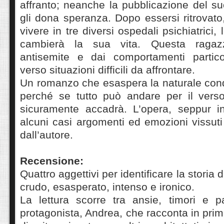
affranto; neanche la pubblicazione del s
gli dona speranza. Dopo essersi ritrovat
vivere in tre diversi ospedali psichiatrici, 
cambierà la sua vita. Questa ragaz
antisemite e dai comportamenti partico
verso situazioni difficili da affrontare.
Un romanzo che esaspera la naturale cond
perché se tutto può andare per il verso
sicuramente accadrà. L’opera, seppur inv
alcuni casi argomenti ed emozioni vissut
dall’autore.
Recensione:
Quattro aggettivi per identificare la storia
crudo, esasperato, intenso e ironico.
La lettura scorre tra ansie, timori e 
protagonista, Andrea, che racconta in pri