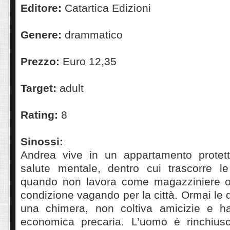
Editore:
Catartica Edizioni
Genere:
drammatico
Prezzo:
Euro 12,35
Target:
adult
Rating:
8
Sinossi:
Andrea vive in un appartamento protett
salute mentale, dentro cui trascorre le
quando non lavora come magazziniere o r
condizione vagando per la città. Ormai le 
una chimera, non coltiva amicizie e h
economica precaria. L’uomo è rinchius