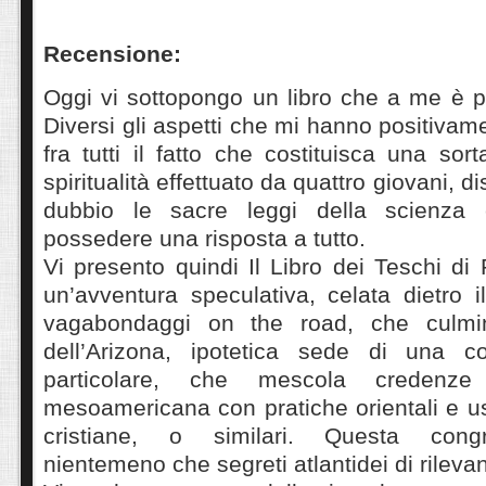
Recensione:
Oggi vi sottopongo un libro che a me è p
Diversi gli aspetti che mi hanno positivam
fra tutti il fatto che costituisca una sor
spiritualità effettuato da quattro giovani, d
dubbio le sacre leggi della scienza
possedere una risposta a tutto.
Vi presento quindi Il Libro dei Teschi di 
un’avventura speculativa, celata dietro
i
vagabondaggi on the road, che culmi
dell’Arizona, ipotetica sede di una co
particolare, che mescola credenze
mesoamericana con pratiche orientali e 
cristiane, o similari. Questa cong
nientemeno che segreti atlantidei di rileva