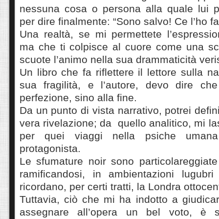
nessuna cosa o persona alla quale lui 
per dire finalmente: “Sono salvo! Ce l’ho fat
Una realtà, se mi permettete l’espressio
ma che ti colpisce al cuore come una sco
scuote l’animo nella sua drammaticità veris
Un libro che fa riflettere il lettore sulla 
sua fragilità, e l’autore, devo dire che
perfezione, sino alla fine.
Da un punto di vista narrativo, potrei defi
vera rivelazione; da quello analitico, mi l
per quei viaggi nella psiche umana
protagonista.
Le sfumature noir sono particolareggiate
ramificandosi, in ambientazioni lugubr
ricordano, per certi tratti, la Londra ottoce
Tuttavia, ciò che mi ha indotto a giudic
assegnare all’opera un bel voto, è s