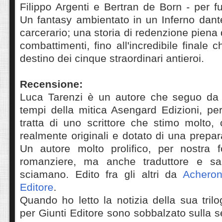
Filippo Argenti e Bertran de Born - per fu
Un fantasy ambientato in un Inferno dant
carcerario; una storia di redenzione piena 
combattimenti, fino all'incredibile finale c
destino dei cinque straordinari antieroi.
Recensione:
Luca Tarenzi è un autore che seguo da 
tempi della mitica Asengard Edizioni, per
tratta di uno scrittore che stimo molto,
realmente originali e dotato di una prepar
Un autore molto prolifico, per nostra 
romanziere, ma anche traduttore e sag
sciamano. Edito fra gli altri da
Achero
Editore
.
Quando ho letto la notizia della sua trilo
per Giunti Editore sono sobbalzato sulla s