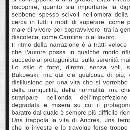
riscoprire, quanto sia importante la di
sebbene spesso scivoli nell’ombra della 
cerca in tutti i modi di superare, come p
male di vivere per sopravvivere, tra la ge
discoteca, come Carolina, o al lavoro.
Il ritmo della narrazione è a tratti veloce a
che l’autore possa in qualche modo rifl
succede al protagonista; sulla serenità ma
Lo stile è forte, diretto, senza veli, 
Bukowski, ma qui c’è qualcosa di più, 
disillusione per una vita che si vorrebbe 
della tranquillità, della normalità, ma ch
straripare nell’onda dell’imperfezione
degradata e misera su cui il protagoni
baratro dal quale è sempre più difficile rie
Una trappola la vita di Andrea, una temp
che lo investe e lo travolge forse troppo