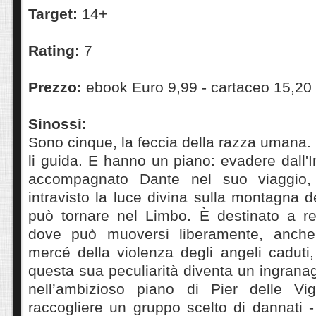
Target:
14+
Rating:
7
Prezzo:
ebook Euro 9,99 - cartaceo 15,20
Sinossi:
Sono cinque, la feccia della razza umana. Di
li guida. E hanno un piano: evadere dall'
accompagnato Dante nel suo viaggio, 
intravisto la luce divina sulla montagna d
può tornare nel Limbo. È destinato a res
dove può muoversi liberamente, anch
mercé della violenza degli angeli caduti,
questa sua peculiarità diventa un ingran
nell’ambizioso piano di Pier delle Vi
raccogliere un gruppo scelto di dannati -