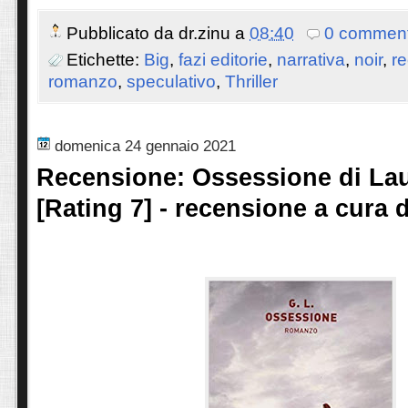
Pubblicato da
dr.zinu
a
08:40
0 comment
Etichette:
Big
,
fazi editorie
,
narrativa
,
noir
,
r
romanzo
,
speculativo
,
Thriller
domenica 24 gennaio 2021
Recensione: Ossessione di La
[Rating 7] - recensione a cura 