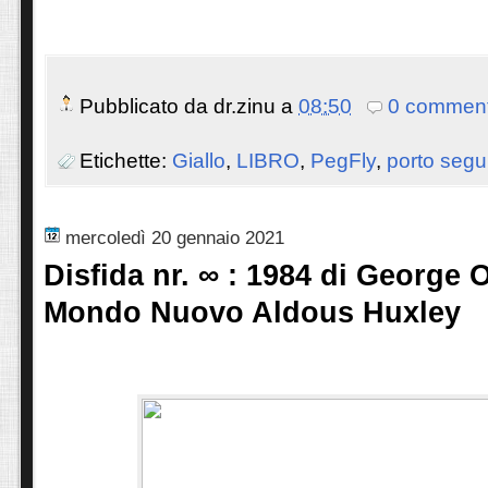
Pubblicato da
dr.zinu
a
08:50
0 comment
Etichette:
Giallo
,
LIBRO
,
PegFly
,
porto segu
mercoledì 20 gennaio 2021
Disfida nr. ∞ : 1984 di George O
Mondo Nuovo Aldous Huxley