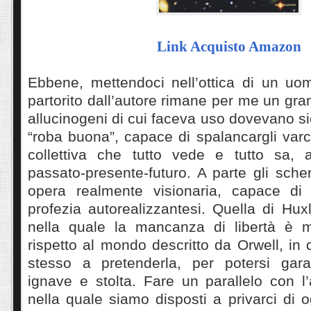
Link Acquisto Amazon
Ebbene, mettendoci nell’ottica di un uom
partorito dall’autore rimane per me un gra
allucinogeni di cui faceva uso dovevano 
“roba buona”, capace di spalancargli var
collettiva che tutto vede e tutto sa, 
passato-presente-futuro. A parte gli scher
opera realmente visionaria, capace di
profezia autorealizzantesi. Quella di Hu
nella quale la mancanza di libertà è m
rispetto al mondo descritto da Orwell, in 
stesso a pretenderla, per potersi garan
ignave e stolta. Fare un parallelo con l’
nella quale siamo disposti a privarci di o