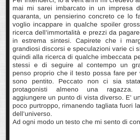
mai mi sarei imbarcato in un impresa d
quaranta, un pensierino concreto ce lo f
voglio incappare in qualche spoiler grosso
ricerca dell’immortalità e prezzi da pagar
in estrema sintesi. Capirete che i marg
grandiosi discorsi e speculazioni varie ci si
quindi alla ricerca di qualche imbeccata per
stessi e di seguire al contempo un gra
penso proprio che il testo possa fare per
sono pentito. Peccato non ci sia stat
protagonisti almeno una ragazza. 
aggiungere un punto di vista diverso. E’ 
poco purtroppo, rimanendo tagliata fuori la
dell’universo.
Ad ogni modo un testo che mi sento di cons