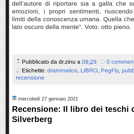
dell’autore di riportare sia a galla che s
emozioni, i propri sentimenti, riuscendo
limiti della conoscenza umana. Quella che
lato oscuro della mente”. Voto: otto pieno.
Pubblicato da
dr.zinu
a
09:29
0 comment
Etichette:
drammatico
,
LIBRO
,
PegFly
,
pubb
recensione
mercoledì 27 gennaio 2021
Recensione: Il libro dei teschi 
Silverberg