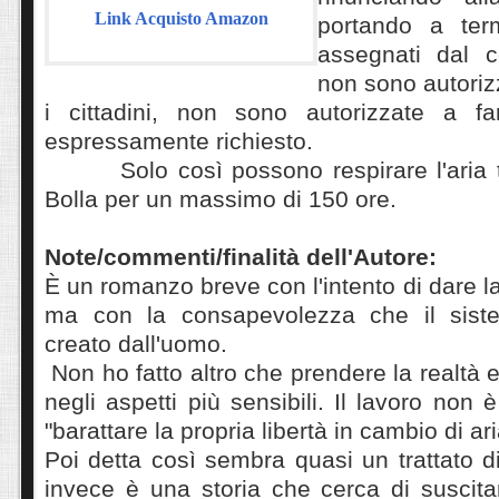
Link Acquisto Amazon
portando a term
assegnati dal c
non sono autoriz
i cittadini, non sono autorizzate a f
espressamente ri
Solo così possono respirare l'aria 
Bolla per un massimo di 150 ore.
Note/commenti/finalità dell'Autore:
È un romanzo breve con l'intento di dare l
ma con la consapevolezza che il sis
creato dall'uomo.
Non ho fatto altro che prendere la realtà 
negli aspetti più sensibili. Il lavoro non
"barattare la propria libertà in cambio di ar
Poi detta così sembra quasi un trattato di
invece è una storia che cerca di suscita