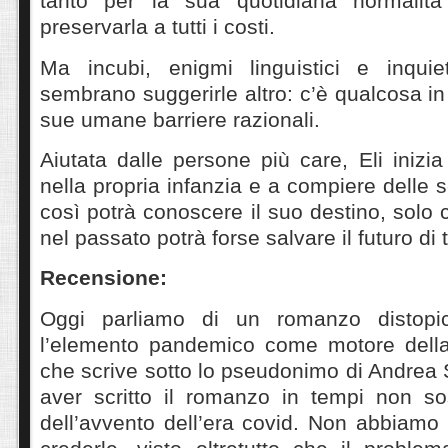
tanto per la sua quotidiana normali
preservarla a tutti i costi.
Ma incubi, enigmi linguistici e inquie
sembrano suggerirle altro: c’è qualcosa in 
sue umane barriere razionali.
Aiutata dalle persone più care, Eli inizi
nella propria infanzia e a compiere delle 
così potrà conoscere il suo destino, solo 
nel passato potrà forse salvare il futuro di t
Recensione:
Oggi parliamo di un romanzo distopi
l’elemento pandemico come motore della 
che scrive sotto lo pseudonimo di Andrea
aver scritto il romanzo in tempi non so
dell’avvento dell’era covid. Non abbiamo