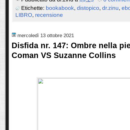
Etichette:
bookabook
,
distopico
,
dr.zinu
,
eb
LIBRO
,
recensione
mercoledì 13 ottobre 2021
Disfida nr. 147: Ombre nella pie
Coman VS Suzanne Collins