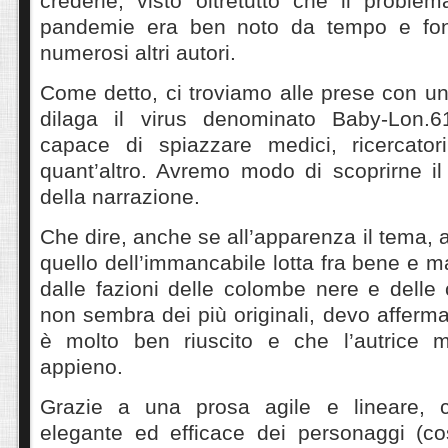
crederle, visto oltretutto che il problem
pandemie era ben noto da tempo e fon
numerosi altri autori.
Come detto, ci troviamo alle prese con u
dilaga il virus denominato Baby-Lon.
capace di spiazzare medici, ricercato
quant’altro. Avremo modo di scoprirne il
della narrazione.
Che dire, anche se all’apparenza il tema, a
quello dell’immancabile lotta fra bene e m
dalle fazioni delle colombe nere e delle
non sembra dei più originali, devo afferm
è molto ben riuscito e che l’autrice m
appieno.
Grazie a una prosa agile e lineare, c
elegante ed efficace dei personaggi (c