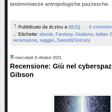
testimonianze antropologiche pazzesche.
Pubblicato da
dr.zinu
a
08:51
0 comment
Etichette:
ebook
,
Fantasy
,
Giuliano
,
Italian
recensione
,
saggio
,
Sword&Sorcery
mercoledì 6 ottobre 2021
Recensione: Giù nel cyberspazi
Gibson