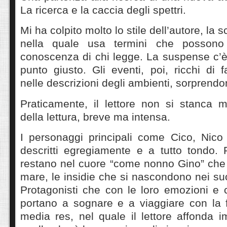
La ricerca e la caccia degli spettri.
Mi ha colpito molto lo stile dell’autore, la s
nella quale usa termini che possono
conoscenza di chi legge. La suspense c’è t
punto giusto. Gli eventi, poi, ricchi di f
nelle descrizioni degli ambienti, sorpren
Praticamente, il lettore non si stanca 
della lettura, breve ma intensa.
I personaggi principali come Cico, Nic
descritti egregiamente e a tutto tondo. 
restano nel cuore “come nonno Gino” che 
mare, le insidie che si nascondono nei suo
Protagonisti che con le loro emozioni e co
portano a sognare e a viaggiare con la f
media res, nel quale il lettore affonda 