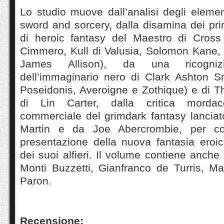
Lo studio muove dall’analisi degli element
sword and sorcery, dalla disamina dei pri
di heroic fantasy del Maestro di Cross
Cimmero, Kull di Valusia, Solomon Kane
James Allison), da una ricogniz
dell’immaginario nero di Clark Ashton S
Poseidonis, Averoigne e Zothique) e di T
di Lin Carter, dalla critica mord
commerciale del grimdark fantasy lancia
Martin e da Joe Abercrombie, per co
presentazione della nuova fantasia eroi
dei suoi alfieri. Il volume contiene anche
Monti Buzzetti, Gianfranco de Turris, Ma
Paron.
Recensione: