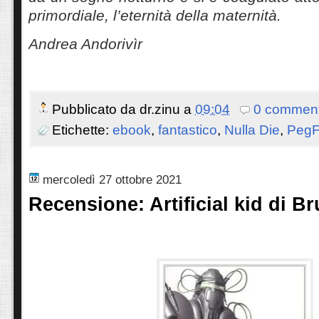
primordiale, l’eternità della maternità.
Andrea Andorivìr
Pubblicato da
dr.zinu
a
09:04
0 comment
Etichette:
ebook
,
fantastico
,
Nulla Die
,
PegF
mercoledì 27 ottobre 2021
Recensione: Artificial kid di Br