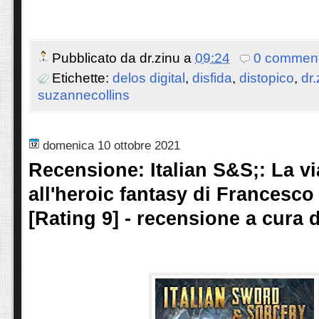
Pubblicato da
dr.zinu
a
09:24
0 comment
Etichette:
delos digital
,
disfida
,
distopico
,
dr.
suzannecollins
domenica 10 ottobre 2021
Recensione: Italian S&S;: La via
all'heroic fantasy di Francesc
[Rating 9] - recensione a cura 