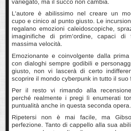
variegato, ma il succo non cambia.
L’autore è abilissimo nel creare un mo
cupo e cinico al punto giusto. Le incursion
regalano emozioni caleidoscopiche, spraz
imaginifiche di prim’ordine, capaci di 
massima velocità.
Emozionante e coinvolgente dalla prima a
con dialoghi sempre godibili e personaggi
giusto, non vi lascerà di certo indiffere
scoprire il mondo cyberpunk in tutto il suo
Per il resto vi rimando alla recension
perché realmente i pregi lì enumerati t
puntualità anche in questa seconda opera.
Ripetersi non è mai facile, ma Gibso
perfezione. Tanto di cappello alla sua abili