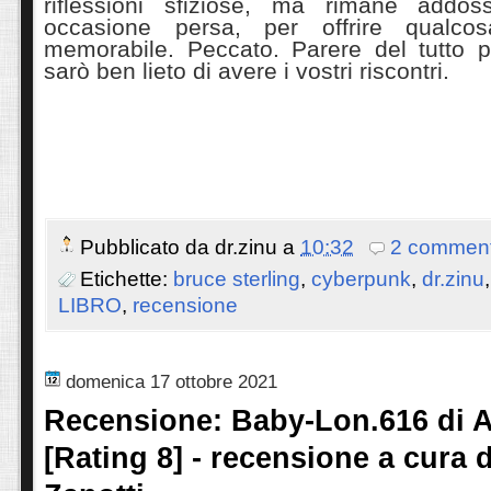
riflessioni sfiziose, ma rimane add
occasione persa, per offrire qualco
memorabile. Peccato. Parere del tutto p
sarò ben lieto di avere i vostri riscontri.
Pubblicato da
dr.zinu
a
10:32
2 comment
Etichette:
bruce sterling
,
cyberpunk
,
dr.zinu
LIBRO
,
recensione
domenica 17 ottobre 2021
Recensione: Baby-Lon.616 di 
[Rating 8] - recensione a cura 