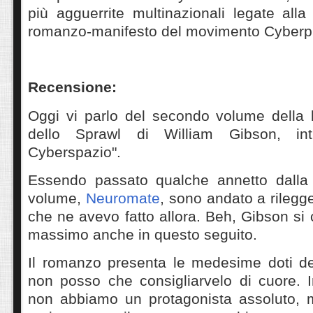
più agguerrite multinazionali legate all
romanzo-manifesto del movimento Cyberp
Recensione:
Oggi vi parlo del secondo volume della b
dello Sprawl di William Gibson, int
Cyberspazio".
Essendo passato qualche annetto dalla 
volume,
Neuromate
, sono andato a rileg
che ne avevo fatto allora. Beh, Gibson s
massimo anche in questo seguito.
Il romanzo presenta le medesime doti d
non posso che consigliarvelo di cuore. I
non abbiamo un protagonista assoluto, 