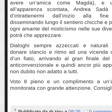
avere un’amica come Magda), e u
all’apparenza scontata, Andrea Sadà
d’intrattenermi dall’inizio alla fi
disseminando lungo il sentiero chicche e p
ogni amante del misticismo nelle sue div
potrà che apprezzare.
Dialoghi sempre azzeccati e naturali 
donare slancio e ritmo ad una vicenda c
d’un fiato, arrivando al gran finale del
anticonvenzionale e quindi ancor più ap
non dubito non adatto a tutti.
Voto 8 pieno e un complimento a un’a
monitorata con grande attenzione. Consig
Pubblicato da
dr.zinu
a
09:25
0 comment