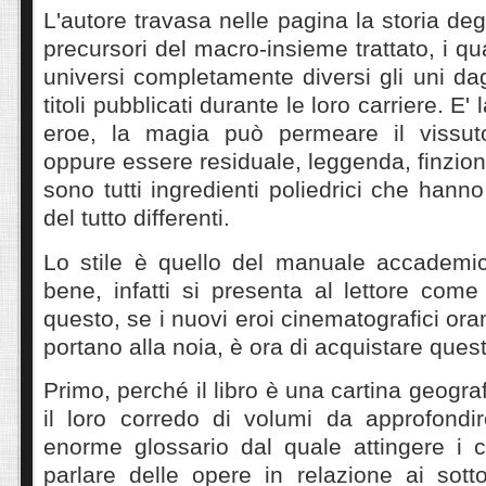
L'autore travasa nelle pagina la storia degli
precursori del macro-insieme trattato, i q
universi completamente diversi gli uni dagl
titoli pubblicati durante le loro carriere. E' 
eroe, la magia può permeare il vissut
oppure essere residuale, leggenda, finzion
sono tutti ingredienti poliedrici che hanno 
del tutto differenti.
Lo stile è quello del manuale accademico,
bene, infatti si presenta al lettore com
questo, se i nuovi eroi cinematografici or
portano alla noia, è ora di acquistare quest
Primo, perché il libro è una cartina geografi
il loro corredo di volumi da approfond
enorme glossario dal quale attingere i c
parlare delle opere in relazione ai sott