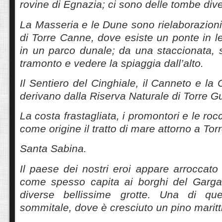
rovine di Egnazia; ci sono delle tombe dive
La Masseria e le Dune sono rielaborazioni
di Torre Canne, dove esiste un ponte in le
in un parco dunale; da una staccionata, s
tramonto e vedere la spiaggia dall’alto.
Il Sentiero del Cinghiale, il Canneto e l
derivano dalla Riserva Naturale di Torre G
La costa frastagliata, i promontori e le roc
come origine il tratto di mare attorno a Torr
Santa Sabina.
Il paese dei nostri eroi appare arroccato
come spesso capita ai borghi del Garga
diverse bellissime grotte. Una di 
sommitale, dove è cresciuto un pino marit