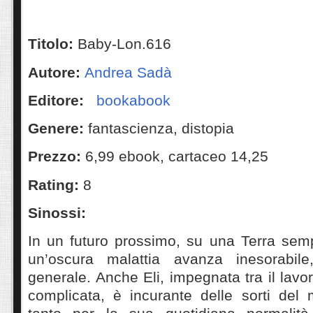
Titolo:
Baby-Lon.616
Autore:
Andrea Sadà
Editore:
bookabook
‎ ‎
Genere:
fantascienza, distopia
Prezzo:
6,99 ebook, cartaceo 14,25
Rating:
8
Sinossi:
In un futuro prossimo, su una Terra semp
un’oscura malattia avanza inesorabile, 
generale. Anche Eli, impegnata tra il lavo
complicata, è incurante delle sorti del 