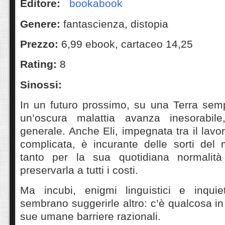
Editore:
bookabook
‎ ‎
Genere:
fantascienza, distopia
Prezzo:
6,99 ebook, cartaceo 14,25
Rating:
8
Sinossi:
In un futuro prossimo, su una Terra semp
un’oscura malattia avanza inesorabile, 
generale. Anche Eli, impegnata tra il lavo
complicata, è incurante delle sorti del 
tanto per la sua quotidiana normali
preservarla a tutti i costi.
Ma incubi, enigmi linguistici e inquie
sembrano suggerirle altro: c’è qualcosa in 
sue umane barriere razionali.