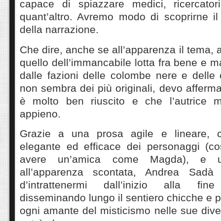
capace di spiazzare medici, ricercato
quant’altro. Avremo modo di scoprirne il
della narrazione.
Che dire, anche se all’apparenza il tema, a
quello dell’immancabile lotta fra bene e m
dalle fazioni delle colombe nere e delle
non sembra dei più originali, devo afferm
è molto ben riuscito e che l’autrice m
appieno.
Grazie a una prosa agile e lineare, c
elegante ed efficace dei personaggi (c
avere un’amica come Magda), e u
all’apparenza scontata, Andrea Sadà
d’intrattenermi dall’inizio alla fi
disseminando lungo il sentiero chicche e p
ogni amante del misticismo nelle sue div