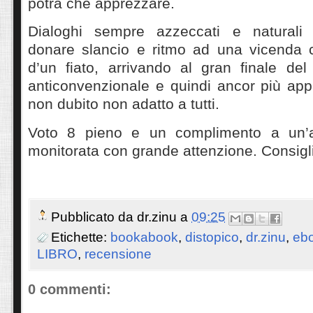
potrà che apprezzare.
Dialoghi sempre azzeccati e naturali 
donare slancio e ritmo ad una vicenda c
d’un fiato, arrivando al gran finale del
anticonvenzionale e quindi ancor più ap
non dubito non adatto a tutti.
Voto 8 pieno e un complimento a un’a
monitorata con grande attenzione. Consig
Pubblicato da
dr.zinu
a
09:25
Etichette:
bookabook
,
distopico
,
dr.zinu
,
eb
LIBRO
,
recensione
0 commenti: