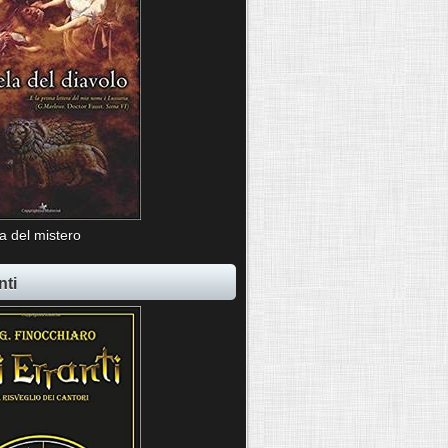
ia del mistero
nti