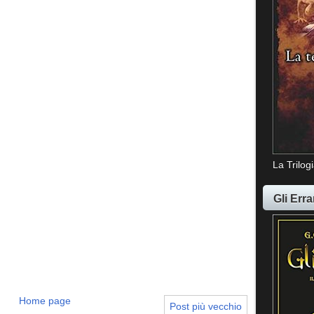
La Trilog
Gli Erra
Home page
Post più vecchio