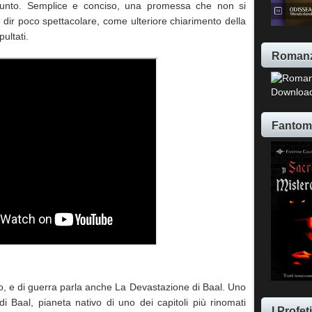
 Punto. Semplice e conciso, una promessa che non si
a dir poco spettacolare, come ulteriore chiarimento della
ultati.
Romanz
Download
Fantom
, e di guerra parla anche La Devastazione di Baal. Uno
i Baal, pianeta nativo di uno dei capitoli più rinomati
I Profe