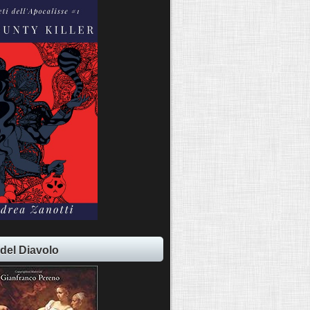
 del Diavolo