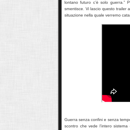
lontano futuro c’è solo guerra.”
smentisce. Vi lascio questo trailer 
situazione nella quale verremo catap
Guerra senza confini e senza tempo
scontro che vede l’intero sistema d