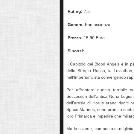
Rating:
7,5
Genere:
Fantascienza
Prezzo:
15,90 Euro
Sinossi:
Il Capitolo dei Blood Angels è in p
dello Sfregio Rosso, la Leviathan,
nell’Imperium, sta convergendo rap
Per affrontare questo terribile 
Successori dell’antica Nona Legione
dell’eresia di Horus erano riuniti 
Space Marines, sono pronti a contra
loro Primarca e impedire che milia
Ma lo sciame, composto di migliaia di