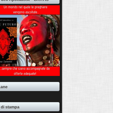
Lane
 di stampa