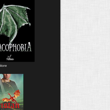
itore