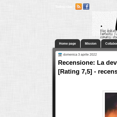
Subscribe:
.
Blog dedicato
fantastico.
romanzi sto
Home page
Mission
Collabo
domenica 3 aprile 2022
Recensione: La dev
[Rating 7,5] - recen