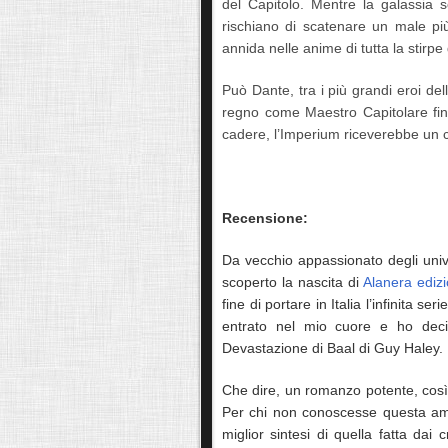
del Capitolo. Mentre la galassia s
rischiano di scatenare un male pi
annida nelle anime di tutta la stirp
Può Dante, tra i più grandi eroi del
regno come Maestro Capitolare fin
cadere, l’Imperium riceverebbe un c
Recensione:
Da vecchio appassionato degli un
scoperto la nascita di
Alanera ediz
fine di portare in Italia l’infinita 
entrato nel mio cuore e ho deci
Devastazione di Baal di Guy Haley.
Che dire, un romanzo potente, cos
Per chi non conoscesse questa ambi
miglior sintesi di quella fatta dai c