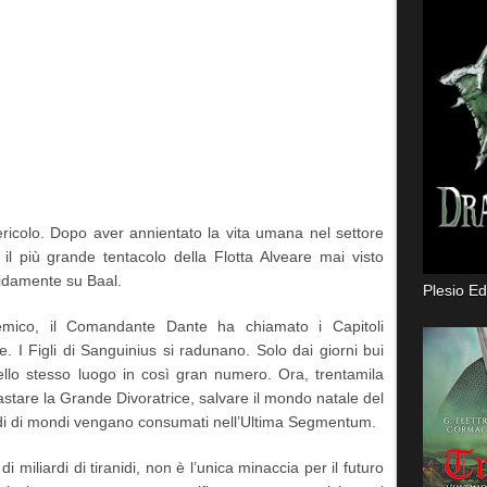
ericolo. Dopo aver annientato la vita umana nel settore
 il più grande tentacolo della Flotta Alveare mai visto
idamente su Baal.
Plesio Ed
nemico, il Comandante Dante ha chiamato i Capitoli
. I Figli di Sanguinius si radunano. Solo dai giorni bui
nello stesso luogo in così gran numero. Ora, trentamila
stare la Grande Divoratrice, salvare il mondo natale del
rdi di mondi vengano consumati nell’Ultima Segmentum.
 miliardi di tiranidi, non è l’unica minaccia per il futuro