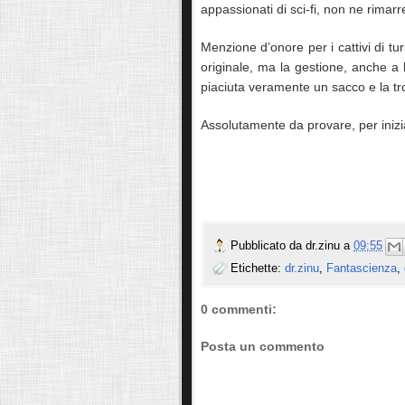
appassionati di sci-fi, non ne rimarr
Menzione d’onore per i cattivi di tu
originale, ma la gestione, anche a l
piaciuta veramente un sacco e la tro
Assolutamente da provare, per iniz
Pubblicato da
dr.zinu
a
09:55
Etichette:
dr.zinu
,
Fantascienza
,
0 commenti:
Posta un commento