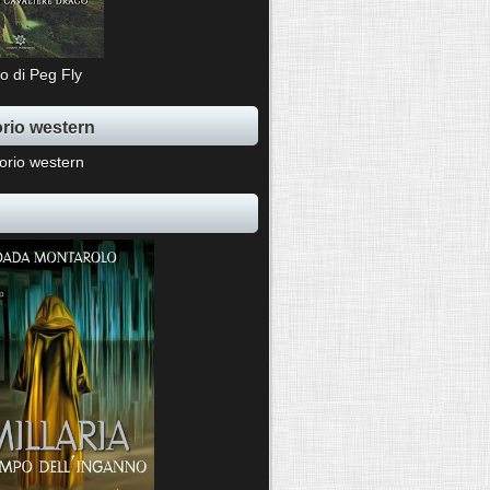
o di Peg Fly
rio western