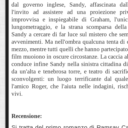
dal governo inglese, Sandy, affascinata dall
l'invito ad assistere ad una proiezione pr
improvvisa e inspiegabile di Graham, l'uni
lungometraggio, e la strana scomparsa della
Sandy a cercare di far luce sul mistero che se
avvenimenti. Ma nell'ombra qualcuna tenta di 
mezzo, mentre tutti quelli che hanno partecipato
film muoiono in oscure circostanze. La caccia a
conduce infine Sandy nella sinistra cittadina d
da un'alta e tenebrosa torre, e teatro di sacri
sconvolgenti: un luogo terrificante dal qual
l'amico Roger, che l'aiuta nelle indagini, ris
vivi.
Recensione:
Si tratta del primo romanzo di Ramsay C