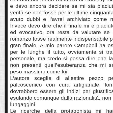
e devo ancora decidere se mi sia piaciu
verità se non fosse per le ultime cinquant
avuto dubbi e l’avrei archiviato come 
Invece devo dire che il finale mi è piaciu
ed evocativo, ora resta da valutare se 
romanzo fosse realmente indispensabile pe
gran finale. A mio parere Campbell ha es
per le lunghe il tutto, ovviamente si tr
personale, ma credo si possa dire che la
non presenti quell’esuberanza che mi s
peso massimo come lui.
L’autore sceglie di allestire pezzo 
palcoscenico con cura artigianale, for
dovrebbero essere gli indizi per giustific
esulando comunque dalla razionalità, non n
lungaggini.
Le ricerche della protagonista mi h